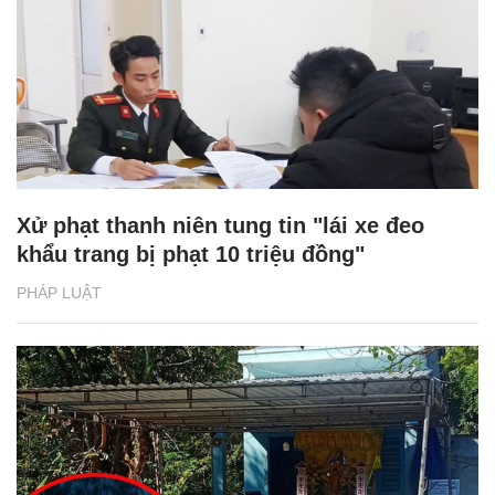
Xử phạt thanh niên tung tin "lái xe đeo
khẩu trang bị phạt 10 triệu đồng"
PHÁP LUẬT