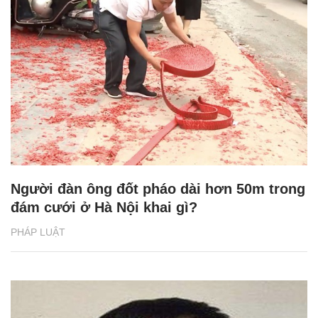
Người đàn ông đốt pháo dài hơn 50m trong
đám cưới ở Hà Nội khai gì?
PHÁP LUẬT