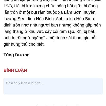
19/3, Hải bị lực lượng chức năng bắt giữ khi đang
lẩn trốn ở một bụi rậm thuộc xã Lâm Sơn, huyện
Lương Sơn, tỉnh Hòa Bình. Anh ta lên Hòa Bình
định trốn nhờ nhà người bạn nhưng không gặp nên
lang thang ở khu vực cây cối rậm rạp. Khi bị bắt,
anh ta rất ngỡ ngàng” - một trinh sát tham gia bắt
giữ hung thủ cho biết.
Tùng Dương