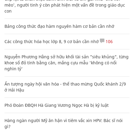
mèo', người tinh ý còn phát hiện một vấn đề trong giáo dục
con
Bảng công thức đạo hàm nguyên hàm cơ bản cần nhớ
Các công thức hóa học lớp 8, 9 cơ bản cần nhớ
106
Nguyễn Phương Hằng sở hữu khối tài sản "siêu khủng", từng
khoe sổ đỏ tính bằng cân, mắng cựu mẫu 'không có nổi
nghìn tỷ'
Ấn tượng ngày hội văn hóa - thể thao mừng Quốc khánh 2/9
ở Hải Hậu
Phó Đoàn ĐBQH Hà Giang Vương Ngọc Hà bị kỷ luật
Hàng ngàn người Mỹ ân hận vì tiêm vắc xin HPV: Bác sĩ nói
gì?