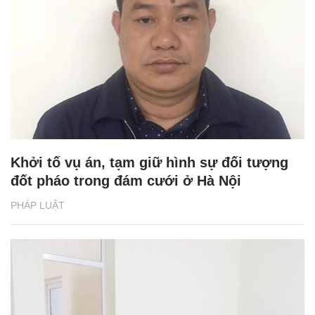
Khởi tố vụ án, tạm giữ hình sự đối tượng
đốt pháo trong đám cưới ở Hà Nội
PHÁP LUẬT