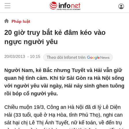
Pháp luật
20 giờ truy bắt kẻ đâm kéo vào
ngực người yêu
20/03/2013 - 10:15
Người Nam, kẻ Bắc nhưng Tuyết và Hải vẫn giữ
quan hệ tình cảm. Khi từ Sài Gòn ra Hà Nội sống
với người yêu vài ngày, Hải nảy sinh ghen tuông
rồi bóp cổ người yêu.
Chiều muộn 19/3, Công an Hà Nội đã di lý Lê Diện
Hải (33 tuổi, quê ở Hạ Hòa, tỉnh Phú Thọ), nghi can
sát hại chị Lê Thị Ánh Tuyết, nữ kế toán, về đến trụ