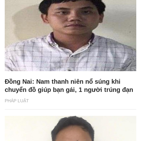
Đồng Nai: Nam thanh niên nổ súng khi
chuyển đồ giúp bạn gái, 1 người trúng đạn
PHÁP LUẬT