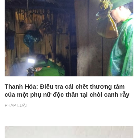
Thanh Hóa: Điều tra cái chết thương tâm
của một phụ nữ độc thân tại chòi canh rẫy
PHÁP LUẬT