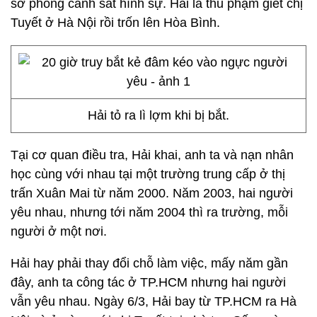
sở phòng cảnh sát hình sự. Hải là thủ phạm giết chị
Tuyết ở Hà Nội rồi trốn lên Hòa Bình.
Hải tỏ ra lì lợm khi bị bắt.
Tại cơ quan điều tra, Hải khai, anh ta và nạn nhân
học cùng với nhau tại một trường trung cấp ở thị
trấn Xuân Mai từ năm 2000. Năm 2003, hai người
yêu nhau, nhưng tới năm 2004 thì ra trường, mỗi
người ở một nơi.
Hải hay phải thay đổi chỗ làm việc, mấy năm gần
đây, anh ta công tác ở TP.HCM nhưng hai người
vẫn yêu nhau. Ngày 6/3, Hải bay từ TP.HCM ra Hà