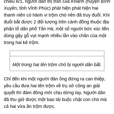
chiều 6/1, người dân thị trấn Gia Khánh (huyện Bình
Xuyên, tỉnh Vĩnh Phúc) phát hiện phát hiện hai
thanh niên có hành vi trộm chó nên đã truy đuổi. Khi
đuổi bắt được 2 đối tượng trên cánh đồng thuộc địa
phận tổ dân phố Tân Hà, một số người bức xúc liền
dùng gậy gỗ vụt mạnh nhiều lần vào chân của một
trong hai kẻ trộm.
Một trong hai tên trộm chó bị người dân bắt.
Chỉ đến khi một người đàn ông đứng ra can thiệp,
yêu cầu đưa hai tên trộm về trụ sở công an giải
quyết thì đám đông mới chịu dừng tay. Người dân
đã thu giữ được một bao tải buộc chặt con chó mà
cả hai vừa ăn trộm được.