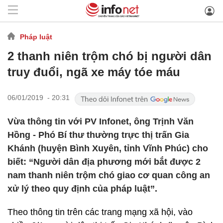
Pháp luật
2 thanh niên trộm chó bị người dân
truy đuổi, ngã xe máy tóe máu
06/01/2019 - 20:31
Vừa thông tin với PV Infonet, ông Trịnh Văn
Hồng - Phó Bí thư thường trực thị trấn Gia
Khánh (huyện Bình Xuyên, tỉnh Vĩnh Phúc) cho
biết: “Người dân địa phương mới bắt được 2
nam thanh niên trộm chó giao cơ quan công an
xử lý theo quy định của pháp luật”.
Theo thông tin trên các trang mạng xã hội, vào