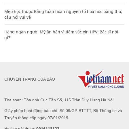
Mẹo học thuộc Bảng tuần hoàn nguyên tố hóa học bằng thơ,
câu nói vui vẻ
Hàng ngàn người Mỹ ân hận vì tiêm vắc xin HPV: Bác sĩ nói
gì?
CHUYÊN TRANG CỦA BÁO
Tòa soạn: Tòa nhà Cục Tần Số, 115 Trần Duy Hưng Hà Nội
Giấy phép hoạt động báo chí: Số 09/GP-BTTTT, Bộ Thông tin và
Truyền thông cấp ngày 07/01/2019.
0916118822
Hotline nội dung: