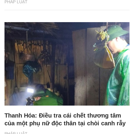
PHÁP LUẬT
Thanh Hóa: Điều tra cái chết thương tâm
của một phụ nữ độc thân tại chòi canh rẫy
PHÁP LUẬT