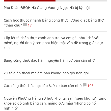
Phó Đoàn ĐBQH Hà Giang Vương Ngọc Hà bị kỷ luật
Cách học thuộc nhanh Bảng công thức lượng giác bằng thơ,
"thần chú"
17
Clip lột tả chân thực cảnh anh trai và em gái như 'chó với
mèo', người tinh ý còn phát hiện một vấn đề trong giáo dục
con
Bảng công thức đạo hàm nguyên hàm cơ bản cần nhớ
20 số điện thoại ma ám bạn không bao giờ nên gọi
Các công thức hóa học lớp 8, 9 cơ bản cần nhớ
106
Nguyễn Phương Hằng sở hữu khối tài sản "siêu khủng", từng
khoe sổ đỏ tính bằng cân, mắng cựu mẫu 'không có nổi
nghìn tỷ'