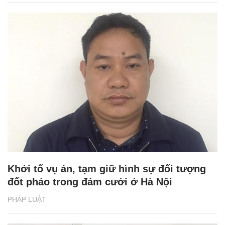
Khởi tố vụ án, tạm giữ hình sự đối tượng
đốt pháo trong đám cưới ở Hà Nội
PHÁP LUẬT