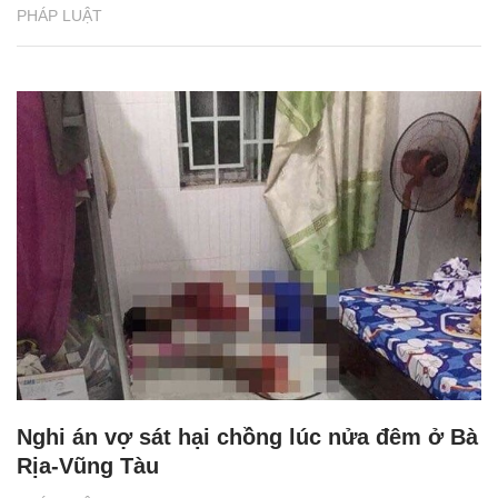
PHÁP LUẬT
Nghi án vợ sát hại chồng lúc nửa đêm ở Bà
Rịa-Vũng Tàu