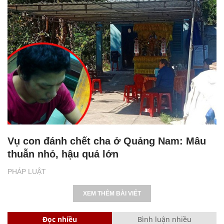
Vụ con đánh chết cha ở Quảng Nam: Mâu
thuẫn nhỏ, hậu quả lớn
PHÁP LUẬT
XEM THÊM BÀI VIẾT
Đọc nhiều
Bình luận nhiều