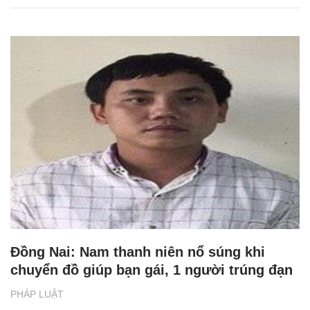
Đồng Nai: Nam thanh niên nổ súng khi
chuyển đồ giúp bạn gái, 1 người trúng đạn
PHÁP LUẬT