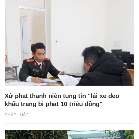
Xử phạt thanh niên tung tin "lái xe đeo
khẩu trang bị phạt 10 triệu đồng"
PHÁP LUẬT