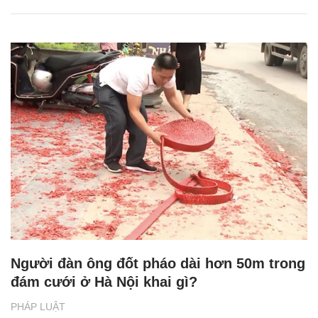
Người đàn ông đốt pháo dài hơn 50m trong
đám cưới ở Hà Nội khai gì?
PHÁP LUẬT