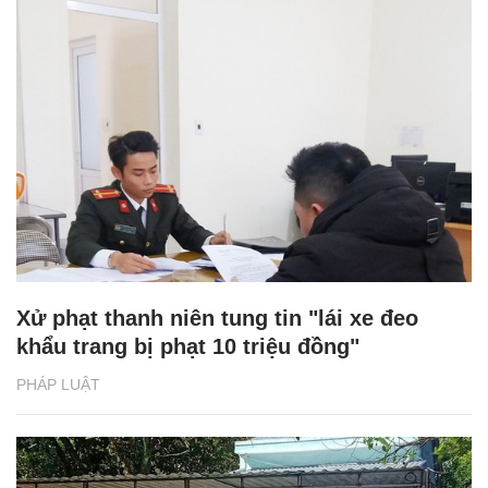
Xử phạt thanh niên tung tin "lái xe đeo
khẩu trang bị phạt 10 triệu đồng"
PHÁP LUẬT