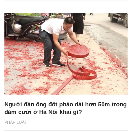
Người đàn ông đốt pháo dài hơn 50m trong
đám cưới ở Hà Nội khai gì?
PHÁP LUẬT