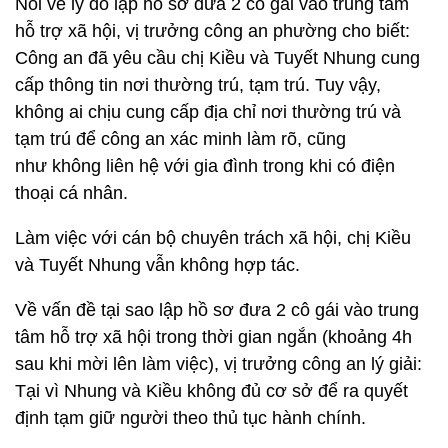
Nói về lý do lập hồ sơ đưa 2 cô gái vào trung tâm
hỗ trợ xã hội, vị trưởng công an phường cho biết:
Công an đã yêu cầu chị Kiều và Tuyết Nhung cung
cấp thông tin nơi thường trú, tạm trú. Tuy vậy,
không ai chịu cung cấp địa chỉ nơi thường trú và
tạm trú để công an xác minh làm rõ, cũng
như không liên hệ với gia đình trong khi có điện
thoại cá nhân.
Làm việc với cán bộ chuyên trách xã hội, chị Kiều
và Tuyết Nhung vẫn không hợp tác.
Về vấn đề tại sao lập hồ sơ đưa 2 cô gái vào trung
tâm hỗ trợ xã hội trong thời gian ngắn (khoảng 4h
sau khi mời lên làm việc), vị trưởng công an lý giải:
Tại vì Nhung và Kiều không đủ cơ sở để ra quyết
định tạm giữ người theo thủ tục hành chính.