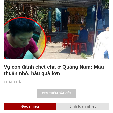
Vụ con đánh chết cha ở Quảng Nam: Mâu
thuẫn nhỏ, hậu quả lớn
PHÁP LUẬT
XEM THÊM BÀI VIẾT
Đọc nhiều
Bình luận nhiều