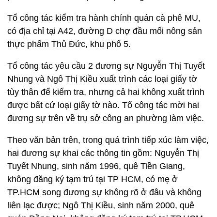
Tổ công tác kiểm tra hành chính quán cà phê MU,
có địa chỉ tại A42, đường D chợ đầu mối nông sản
thực phẩm Thủ Đức, khu phố 5.
Tổ công tác yêu cầu 2 đương sự Nguyễn Thị Tuyết
Nhung và Ngô Thị Kiều xuất trình các loại giấy tờ
tùy thân để kiểm tra, nhưng cả hai không xuất trình
được bất cứ loại giấy tờ nào. Tổ công tác mời hai
đương sự trên về trụ sở công an phường làm việc.
Theo văn bản trên, trong quá trình tiếp xúc làm việc,
hai đương sự khai các thông tin gồm: Nguyễn Thị
Tuyết Nhung, sinh năm 1996, quê Tiền Giang,
không đăng ký tạm trú tại TP HCM, có mẹ ở
TP.HCM song đương sự không rõ ở đâu và không
liên lạc được; Ngô Thị Kiều, sinh năm 2000, quê