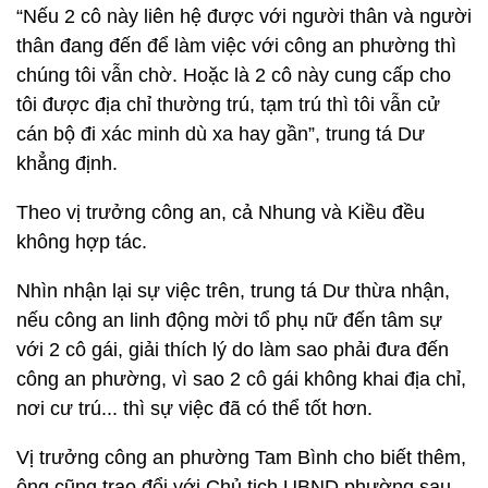
“Nếu 2 cô này liên hệ được với người thân và người
thân đang đến để làm việc với công an phường thì
chúng tôi vẫn chờ. Hoặc là 2 cô này cung cấp cho
tôi được địa chỉ thường trú, tạm trú thì tôi vẫn cử
cán bộ đi xác minh dù xa hay gần”, trung tá Dư
khẳng định.
Theo vị trưởng công an, cả Nhung và Kiều đều
không hợp tác.
Nhìn nhận lại sự việc trên, trung tá Dư thừa nhận,
nếu công an linh động mời tổ phụ nữ đến tâm sự
với 2 cô gái, giải thích lý do làm sao phải đưa đến
công an phường, vì sao 2 cô gái không khai địa chỉ,
nơi cư trú... thì sự việc đã có thể tốt hơn.
Vị trưởng công an phường Tam Bình cho biết thêm,
ông cũng trao đổi với Chủ tịch UBND phường sau