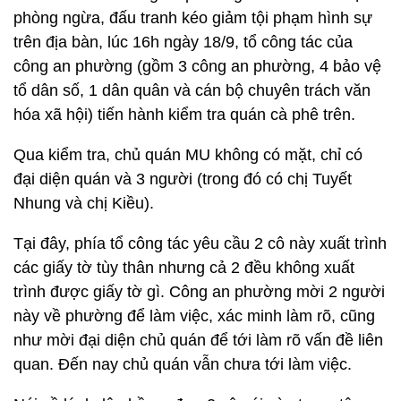
phòng ngừa, đấu tranh kéo giảm tội phạm hình sự
trên địa bàn, lúc 16h ngày 18/9, tổ công tác của
công an phường (gồm 3 công an phường, 4 bảo vệ
tổ dân số, 1 dân quân và cán bộ chuyên trách văn
hóa xã hội) tiến hành kiểm tra quán cà phê trên.
Qua kiểm tra, chủ quán MU không có mặt, chỉ có
đại diện quán và 3 người (trong đó có chị Tuyết
Nhung và chị Kiều).
Tại đây, phía tổ công tác yêu cầu 2 cô này xuất trình
các giấy tờ tùy thân nhưng cả 2 đều không xuất
trình được giấy tờ gì. Công an phường mời 2 người
này về phường để làm việc, xác minh làm rõ, cũng
như mời đại diện chủ quán để tới làm rõ vấn đề liên
quan. Đến nay chủ quán vẫn chưa tới làm việc.