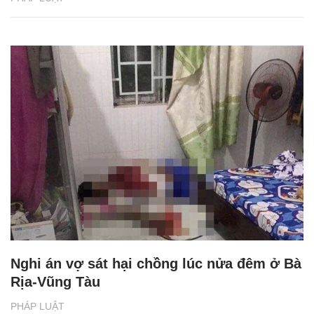
Nghi án vợ sát hại chồng lúc nửa đêm ở Bà
Rịa-Vũng Tàu
PHÁP LUẬT