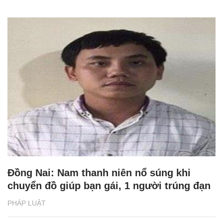
Đồng Nai: Nam thanh niên nổ súng khi
chuyển đồ giúp bạn gái, 1 người trúng đạn
PHÁP LUẬT