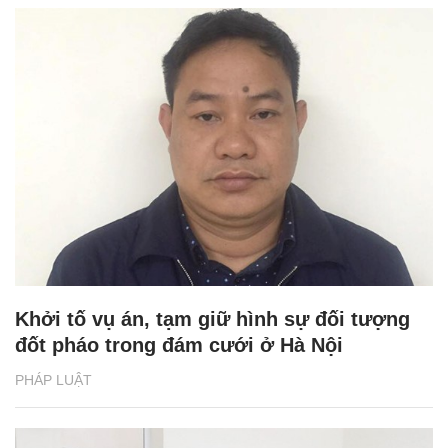
Khởi tố vụ án, tạm giữ hình sự đối tượng
đốt pháo trong đám cưới ở Hà Nội
PHÁP LUẬT