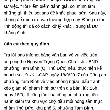
sự việc. “Tôi kiểm điểm đánh giá, coi mình làm
những gì, thiếu sót sao để khắc phục, sửa. Sau này,
không để mình rơi vào trường hợp này. Đúng ra tôi
linh động thì đã có cách xử lý khác”, trung tá Dư
khẳng định.
Căn cứ theo quy định
Trả lời báo Infonet bằng văn bản về vụ việc trên,
ông ông Lê Nguyễn Trọng Quốc-Chủ tịch UBND
phường Tam Bình (Q. Thủ Đức) nêu, thực hiện kế
hoạch số 191/KH-CAP ngày 18/9/2017 của Công an
phường Tam Bình về việc phòng ngừa, đấu tranh
kéo giảm tội phạm hình sự trên địa bàn, lúc 16h
ngày 18/9, tổ công tác của công an phường tiến
hành kiểm tra khu vực chợ đầu mối nông sản thực
phẩm Thủ Đức, khu phố 5, phường Tam Bình.