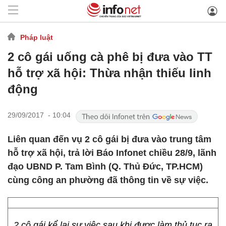
Pháp luật
2 cô gái uống cà phê bị đưa vào TT
hỗ trợ xã hội: Thừa nhận thiếu linh
động
29/09/2017 - 10:04
Liên quan đến vụ 2 cô gái bị đưa vào trung tâm
hỗ trợ xã hội, trả lời Báo Infonet chiều 28/9, lãnh
đạo UBND P. Tam Bình (Q. Thủ Đức, TP.HCM)
cùng công an phường đã thông tin về sự việc.
2 cô gái kể lại sự việc sau khi được làm thủ tục ra