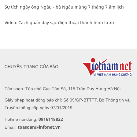
Sự tích ngày ông Ngâu - bà Ngâu mùng 7 tháng 7 âm lịch
Video: Cách quấn dây sạc điện thoại thành hình lò xo
CHUYÊN TRANG CỦA BÁO
Tòa soạn: Tòa nhà Cục Tần Số, 115 Trần Duy Hưng Hà Nội
Giấy phép hoạt động báo chí: Số 09/GP-BTTTT, Bộ Thông tin và
Truyền thông cấp ngày 07/01/2019.
0916118822
Hotline nội dung:
toasoan@infonet.vn
Email: