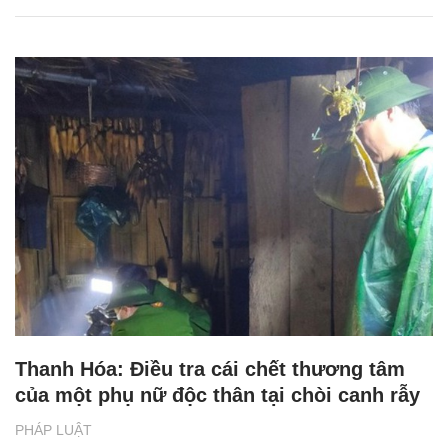
Thanh Hóa: Điều tra cái chết thương tâm
của một phụ nữ độc thân tại chòi canh rẫy
PHÁP LUẬT