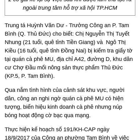
ngoài trung tâm hỗ trợ xã hội TP.HCM
Trung tá Huỳnh Văn Dư - Trưởng Công an P. Tam
Bình (Q. Thủ Đức) cho biết: Chị Nguyễn Thị Tuyết
Nhung (21 tuổi, quê tỉnh Tiền Giang) và Ngô Thị
Kiều (16 tuổi, quê tỉnh Đồng Nai) bị kiểm tra giấy tờ
tại quán cà phê MU, địa chỉ A42, đường D, khu dân
cư Chợ Đầu mối nông sản thực phẩm Thủ Đức
(KP.5, P. Tam Bình).
Qua nắm tình hình của cảnh sát khu vực, người
dân, công an nghi ngờ quán cà phê MU có hiện
tượng, biển hiệu kinh doanh cà phê nhưng núp
bóng hoạt động cờ bạc qua mạng.
Thực hiện kế hoạch số 191/KH-CAP ngày
18/9/2017 của Công an phường Tam Bình về việc