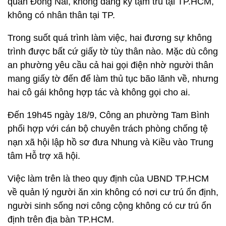
quán Đồng Nai, không đăng ký tạm trú tại TP.HCM,
không có nhân thân tại TP.
Trong suốt quá trình làm việc, hai đương sự không
trình được bất cứ giấy tờ tùy thân nào. Mặc dù công
an phường yêu cầu cả hai gọi điện nhờ người thân
mang giấy tờ đến để làm thủ tục bão lãnh về, nhưng
hai cô gái không hợp tác và không gọi cho ai.
Đến 19h45 ngày 18/9, Công an phường Tam Bình
phối hợp với cán bộ chuyên trách phòng chống tệ
nạn xã hội lập hồ sơ đưa Nhung và Kiều vào Trung
tâm Hỗ trợ xã hội.
Việc làm trên là theo quy định của UBND TP.HCM
về quản lý người ăn xin không có nơi cư trú ổn định,
người sinh sống nơi công cộng không có cư trú ổn
định trên địa bàn TP.HCM.