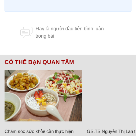
CÓ THỂ BẠN QUAN TÂM
Chăm sóc sức khỏe cần thực hiện
GS.TS Nguyễn Thị Lan ti