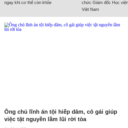
ngay khi cơ thể còn khỏe
chức Giám đốc Học viện
Việt Nam
Ông chủ lĩnh án tội hiếp dâm, cô gái giúp
việc tật nguyền lầm lũi rời tòa