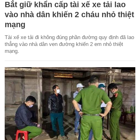
Bắt giữ khẩn cấp tài xế xe tải lao
vào nhà dân khiến 2 cháu nhỏ thiệt
mạng
Tài xế xe tải đi không đúng phần đường quy định đã lao
thẳng vào nhà dân ven đường khiến 2 em nhỏ thiệt
mạng.