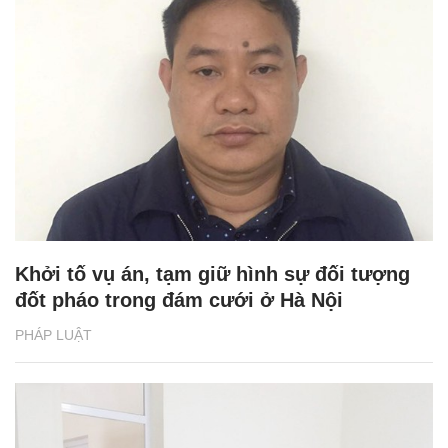
Khởi tố vụ án, tạm giữ hình sự đối tượng
đốt pháo trong đám cưới ở Hà Nội
PHÁP LUẬT