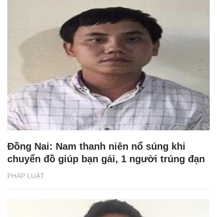
Đồng Nai: Nam thanh niên nổ súng khi
chuyển đồ giúp bạn gái, 1 người trúng đạn
PHÁP LUẬT