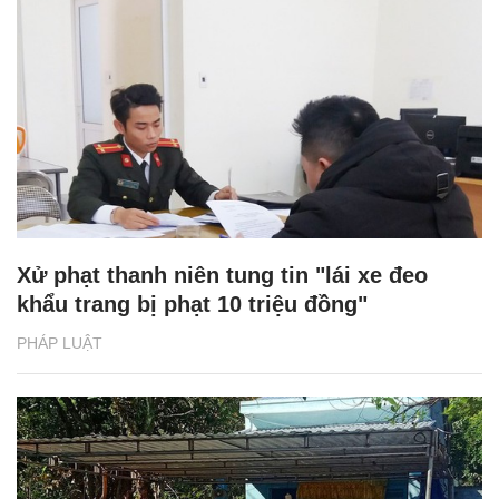
Xử phạt thanh niên tung tin "lái xe đeo
khẩu trang bị phạt 10 triệu đồng"
PHÁP LUẬT