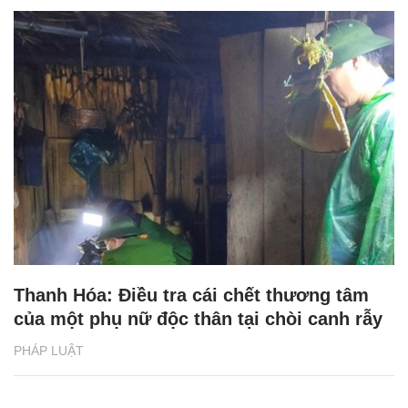
Thanh Hóa: Điều tra cái chết thương tâm
của một phụ nữ độc thân tại chòi canh rẫy
PHÁP LUẬT