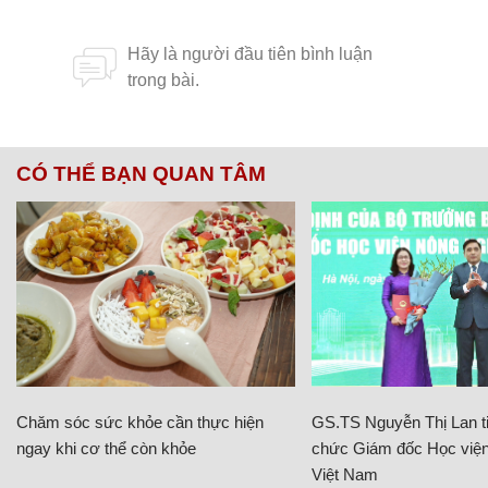
CÓ THỂ BẠN QUAN TÂM
Chăm sóc sức khỏe cần thực hiện
GS.TS Nguyễn Thị Lan ti
ngay khi cơ thể còn khỏe
chức Giám đốc Học viện
Việt Nam