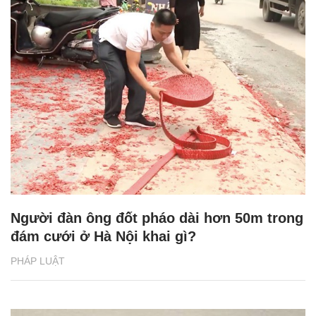
Người đàn ông đốt pháo dài hơn 50m trong
đám cưới ở Hà Nội khai gì?
PHÁP LUẬT