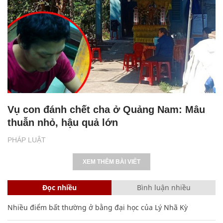
Vụ con đánh chết cha ở Quảng Nam: Mâu
thuẫn nhỏ, hậu quả lớn
PHÁP LUẬT
XEM THÊM BÀI VIẾT
Đọc nhiều
Bình luận nhiều
Nhiều điểm bất thường ở bằng đại học của Lý Nhã Kỳ