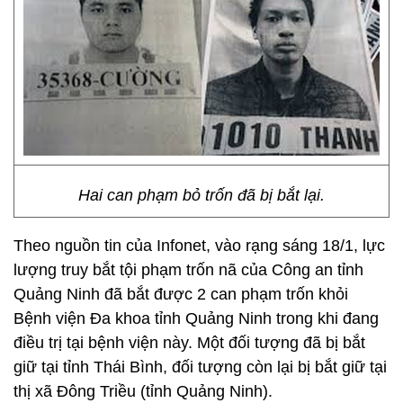
Hai can phạm bỏ trốn đã bị bắt lại.
Theo nguồn tin của Infonet, vào rạng sáng 18/1, lực
lượng truy bắt tội phạm trốn nã của Công an tỉnh
Quảng Ninh đã bắt được 2 can phạm trốn
khỏi
Bệnh viện Đa khoa tỉnh Quảng Ninh trong khi đang
điều trị tại bệnh viện này. Một đối tượng đã bị bắt
giữ tại tỉnh Thái Bình, đối tượng còn lại bị bắt giữ tại
thị xã Đông Triều (tỉnh Quảng Ninh).