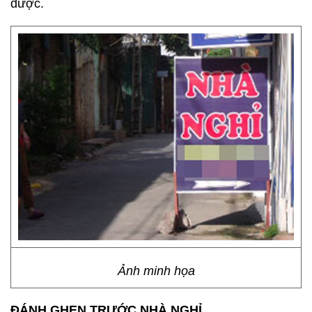
được.
Ảnh minh họa
ĐÁNH GHEN TRƯỚC NHÀ NGHỈ