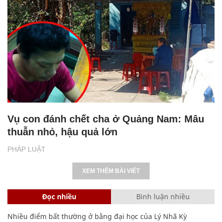
Vụ con đánh chết cha ở Quảng Nam: Mâu
thuẫn nhỏ, hậu quả lớn
PHÁP LUẬT
XEM THÊM BÀI VIẾT
Đọc nhiều
Bình luận nhiều
Nhiều điểm bất thường ở bằng đại học của Lý Nhã Kỳ