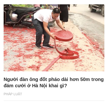
Người đàn ông đốt pháo dài hơn 50m trong
đám cưới ở Hà Nội khai gì?
PHÁP LUẬT