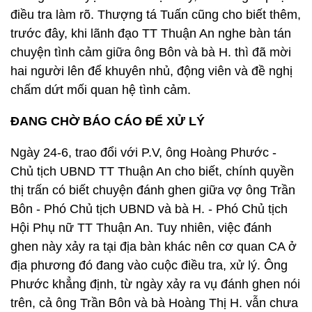
điều tra làm rõ. Thượng tá Tuấn cũng cho biết thêm,
trước đây, khi lãnh đạo TT Thuận An nghe bàn tán
chuyện tình cảm giữa ông Bôn và bà H. thì đã mời
hai người lên để khuyên nhủ, động viên và đề nghị
chấm dứt mối quan hệ tình cảm.
ĐANG CHỜ BÁO CÁO ĐỂ XỬ LÝ
Ngày 24-6, trao đổi với P.V, ông Hoàng Phước -
Chủ tịch UBND TT Thuận An cho biết, chính quyền
thị trấn có biết chuyện đánh ghen giữa vợ ông Trần
Bôn - Phó Chủ tịch UBND và bà H. - Phó Chủ tịch
Hội Phụ nữ TT Thuận An. Tuy nhiên, việc đánh
ghen này xảy ra tại địa bàn khác nên cơ quan CA ở
địa phương đó đang vào cuộc điều tra, xử lý. Ông
Phước khẳng định, từ ngày xảy ra vụ đánh ghen nói
trên, cả ông Trần Bôn và bà Hoàng Thị H. vẫn chưa