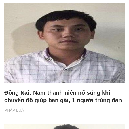
Đồng Nai: Nam thanh niên nổ súng khi
chuyển đồ giúp bạn gái, 1 người trúng đạn
PHÁP LUẬT