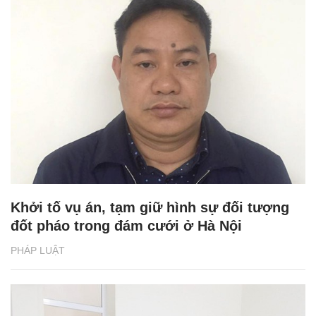
Khởi tố vụ án, tạm giữ hình sự đối tượng
đốt pháo trong đám cưới ở Hà Nội
PHÁP LUẬT