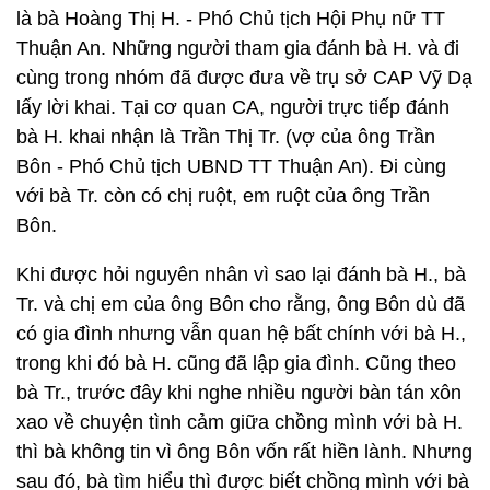
là bà Hoàng Thị H. - Phó Chủ tịch Hội Phụ nữ TT
Thuận An. Những người tham gia đánh bà H. và đi
cùng trong nhóm đã được đưa về trụ sở CAP Vỹ Dạ
lấy lời khai. Tại cơ quan CA, người trực tiếp đánh
bà H. khai nhận là Trần Thị Tr. (vợ của ông Trần
Bôn - Phó Chủ tịch UBND TT Thuận An). Đi cùng
với bà Tr. còn có chị ruột, em ruột của ông Trần
Bôn.
Khi được hỏi nguyên nhân vì sao lại đánh bà H., bà
Tr. và chị em của ông Bôn cho rằng, ông Bôn dù đã
có gia đình nhưng vẫn quan hệ bất chính với bà H.,
trong khi đó bà H. cũng đã lập gia đình. Cũng theo
bà Tr., trước đây khi nghe nhiều người bàn tán xôn
xao về chuyện tình cảm giữa chồng mình với bà H.
thì bà không tin vì ông Bôn vốn rất hiền lành. Nhưng
sau đó, bà tìm hiểu thì được biết chồng mình với bà