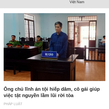
Việt Nam
Ông chủ lĩnh án tội hiếp dâm, cô gái giúp
việc tật nguyền lầm lũi rời tòa
PHÁP LUẬT