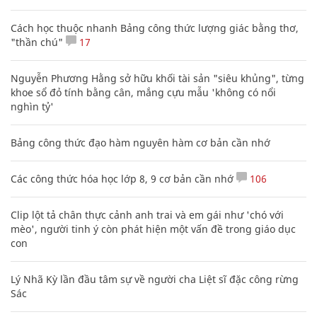
Cách học thuộc nhanh Bảng công thức lượng giác bằng thơ,
"thần chú"
17
Nguyễn Phương Hằng sở hữu khối tài sản "siêu khủng", từng
khoe sổ đỏ tính bằng cân, mắng cựu mẫu 'không có nổi
nghìn tỷ'
Bảng công thức đạo hàm nguyên hàm cơ bản cần nhớ
Các công thức hóa học lớp 8, 9 cơ bản cần nhớ
106
Clip lột tả chân thực cảnh anh trai và em gái như 'chó với
mèo', người tinh ý còn phát hiện một vấn đề trong giáo dục
con
Lý Nhã Kỳ lần đầu tâm sự về người cha Liệt sĩ đặc công rừng
Sác