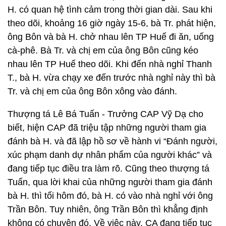
H. có quan hệ tình cảm trong thời gian dài. Sau khi
theo dõi, khoảng 16 giờ ngày 15-6, bà Tr. phát hiện,
ông Bôn và bà H. chở nhau lên TP Huế đi ăn, uống
cà-phê. Bà Tr. và chị em của ông Bôn cũng kéo
nhau lên TP Huế theo dõi. Khi đến nhà nghỉ Thanh
T., bà H. vừa chạy xe đến trước nhà nghỉ này thì bà
Tr. và chị em của ông Bôn xông vào đánh.
Thượng tá Lê Bá Tuấn - Trưởng CAP Vỹ Dạ cho
biết, hiện CAP đã triệu tập những người tham gia
đánh bà H. và đã lập hồ sơ về hành vi “Đánh người,
xúc phạm danh dự nhân phẩm của người khác” và
đang tiếp tục điều tra làm rõ. Cũng theo thượng tá
Tuấn, qua lời khai của những người tham gia đánh
bà H. thì tối hôm đó, bà H. có vào nhà nghỉ với ông
Trần Bôn. Tuy nhiên, ông Trần Bôn thì khẳng định
không có chuyện đó. Về việc này, CA đang tiếp tục