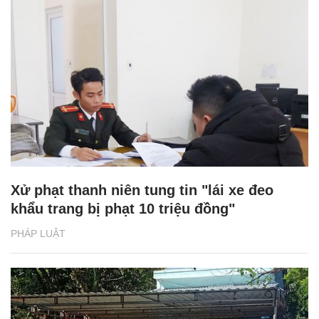
Xử phạt thanh niên tung tin "lái xe đeo
khẩu trang bị phạt 10 triệu đồng"
PHÁP LUẬT