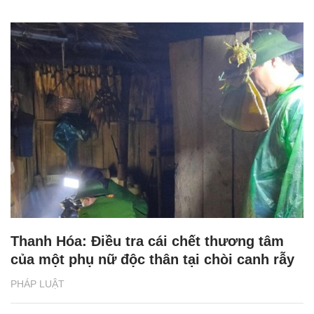
Thanh Hóa: Điều tra cái chết thương tâm
của một phụ nữ độc thân tại chòi canh rẫy
PHÁP LUẬT