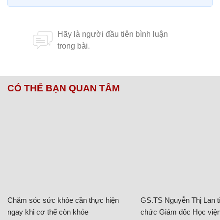
CÓ THỂ BẠN QUAN TÂM
Chăm sóc sức khỏe cần thực hiện
GS.TS Nguyễn Thị Lan ti
ngay khi cơ thể còn khỏe
chức Giám đốc Học viện