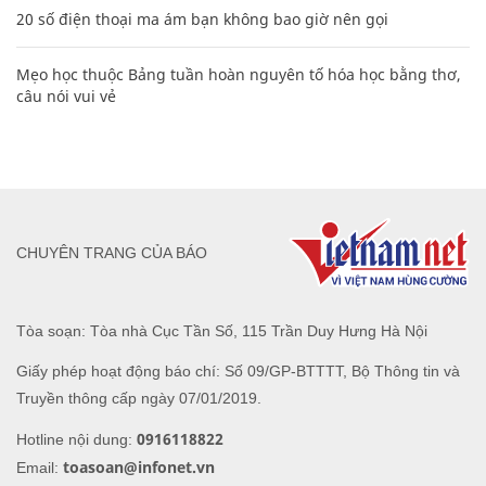
20 số điện thoại ma ám bạn không bao giờ nên gọi
Mẹo học thuộc Bảng tuần hoàn nguyên tố hóa học bằng thơ,
câu nói vui vẻ
CHUYÊN TRANG CỦA BÁO
Tòa soạn: Tòa nhà Cục Tần Số, 115 Trần Duy Hưng Hà Nội
Giấy phép hoạt động báo chí: Số 09/GP-BTTTT, Bộ Thông tin và
Truyền thông cấp ngày 07/01/2019.
0916118822
Hotline nội dung:
toasoan@infonet.vn
Email: