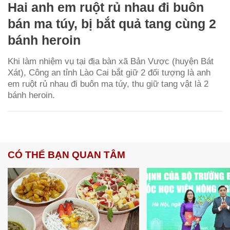
Hai anh em ruột rủ nhau đi buôn
bán ma túy, bị bắt quả tang cùng 2
bánh heroin
Khi làm nhiệm vụ tại địa bàn xã Bản Vược (huyện Bát
Xát), Công an tỉnh Lào Cai bắt giữ 2 đối tượng là anh
em ruột rủ nhau đi buôn ma túy, thu giữ tang vật là 2
bánh heroin.
CÓ THỂ BẠN QUAN TÂM