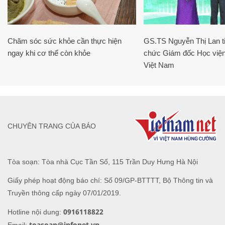
Chăm sóc sức khỏe cần thực hiện
GS.TS Nguyễn Thị Lan ti
ngay khi cơ thể còn khỏe
chức Giám đốc Học viện
Việt Nam
CHUYÊN TRANG CỦA BÁO
Tòa soạn: Tòa nhà Cục Tần Số, 115 Trần Duy Hưng Hà Nội
Giấy phép hoạt động báo chí: Số 09/GP-BTTTT, Bộ Thông tin và
Truyền thông cấp ngày 07/01/2019.
0916118822
Hotline nội dung:
toasoan@infonet.vn