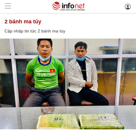
2 bánh ma túy
Cập nhập tin tức 2 bánh ma túy