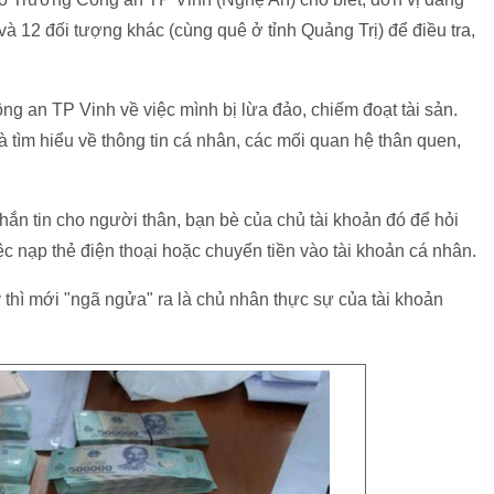
 12 đối tượng khác (cùng quê ở tỉnh Quảng Trị) để điều tra,
ng an TP Vinh về việc mình bị lừa đảo, chiếm đoạt tài sản.
tìm hiểu về thông tin cá nhân, các mối quan hệ thân quen,
hắn tin cho người thân, bạn bè của chủ tài khoản đó để hỏi
c nạp thẻ điện thoại hoặc chuyển tiền vào tài khoản cá nhân.
 thì mới "ngã ngửa" ra là chủ nhân thực sự của tài khoản