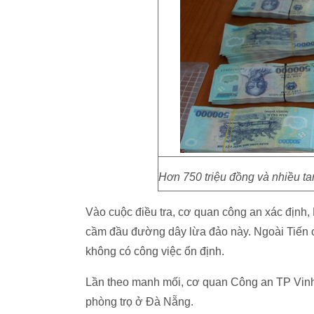
Hơn 750 triệu đồng và nhiều tan
Vào cuộc điều tra, cơ quan công an xác định,
cầm đầu đường dây lừa đảo này. Ngoài Tiến c
không có công việc ổn định.
Lần theo manh mối, cơ quan Công an TP Vinh
phòng trọ ở Đà Nẵng.