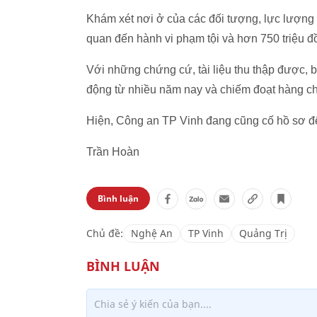
Khám xét nơi ở của các đối tượng, lực lượng ch
quan đến hành vi phạm tội và hơn 750 triệu đồ
Với những chứng cứ, tài liệu thu thập được,
động từ nhiều năm nay và chiếm đoạt hàng ch
Hiện, Công an TP Vinh đang cũng cố hồ sơ để 
Trần Hoàn
Bình luận
Chủ đề:
Nghệ An
TP Vinh
Quảng Trị