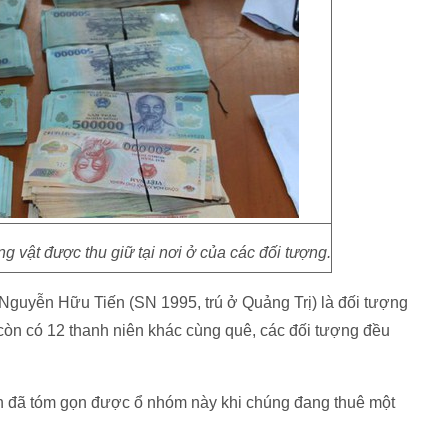
g vật được thu giữ tại nơi ở của các đối tượng.
 Nguyễn Hữu Tiến (SN 1995, trú ở Quảng Trị) là đối tượng
òn có 12 thanh niên khác cùng quê, các đối tượng đều
 đã tóm gọn được ổ nhóm này khi chúng đang thuê một