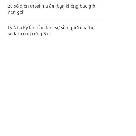
20 số điện thoại ma ám bạn không bao giờ
nên gọi
Lý Nhã Kỳ lần đầu tâm sự về người cha Liệt
sĩ đặc công rừng Sác