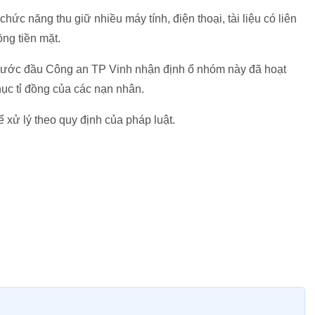
ức năng thu giữ nhiều máy tính, điện thoại, tài liệu có liên
ng tiền mặt.
 bước đầu Công an TP Vinh nhận định ổ nhóm này đã hoạt
ục tỉ đồng của các nạn nhân.
xử lý theo quy định của pháp luật.