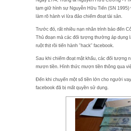
tạm giữ hình sự Nguyễn Hữu Tiến (SN 1995) và
làm rõ hành vi lừa đảo chiếm đoạt tài sản.
Trước đó, rất nhiều nạn nhân trình báo đến Cô
Thủ đoạn mà các đối tượng thường áp dụng là 
ruột thịt rồi tiến hành "hack" facebook.
Sau khi chiếm đoạt mật khẩu, các đối tượng n
mượn tiền. Hình thức mượn tiền thông qua việ
Đến khi chuyển một số tiền lớn cho người vay
facebook đã bị mất quyền sử dụng.