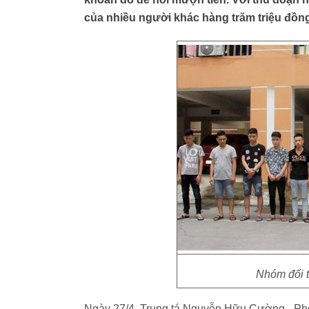
của nhiều người khác hàng trăm triệu đồn
Nhóm đối t
Ngày 27/4, Trung tá Nguyễn Hữu Cường - Phó