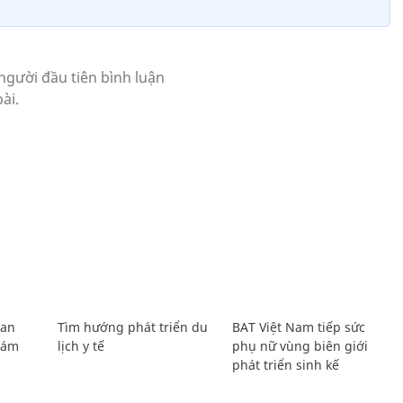
Lan
Tìm hướng phát triển du
BAT Việt Nam tiếp sức
Giám
lịch y tế
phụ nữ vùng biên giới
phát triển sinh kế