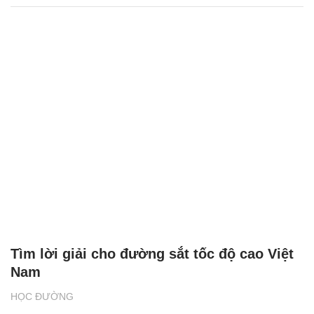
Tìm lời giải cho đường sắt tốc độ cao Việt
Nam
HỌC ĐƯỜNG