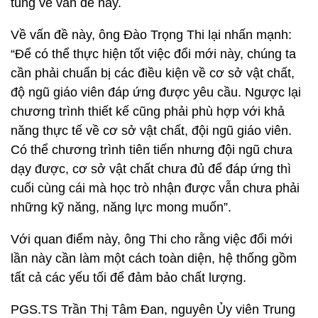
túng về vấn đề này.
Về vấn đề này, ông Đào Trọng Thi lại nhấn mạnh:
“Để có thể thực hiện tốt việc đổi mới này, chúng ta
cần phải chuẩn bị các điều kiện về cơ sở vật chất,
độ ngũ giáo viên đáp ứng được yêu cầu. Ngược lại
chương trình thiết kế cũng phải phù hợp với khả
năng thực tế về cơ sở vật chất, đội ngũ giáo viên.
Có thể chương trình tiên tiến nhưng đội ngũ chưa
dạy được, cơ sở vật chất chưa đủ để đáp ứng thì
cuối cùng cái mà học trò nhận được vẫn chưa phải
những kỹ năng, năng lực mong muốn”.
Với quan điểm này, ông Thi cho rằng việc đổi mới
lần này cần làm một cách toàn diện, hệ thống gồm
tất cả các yếu tối để đảm bảo chất lượng.
PGS.TS Trần Thị Tâm Đan, nguyên Ủy viên Trung