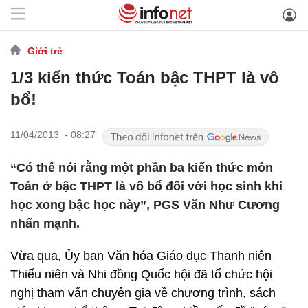
Giới trẻ
1/3 kiến thức Toán bậc THPT là vô
bổ!
11/04/2013 - 08:27
“Có thể nói rằng một phần ba kiến thức môn
Toán ở bậc THPT là vô bổ đối với học sinh khi
học xong bậc học này”, PGS Văn Như Cương
nhấn mạnh.
Vừa qua, Ủy ban Văn hóa Giáo dục Thanh niên
Thiếu niên và Nhi đồng Quốc hội đã tổ chức hội
nghị tham vấn chuyên gia về chương trình, sách