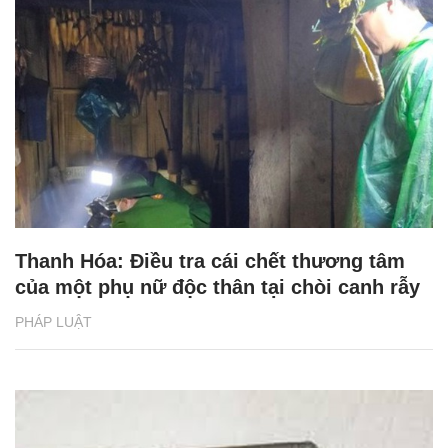
Thanh Hóa: Điều tra cái chết thương tâm
của một phụ nữ độc thân tại chòi canh rẫy
PHÁP LUẬT