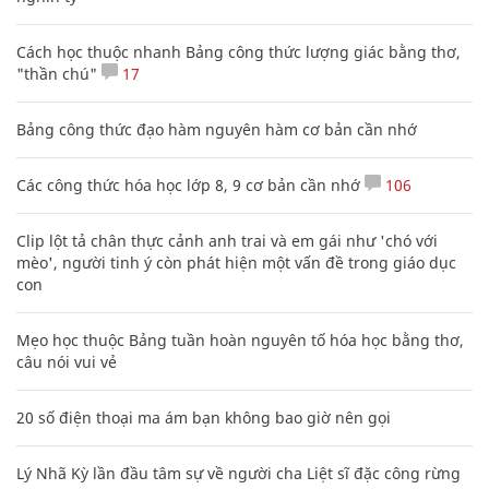
Cách học thuộc nhanh Bảng công thức lượng giác bằng thơ,
"thần chú"
17
Bảng công thức đạo hàm nguyên hàm cơ bản cần nhớ
Các công thức hóa học lớp 8, 9 cơ bản cần nhớ
106
Clip lột tả chân thực cảnh anh trai và em gái như 'chó với
mèo', người tinh ý còn phát hiện một vấn đề trong giáo dục
con
Mẹo học thuộc Bảng tuần hoàn nguyên tố hóa học bằng thơ,
câu nói vui vẻ
20 số điện thoại ma ám bạn không bao giờ nên gọi
Lý Nhã Kỳ lần đầu tâm sự về người cha Liệt sĩ đặc công rừng