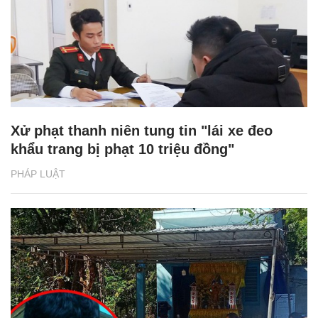
Xử phạt thanh niên tung tin "lái xe đeo
khẩu trang bị phạt 10 triệu đồng"
PHÁP LUẬT