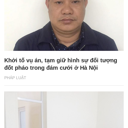
Khởi tố vụ án, tạm giữ hình sự đối tượng
đốt pháo trong đám cưới ở Hà Nội
PHÁP LUẬT