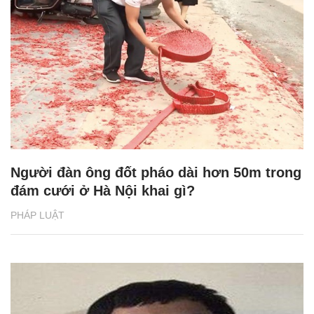
Người đàn ông đốt pháo dài hơn 50m trong
đám cưới ở Hà Nội khai gì?
PHÁP LUẬT