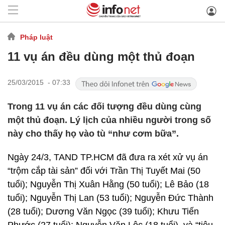
Pháp luật
11 vụ án đều dùng một thủ đoạn
25/03/2015 - 07:33
Trong 11 vụ án các đối tượng đều dùng cùng
một thủ đoạn. Lý lịch của nhiều người trong số
này cho thấy họ vào tù “như cơm bữa”.
Ngày 24/3, TAND TP.HCM đã đưa ra xét xử vụ án
“trộm cắp tài sản” đối với Trần Thị Tuyết Mai (50
tuổi); Nguyễn Thị Xuân Hằng (50 tuổi); Lê Bảo (18
tuổi); Nguyễn Thị Lan (53 tuổi); Nguyễn Đức Thành
(28 tuổi); Dương Văn Ngọc (39 tuổi); Khưu Tiến