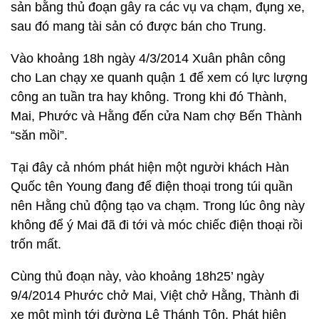
sản bằng thủ đoạn gây ra các vụ va chạm, đụng xe,
sau đó mang tài sản có được bán cho Trung.
Vào khoảng 18h ngày 4/3/2014 Xuân phân công
cho Lan chạy xe quanh quận 1 để xem có lực lượng
công an tuần tra hay không. Trong khi đó Thành,
Mai, Phước và Hằng đến cửa Nam chợ Bến Thành
“săn mồi”.
Tại đây cả nhóm phát hiện một người khách Hàn
Quốc tên Young đang để điện thoại trong túi quần
nên Hằng chủ động tạo va chạm. Trong lúc ông này
không để ý Mai đã đi tới và móc chiếc điện thoại rồi
trốn mất.
Cùng thủ đoạn này, vào khoảng 18h25’ ngày
9/4/2014 Phước chở Mai, Việt chở Hằng, Thành đi
xe một mình tới đường Lê Thánh Tôn. Phát hiện