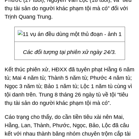
Phước (27 tuổi); Nguyễn Văn Lộc (18 tuổi), và “tiêu
thụ tài sản do người khác phạm tội mà có” đối với
Trịnh Quang Trung.
Các đối tượng tại phiên xử ngày 24/3.
Kết thúc phiên xử, HĐXX đã tuyên phạt Hằng 6 năm
tù; Mai 4 năm tù; Thành 5 năm tù; Phước 4 năm tù;
Ngọc 3 năm tù; Bảo 1 năm tù; Lộc 1 năm tù cùng vì
tội danh trên. Trung 8 tháng 26 ngày tù về tội “tiêu
thụ tài sản do người khác phạm tội mà có”.
Cáo trạng cho thấy, do cần tiền tiêu xài nên Mai,
Hằng, Lan, Thành, Phước, Ngọc, Bảo, Lộc đã câu
kết với nhau thành băng nhóm chuyên trộm cắp tài