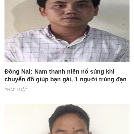
Đồng Nai: Nam thanh niên nổ súng khi
chuyển đồ giúp bạn gái, 1 người trúng đạn
PHÁP LUẬT