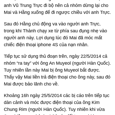
anh Vũ Trung Trực đi bộ nên cả nhóm dừng lại cho
Mai và Hằng xuống để đi ngược chiều với anh Trực.
Sau đó Hằng chủ động va vào người anh Trực,
trong khi Thành chạy xe từ phía sau đụng nhẹ vào
người anh này. Lợi dụng lúc đó Mai đã móc mất
chiếc điện thoại iphone 4S của nạn nhân.
Tiếp tục sử dụng thủ đoạn trên, ngày 22/5/2014 cả
nhóm “ra tay” với ông An Muyeol (người Hàn Quốc).
Tuy nhiên lần này Mai bị ông Muyeol bắt được.
Thấy vậy Mai liền trả điện thoại cho ông này, sau đó
Mai được bảo lãnh cho về.
Khoảng 16h ngày 25/5/2014 các bị cáo trên tiếp tục
dàn cảnh và móc được điện thoại của ông Kim
Chung Rim (người Hàn Quốc). Tuy nhiên khi vừa