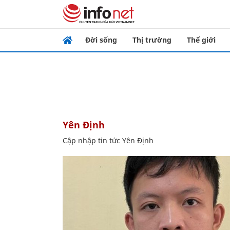
Đời sống
Thị trường
Thế giới
Yên Định
Cập nhập tin tức Yên Định