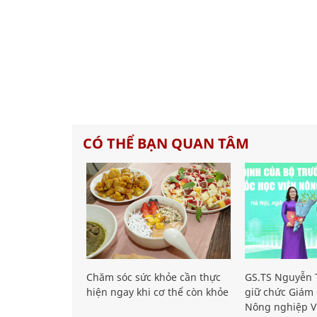
CÓ THỂ BẠN QUAN TÂM
Chăm sóc sức khỏe cần thực
GS.TS Nguyễn T
hiện ngay khi cơ thể còn khỏe
giữ chức Giám 
Nông nghiệp V