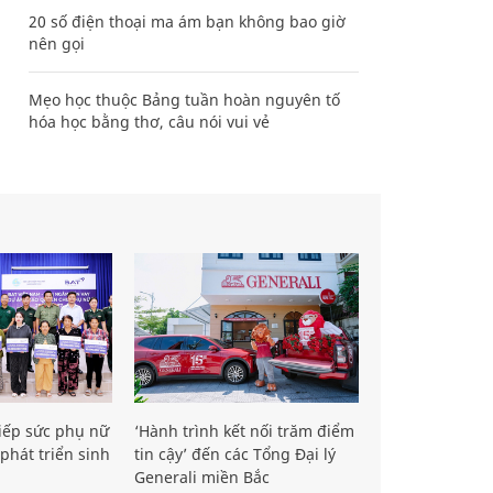
20 số điện thoại ma ám bạn không bao giờ
nên gọi
Mẹo học thuộc Bảng tuần hoàn nguyên tố
hóa học bằng thơ, câu nói vui vẻ
iếp sức phụ nữ
‘Hành trình kết nối trăm điểm
phát triển sinh
tin cậy’ đến các Tổng Đại lý
Generali miền Bắc