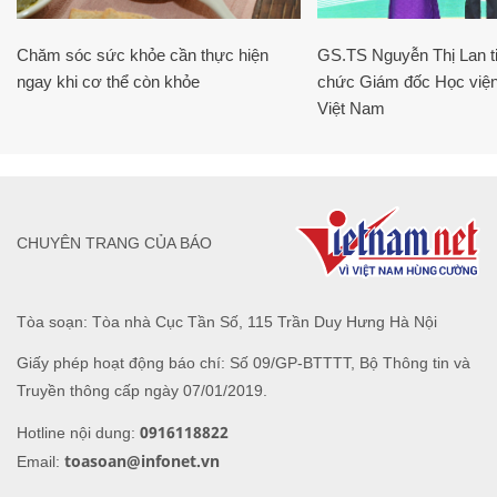
Chăm sóc sức khỏe cần thực hiện
GS.TS Nguyễn Thị Lan ti
ngay khi cơ thể còn khỏe
chức Giám đốc Học viện
Việt Nam
CHUYÊN TRANG CỦA BÁO
Tòa soạn: Tòa nhà Cục Tần Số, 115 Trần Duy Hưng Hà Nội
Giấy phép hoạt động báo chí: Số 09/GP-BTTTT, Bộ Thông tin và
Truyền thông cấp ngày 07/01/2019.
0916118822
Hotline nội dung:
toasoan@infonet.vn
Email: