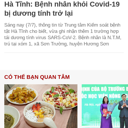
Hà Tĩnh: Bệnh nhân khỏi Covid-19
bị dương tính trở lại
Sáng nay (7/7), thông tin từ Trung tâm Kiểm soát bệnh
tật Hà Tĩnh cho biết, vừa ghi nhận thêm 1 trường hợp
tái dương tính virus SARS-CoV-2. Bệnh nhân là N.T.M,
trú tại xóm 1, xã Sơn Trường, huyện Hương Sơn
CÓ THỂ BẠN QUAN TÂM