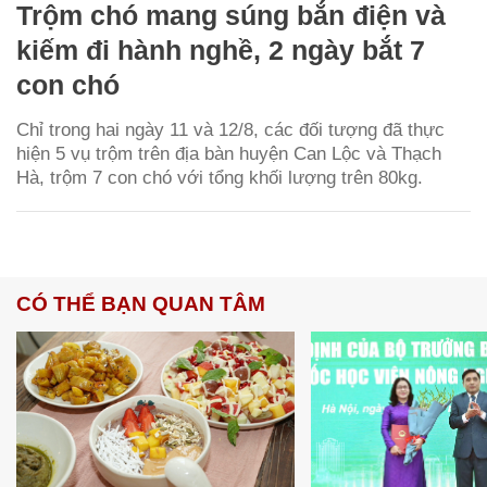
Trộm chó mang súng bắn điện và
kiếm đi hành nghề, 2 ngày bắt 7
con chó
Chỉ trong hai ngày 11 và 12/8, các đối tượng đã thực
hiện 5 vụ trộm trên địa bàn huyện Can Lộc và Thạch
Hà, trộm 7 con chó với tổng khối lượng trên 80kg.
CÓ THỂ BẠN QUAN TÂM