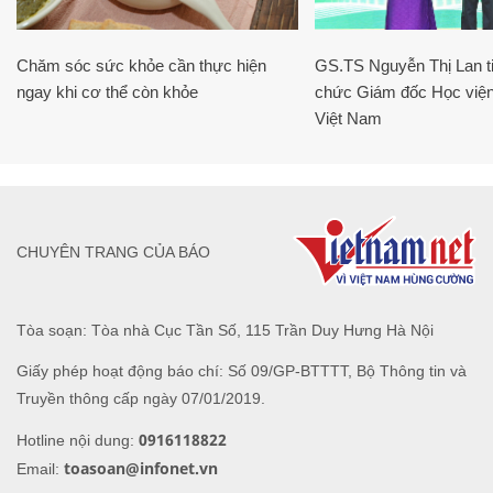
Chăm sóc sức khỏe cần thực hiện
GS.TS Nguyễn Thị Lan ti
ngay khi cơ thể còn khỏe
chức Giám đốc Học viện
Việt Nam
CHUYÊN TRANG CỦA BÁO
Tòa soạn: Tòa nhà Cục Tần Số, 115 Trần Duy Hưng Hà Nội
Giấy phép hoạt động báo chí: Số 09/GP-BTTTT, Bộ Thông tin và
Truyền thông cấp ngày 07/01/2019.
0916118822
Hotline nội dung:
toasoan@infonet.vn
Email: