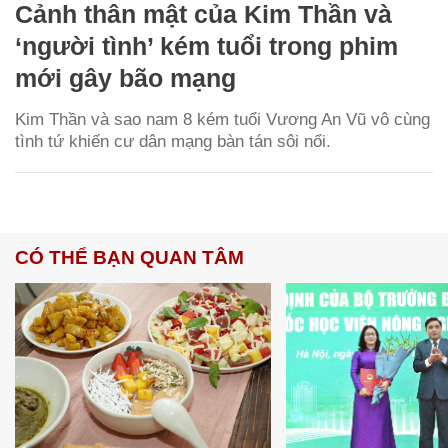
Cảnh thân mật của Kim Thần và
‘người tình’ kém tuổi trong phim
mới gây bão mạng
Kim Thần và sao nam 8 kém tuổi Vương An Vũ vô cùng
tình tứ khiến cư dân mạng bàn tán sôi nổi.
CÓ THỂ BẠN QUAN TÂM