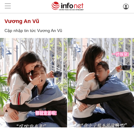
Vương An Vũ
Cập nhập tin tức Vương An Vũ