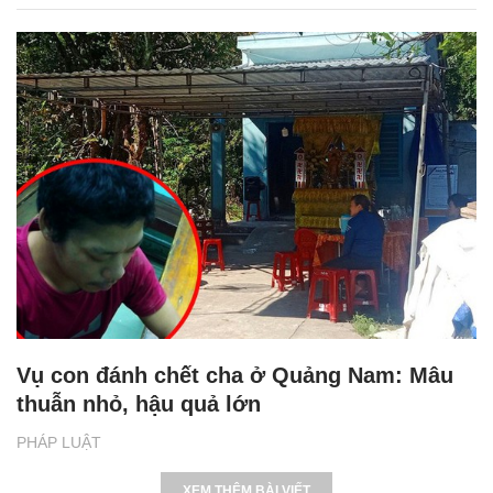
Vụ con đánh chết cha ở Quảng Nam: Mâu
thuẫn nhỏ, hậu quả lớn
PHÁP LUẬT
XEM THÊM BÀI VIẾT