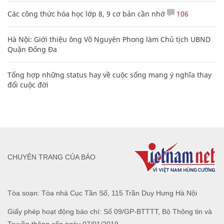
Các công thức hóa học lớp 8, 9 cơ bản cần nhớ
106
Hà Nội: Giới thiệu ông Võ Nguyên Phong làm Chủ tịch UBND
Quận Đống Đa
Tổng hợp những status hay về cuộc sống mang ý nghĩa thay
đổi cuộc đời
CHUYÊN TRANG CỦA BÁO
Tòa soạn: Tòa nhà Cục Tần Số, 115 Trần Duy Hưng Hà Nội
Giấy phép hoạt động báo chí: Số 09/GP-BTTTT, Bộ Thông tin và
Truyền thông cấp ngày 07/01/2019.