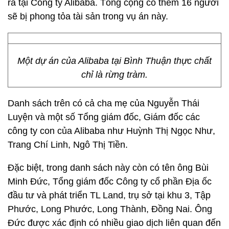
ra tại Công ty Alibaba. Tổng cộng có thêm 16 người
sẽ bị phong tỏa tài sản trong vụ án này.
Một dự án của Alibaba tại Bình Thuận thực chất
chỉ là rừng tràm.
Danh sách trên có cả cha mẹ của Nguyễn Thái
Luyện và một số Tổng giám đốc, Giám đốc các
công ty con của Alibaba như Huỳnh Thị Ngọc Như,
Trang Chí Linh, Ngô Thị Tiền.
Đặc biệt, trong danh sách này còn có tên ông Bùi
Minh Đức, Tổng giám đốc Công ty cổ phần Địa ốc
đầu tư và phát triển TL Land, trụ sở tại khu 3, Tập
Phước, Long Phước, Long Thành, Đồng Nai. Ông
Đức được xác định có nhiều giao dịch liên quan đến