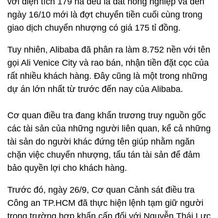
với diện tích 179 ha đều là đất nông nghiệp và đến
ngày 16/10 mới là đợt chuyển tiền cuối cùng trong
giao dịch chuyển nhượng có giá 175 tỉ đồng.
Tuy nhiên, Alibaba đã phân ra làm 8.752 nền với tên
gọi Ali Venice City và rao bán, nhận tiền đặt cọc của
rất nhiều khách hàng. Đây cũng là một trong những
dự án lớn nhất từ trước đến nay của Alibaba.
Cơ quan điều tra đang khẩn trương truy nguồn gốc
các tài sản của những người liên quan, kể cả những
tài sản do người khác đứng tên giúp nhằm ngăn
chặn việc chuyển nhượng, tẩu tán tài sản để đảm
bảo quyền lợi cho khách hàng.
Trước đó, ngày 26/9, Cơ quan Cảnh sát điều tra
Công an TP.HCM đã thực hiện lệnh tạm giữ người
trong trường hợp khẩn cấp đối với Nguyễn Thái Lực