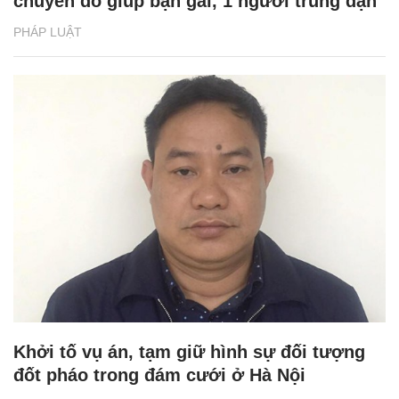
chuyển đồ giúp bạn gái, 1 người trúng đạn
PHÁP LUẬT
Khởi tố vụ án, tạm giữ hình sự đối tượng
đốt pháo trong đám cưới ở Hà Nội