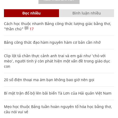
Đọc nhiều
Bình luận nhiều
Cách học thuộc nhanh Bảng công thức lượng giác bằng thơ,
"thần chú"
17
Bảng công thức đạo hàm nguyên hàm cơ bản cần nhớ
Clip lột tả chân thực cảnh anh trai và em gái như 'chó với
mèo', người tinh ý còn phát hiện một vấn đề trong giáo dục
con
20 số điện thoại ma ám bạn không bao giờ nên gọi
Bí mật trận đổ bộ lên bãi biển Tà Lơn của Hải quân Việt Nam
Mẹo học thuộc Bảng tuần hoàn nguyên tố hóa học bằng thơ,
câu nói vui vẻ