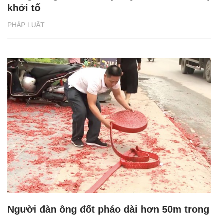
khởi tố
PHÁP LUẬT
Người đàn ông đốt pháo dài hơn 50m trong