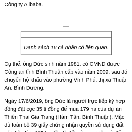
Công ty Alibaba.
Danh sách 16 cá nhân có liên quan.
Cụ thể, ông Đức sinh năm 1981, có CMND được
Công an tỉnh Bình Thuận cấp vào năm 2009; sau đó
chuyển hộ khẩu vào phường Vĩnh Phú, thị xã Thuận
An, Bình Dương.
Ngày 17/6/2019, ông Đức là người trực tiếp ký hợp
đồng đặt cọc 35 tỉ đồng để mua 179 ha của dự án
Thiên Thai Gia Trang (Hàm Tân, Bình Thuận). Mặc
dù toàn bộ 39 giấy chứng nhận quyền sử dụng đất