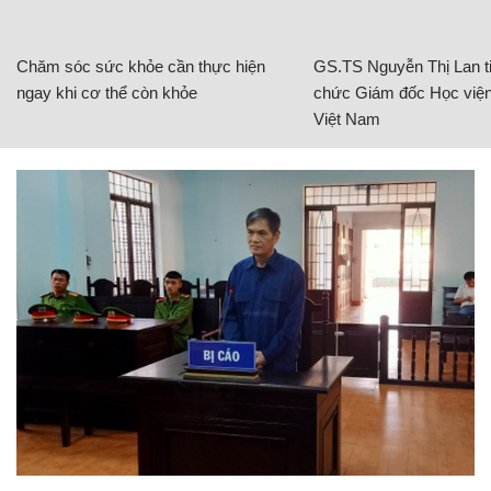
Chăm sóc sức khỏe cần thực hiện
GS.TS Nguyễn Thị Lan ti
ngay khi cơ thể còn khỏe
chức Giám đốc Học viện
Việt Nam