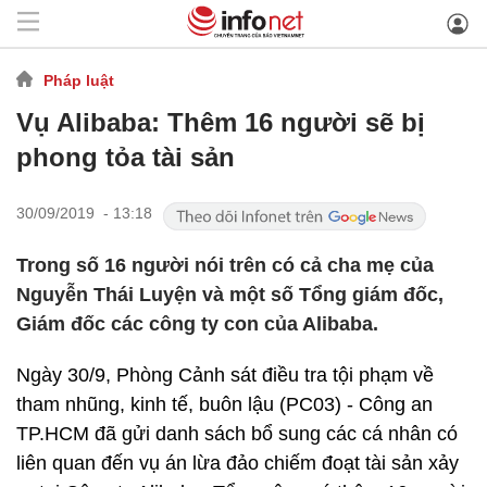
Pháp luật
Vụ Alibaba: Thêm 16 người sẽ bị
phong tỏa tài sản
30/09/2019 - 13:18
Trong số 16 người nói trên có cả cha mẹ của
Nguyễn Thái Luyện và một số Tổng giám đốc,
Giám đốc các công ty con của Alibaba.
Ngày 30/9, Phòng Cảnh sát điều tra tội phạm về
tham nhũng, kinh tế, buôn lậu (PC03) - Công an
TP.HCM đã gửi danh sách bổ sung các cá nhân có
liên quan đến vụ án lừa đảo chiếm đoạt tài sản xảy