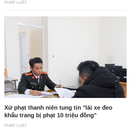
PHÁP LUẬT
Xử phạt thanh niên tung tin "lái xe đeo
khẩu trang bị phạt 10 triệu đồng"
PHÁP LUẬT