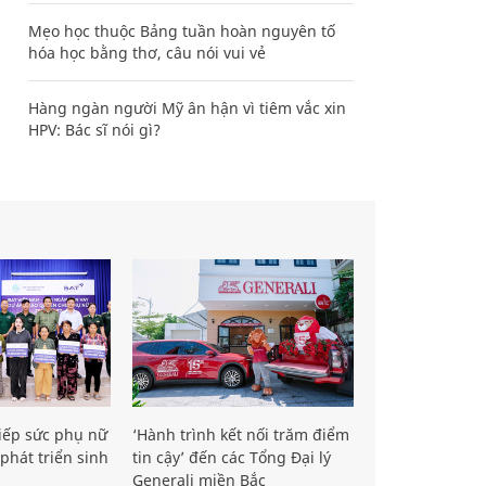
Mẹo học thuộc Bảng tuần hoàn nguyên tố
hóa học bằng thơ, câu nói vui vẻ
Hàng ngàn người Mỹ ân hận vì tiêm vắc xin
HPV: Bác sĩ nói gì?
iếp sức phụ nữ
‘Hành trình kết nối trăm điểm
phát triển sinh
tin cậy’ đến các Tổng Đại lý
Generali miền Bắc