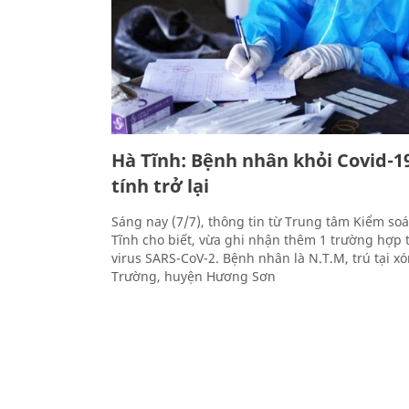
Hà Tĩnh: Bệnh nhân khỏi Covid-1
tính trở lại
Sáng nay (7/7), thông tin từ Trung tâm Kiểm soá
Tĩnh cho biết, vừa ghi nhận thêm 1 trường hợp 
virus SARS-CoV-2. Bệnh nhân là N.T.M, trú tại x
Trường, huyện Hương Sơn