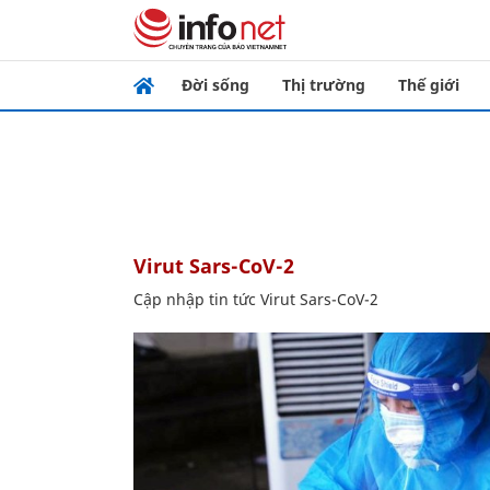
Đời sống
Thị trường
Thế giới
Virut Sars-CoV-2
Cập nhập tin tức Virut Sars-CoV-2