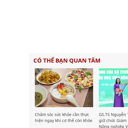
CÓ THỂ BẠN QUAN TÂM
Chăm sóc sức khỏe cần thực
GS.TS Nguyễn T
hiện ngay khi cơ thể còn khỏe
giữ chức Giám 
Nông nghiệp V