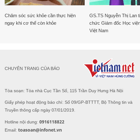
Chăm sóc sức khỏe cần thực hiện
GS.TS Nguyễn Thị Lan ti
ngay khi cơ thể còn khỏe
chức Giám đốc Học viện
Việt Nam
CHUYÊN TRANG CỦA BÁO
Tòa soạn: Tòa nhà Cục Tần Số, 115 Trần Duy Hưng Hà Nội
Giấy phép hoạt động báo chí: Số 09/GP-BTTTT, Bộ Thông tin và
Truyền thông cấp ngày 07/01/2019.
0916118822
Hotline nội dung:
toasoan@infonet.vn
Email: