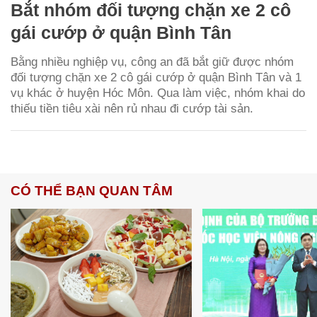
Bắt nhóm đối tượng chặn xe 2 cô
gái cướp ở quận Bình Tân
Bằng nhiều nghiệp vụ, công an đã bắt giữ được nhóm
đối tượng chặn xe 2 cô gái cướp ở quận Bình Tân và 1
vụ khác ở huyện Hóc Môn. Qua làm việc, nhóm khai do
thiếu tiền tiêu xài nên rủ nhau đi cướp tài sản.
CÓ THỂ BẠN QUAN TÂM