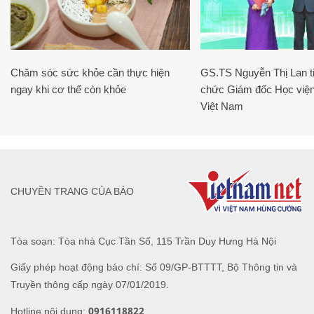
Chăm sóc sức khỏe cần thực hiện
GS.TS Nguyễn Thị Lan ti
ngay khi cơ thể còn khỏe
chức Giám đốc Học viện
Việt Nam
CHUYÊN TRANG CỦA BÁO
Tòa soạn: Tòa nhà Cục Tần Số, 115 Trần Duy Hưng Hà Nội
Giấy phép hoạt động báo chí: Số 09/GP-BTTTT, Bộ Thông tin và
Truyền thông cấp ngày 07/01/2019.
0916118822
Hotline nội dung: