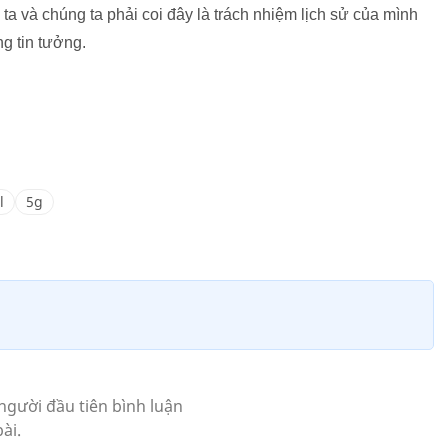
 ta và chúng ta phải coi đây là trách nhiệm lịch sử của mình
g tin tưởng.
l
5g