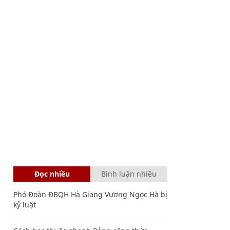
Đọc nhiều
Bình luận nhiều
Phó Đoàn ĐBQH Hà Giang Vương Ngọc Hà bị
kỷ luật