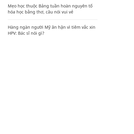
Mẹo học thuộc Bảng tuần hoàn nguyên tố
hóa học bằng thơ, câu nói vui vẻ
Hàng ngàn người Mỹ ân hận vì tiêm vắc xin
HPV: Bác sĩ nói gì?