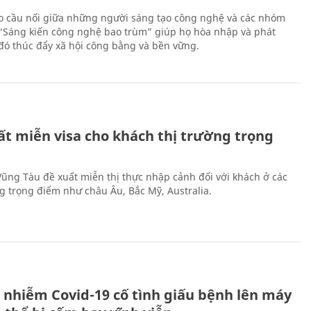
 cầu nối giữa những người sáng tạo công nghệ và các nhóm
 “Sáng kiến công nghệ bao trùm” giúp họ hòa nhập và phát
ừ đó thúc đẩy xã hội công bằng và bền vững.
ất miễn visa cho khách thị trường trọng
 Vũng Tàu đề xuất miễn thị thực nhập cảnh đối với khách ở các
ng trọng điểm như châu Âu, Bắc Mỹ, Australia.
 nhiễm Covid-19 cố tình giấu bệnh lên máy