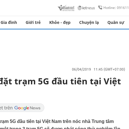
Hotline: 09161
Gia đình
Giới trẻ
Khỏe - đẹp
Chuyện lạ
Quân sự
06/04/2019 11:45 (GMT+07:00)
 đặt trạm 5G đầu tiên tại Việt
 trạm 5G đầu tiên tại Việt Nam trên nóc nhà Trung tâm
à một trong 3 trạm 5G sẽ được phát sóng thử nghiệm lần