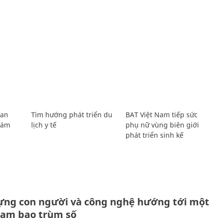
Lan
Tìm hướng phát triển du
BAT Việt Nam tiếp sức
Giám
lịch y tế
phụ nữ vùng biên giới
phát triển sinh kế
ựng con người và công nghệ hướng tới một
Nam bao trùm số