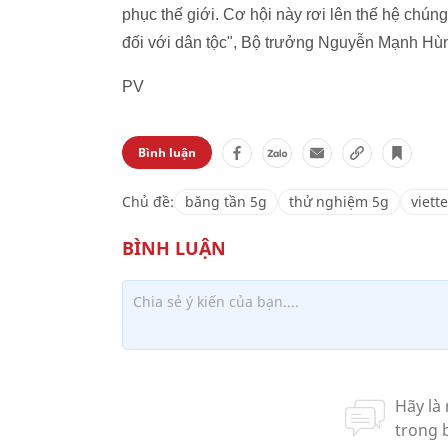
phục thế giới. Cơ hội này rơi lên thế hệ chúng
đối với dân tộc", Bộ trưởng Nguyễn Mạnh Hùn
PV
Bình luận
Chủ đề:
băng tần 5g
thử nghiệm 5g
viette