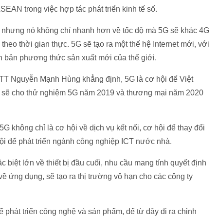
SEAN trong việc hợp tác phát triển kinh tế số.
ộ, nhưng nó không chỉ nhanh hơn về tốc độ mà 5G sẽ khác 4G
heo thời gian thực. 5G sẽ tạo ra một thế hệ Internet mới, với
căn bản phương thức sản xuất mới của thế giới.
&TT Nguyễn Mạnh Hùng khẳng định, 5G là cơ hội để Việt
Nam sẽ cho thử nghiệm 5G năm 2019 và thương mại năm 2020
 không chỉ là cơ hội về dịch vụ kết nối, cơ hội để thay đổi
ội để phát triển ngành công nghiệp ICT nước nhà.
ặc biệt lớn về thiết bị đầu cuối, nhu cầu mang tính quyết định
ề ứng dụng, sẽ tạo ra thị trường vô hạn cho các công ty
để phát triển công nghệ và sản phẩm, để từ đây đi ra chinh