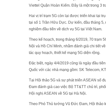
Viettel Quận Hoàn Kiếm. Đây là một trong 3 t
Hai vị trí trạm 5G còn lại được triển khai tại t
tại số 1 Trần Hữu Dực. Dự kiến, đầu tháng 5,
nghiệm đầu tiên về dịch vụ 5G tại Việt Nam.
Theo kế hoạch, trong tháng 6/2019, 70 trạm 5
Nội và Hồ Chí Minh, nhằm đánh giá chi tiết về
tác quy hoạch, thiết kế mạng 5G diện rộng.
Đặc biệt, ngày 4/4/2019 cũng là ngày đầu tiên
Quốc với các nhà mạng gồm: SK Telecom, KT,
Tại Hội thảo 5G và sự phát triển ASEAN số đ
Đam đánh giá cao việc Bộ TT&TT chủ trì, phố
Hội nghị ASEAN về 5G tại Hà Nội.
Theo Phó Thủ tướng Vũ Đức Đam, Hội thảo kh