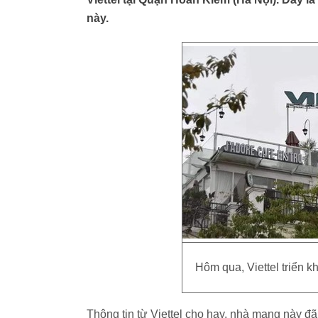
này.
Hôm qua, Viettel triển kh
Thông tin từ Viettel cho hay, nhà mạng này đã