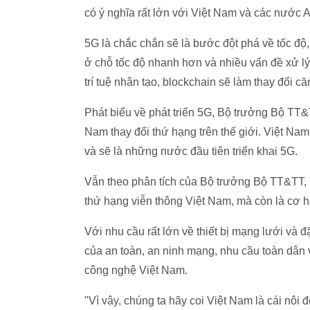
có ý nghĩa rất lớn với Việt Nam và các nước A
5G là chắc chắn sẽ là bước đột phá về tốc đ
ở chỗ tốc độ nhanh hơn và nhiều vấn đề xử lý t
trí tuệ nhân tạo, blockchain sẽ làm thay đổi 
Phát biểu về phát triển 5G, Bộ trưởng Bộ TT
Nam thay đổi thứ hạng trên thế giới. Việt 
và sẽ là những nước đầu tiên triển khai 5G.
Vẫn theo phân tích của Bộ trưởng Bộ TT&TT, 5G
thứ hạng viễn thông Việt Nam, mà còn là cơ h
Với nhu cầu rất lớn về thiết bị mạng lưới và đ
của an toàn, an ninh mạng, nhu cầu toàn dân v
công nghệ Việt Nam.
"Vì vậy, chúng ta hãy coi Việt Nam là cái nôi 