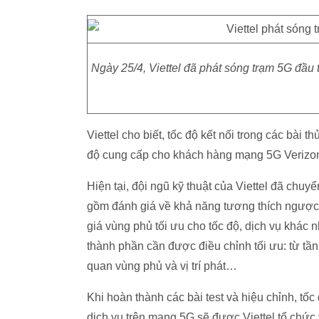
Ngày 25/4, Viettel đã phát sóng trạm 5G đầu
Viettel cho biết, tốc độ kết nối trong các bà
độ cung cấp cho khách hàng mạng 5G Verizo
Hiện tại, đội ngũ kỹ thuật của Viettel đã chuyể
gồm đánh giá về khả năng tương thích ngược (
giá vùng phủ tối ưu cho tốc độ, dịch vụ khác
thành phần cần được điều chỉnh tối ưu: từ tần
quan vùng phủ và vị trí phát…
Khi hoàn thành các bài test và hiệu chỉnh, tốc
dịch vụ trên mạng 5G sẽ được Viettel tổ chức