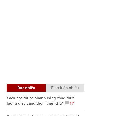
Đọc nhiều
Bình luận nhiều
Cách học thuộc nhanh Bảng công thức
lượng giác bằng thơ, "thần chú"
17