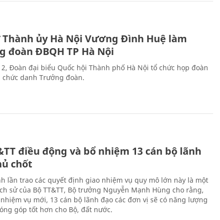
ư Thành ủy Hà Nội Vương Đình Huệ làm
g đoàn ĐBQH TP Hà Nội
 2, Đoàn đại biểu Quốc hội Thành phố Hà Nội tổ chức họp đoàn
n chức danh Trưởng đoàn.
&TT điều động và bổ nhiệm 13 cán bộ lãnh
hủ chốt
h lần trao các quyết định giao nhiệm vụ quy mô lớn này là một
lịch sử của Bộ TT&TT, Bộ trưởng Nguyễn Mạnh Hùng cho rằng,
í, nhiệm vụ mới, 13 cán bộ lãnh đạo các đơn vị sẽ có năng lượng
óng góp tốt hơn cho Bộ, đất nước.