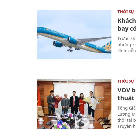
THỜI SỰ
Khách
bay có
Trước kh
nhưng kh
vĩnh viễ
THỜI SỰ
VOV b
thuật
Tổng Giá
Lương Mi
thời tái
Truyền h