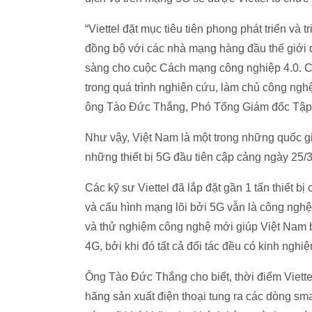
“Viettel đặt mục tiêu tiên phong phát triển và
đồng bộ với các nhà mạng hàng đầu thế giới 
sàng cho cuộc Cách mạng công nghiệp 4.0. Cá
trong quá trình nghiên cứu, làm chủ công nghệ
ông Tào Đức Thắng, Phó Tổng Giám đốc Tập đ
Như vậy, Việt Nam là một trong những quốc gi
những thiết bị 5G đầu tiên cập cảng ngày 25/3
Các kỹ sư Viettel đã lắp đặt gần 1 tấn thiết bị 
và cấu hình mạng lõi bởi 5G vẫn là công nghệ
và thử nghiệm công nghệ mới giúp Việt Nam bắt
4G, bởi khi đó tất cả đối tác đều có kinh ngh
Ông Tào Đức Thắng cho biết, thời điểm Viette
hãng sản xuất điện thoại tung ra các dòng sm