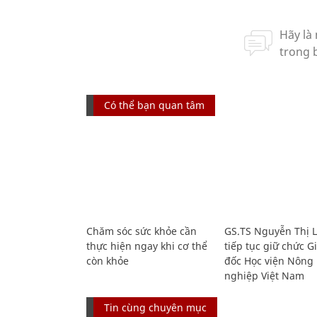
Có thể bạn quan tâm
Chăm sóc sức khỏe cần
GS.TS Nguyễn Thị 
thực hiện ngay khi cơ thể
tiếp tục giữ chức 
còn khỏe
đốc Học viện Nông
nghiệp Việt Nam
Tin cùng chuyên mục