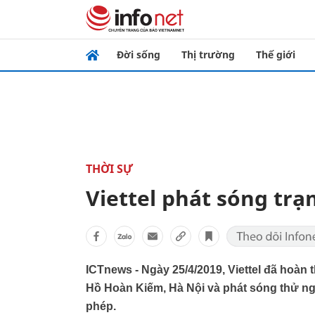
Đời sống
Thị trường
Thế giới
THỜI SỰ
Viettel phát sóng trạ
ICTnews - Ngày 25/4/2019, Viettel đã hoàn 
Hồ Hoàn Kiếm, Hà Nội và phát sóng thử n
phép.