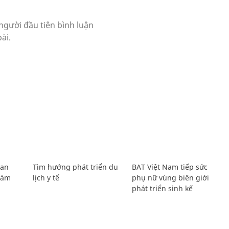
Lan
Tìm hướng phát triển du
BAT Việt Nam tiếp sức
Giám
lịch y tế
phụ nữ vùng biên giới
phát triển sinh kế