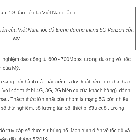
 tiên của Việt Nam, tốc độ tương đương mạng 5G Verizon của
Mỹ.
i thử nghiệm dao động từ 600 - 700Mbps, tương đương với tốc
n của Mỹ.
n sang tiến hành các bài kiểm tra kỹ thuật trên thực địa, bao
với các thiết bị 4G, 3G, 2G hiện có của khách hàng), đánh
 nhau. Thách thức lớn nhất của nhóm là mạng 5G còn nhiều
 số thử nghiệm, số lượng tần số, thiết bị đầu cuối, tương
 độ truy cập sẽ thực sự bùng nổ. Màn trình diễn về tốc độ và
 vào đầu tháng 5/2019.