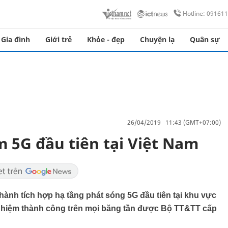
Hotline: 09161
Gia đình
Giới trẻ
Khỏe - đẹp
Chuyện lạ
Quân sự
26/04/2019 11:43 (GMT+07:00)
m 5G đầu tiên tại Việt Nam
thành tích hợp hạ tầng phát sóng 5G đầu tiên tại khu vực
ghiệm thành công trên mọi băng tần được Bộ TT&TT cấp