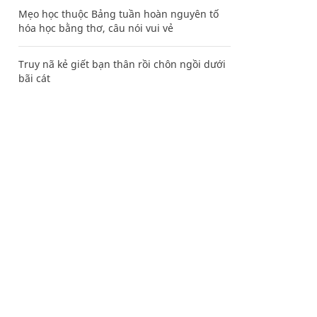
Mẹo học thuộc Bảng tuần hoàn nguyên tố
hóa học bằng thơ, câu nói vui vẻ
Truy nã kẻ giết bạn thân rồi chôn ngồi dưới
bãi cát