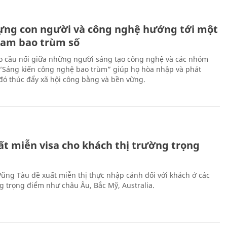
ựng con người và công nghệ hướng tới một
Nam bao trùm số
 cầu nối giữa những người sáng tạo công nghệ và các nhóm
 “Sáng kiến công nghệ bao trùm” giúp họ hòa nhập và phát
ừ đó thúc đẩy xã hội công bằng và bền vững.
ất miễn visa cho khách thị trường trọng
 Vũng Tàu đề xuất miễn thị thực nhập cảnh đối với khách ở các
ng trọng điểm như châu Âu, Bắc Mỹ, Australia.