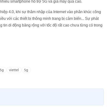
nhiều smartphone hỗ trợ 5G và giá máy quá cao.
hiệp 4.0, khi sự thâm nhập của Internet vào phân khúc công
u với các thiết bị thông minh trang bị cảm biến... Sự phát
g tin di động băng rộng với tốc độ rất cao chưa từng có trong
 5g
viettel
5g