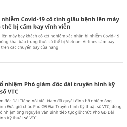
 nhiễm Covid-19 cố tình giấu bệnh lên máy
 thể bị cấm bay vĩnh viễn
i lên máy bay khách có xét nghiệm xác nhận bị nhiễm Covid-19
ông khai báo trung thực có thể bị Vietnam Airlines cấm bay
n trên các chuyến bay của hãng.
ổ nhiệm Phó giám đốc đài truyền hình kỹ
 số VTC
m đốc Đài Tiếng nói Việt Nam đã quyết định bổ nhiệm ông
nh Đức giữ chức Phó GĐ Đài Truyền hình Kỹ thuật số VTC, đồng
 bổ nhiệm ông Nguyễn Văn Bình tiếp tục giữ chức Phó GĐ Đài
ình Kỹ thuật số VTC.