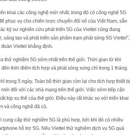
 triển khai các công nghệ mới nhất, trong đó có công nghệ 5G
để phục vụ cho chiến lược chuyển đổi số của Việt Nam, sẵn
c kỹ sư nghiên cứu phát triển 5G của Viettel cũng đang
, sáng tạo và phát triển sản phẩm trạm phát sóng 5G Viettel”,
oàn Viettel khẳng định.
a thử nghiệm 5G sớm nhất trên thế giới. Thời gian từ khi
 đến thời điểm tích hợp và phát sóng xong chỉ trong 1 tháng.
chỉ trong 5 ngày. Toàn bộ thời gian còn lại cho tích hợp thiết bị
 mới đối với các nhà mạng trên thế giới. Việc sớm tiếp cận
 kịp xu thế của thế giới. Điều này rất khác so với triển khai
iệm và công nghệ đã cũ.
l cung cấp thử nghiệm 5G là phù hợp, bởi khi đó có nhiều
artphone hỗ trợ 5G. Nếu Viettel thử nghiệm dịch vụ 5G quá