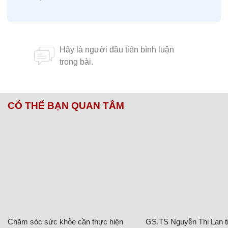
CÓ THỂ BẠN QUAN TÂM
Chăm sóc sức khỏe cần thực hiện
GS.TS Nguyễn Thị Lan ti