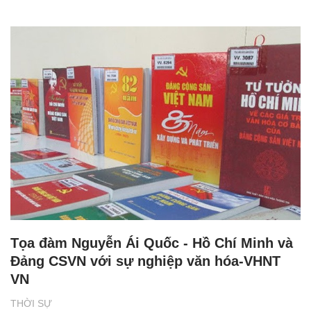
Tọa đàm Nguyễn Ái Quốc - Hồ Chí Minh và
Đảng CSVN với sự nghiệp văn hóa-VHNT
VN
THỜI SỰ