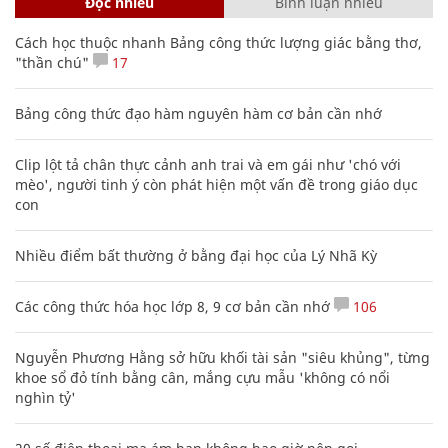
Đọc nhiều
Bình luận nhiều
Cách học thuộc nhanh Bảng công thức lượng giác bằng thơ,
"thần chú"
17
Bảng công thức đạo hàm nguyên hàm cơ bản cần nhớ
Clip lột tả chân thực cảnh anh trai và em gái như 'chó với
mèo', người tinh ý còn phát hiện một vấn đề trong giáo dục
con
Nhiều điểm bất thường ở bằng đại học của Lý Nhã Kỳ
Các công thức hóa học lớp 8, 9 cơ bản cần nhớ
106
Nguyễn Phương Hằng sở hữu khối tài sản "siêu khủng", từng
khoe sổ đỏ tính bằng cân, mắng cựu mẫu 'không có nổi
nghìn tỷ'