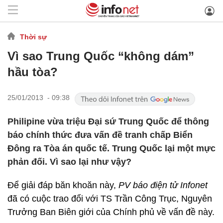
Thời sự
Vì sao Trung Quốc “không dám”
hầu tòa?
25/01/2013 - 09:38
Philipine vừa triệu Đại sứ Trung Quốc để thông
báo chính thức đưa vấn đề tranh chấp Biển
Đông ra Tòa án quốc tế. Trung Quốc lại một mực
phản đối. Vì sao lại như vậy?
Để giải đáp băn khoăn này,
PV báo điện tử Infonet
đã có cuộc trao đổi với TS Trần Công Trục, Nguyên
Trưởng Ban Biên giới của Chính phủ về vấn đề này.