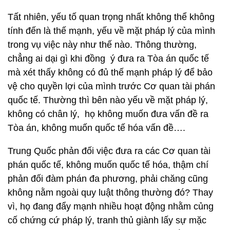
Tất nhiên, yếu tố quan trọng nhất không thể không
tính đến là thế mạnh, yếu về mặt pháp lý của mình
trong vụ việc này như thế nào. Thông thường,
chẳng ai dại gì khi đồng ý đưa ra Tòa án quốc tế
mà xét thấy không có đủ thế mạnh pháp lý để bảo
vệ cho quyền lợi của mình trước Cơ quan tài phán
quốc tế. Thường thì bên nào yếu về mặt pháp lý,
không có chân lý, họ không muốn đưa vấn đề ra
Tòa án, không muốn quốc tế hóa vấn đề….
Trung Quốc phản đối việc đưa ra các Cơ quan tài
phán quốc tế, không muốn quốc tế hóa, thậm chí
phản đối đàm phán đa phương, phải chăng cũng
không nằm ngoài quy luật thông thường đó? Thay
vì, họ đang đẩy mạnh nhiều hoạt động nhằm củng
cố chứng cứ pháp lý, tranh thủ giành lấy sự mặc