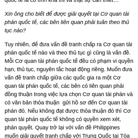
quốc tế là có tính khả thi và thật sự cần thiết…
Xin ông cho biết để được giải quyết tại Cơ quan tài
phán quốc tế, các bên liên quan phải tuân theo thủ
tục nào?
Tuy nhiên, để đưa vấn đề tranh chấp ra Cơ quan tài
phán quốc tế nào và theo thủ tục gì cũng là vấn đề.
Mỗi Cơ quan tài phán quốc tế đều có phạm vi quyền
hạn, thủ tục, nguyên tắc hoạt động riêng. Muốn đưa
vấn đề tranh chấp giữa các quốc gia ra một Cơ
quan tài phán quốc tế, các bên có liên quan phải
đồng thuận trong việc lựa chọn Cơ quan tài phán và
có văn bản thỏa thuận gửi hồ sơ đến Cơ quan tài
phán đó. Nếu không đạt được thỏa thuận đó thì Cơ
quan tài phán quốc tế không có quyền xem xét,
phán quyết. Quay trở lại với vấn đề Philippines
muốn giải quyết tranh chấp với Trung Quốc tại Tòa