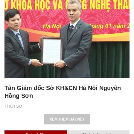
Tân Giám đốc Sở KH&CN Hà Nội Nguyễn
Hồng Sơn
THỜI SỰ
XEM THÊM BÀI VIẾT