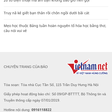
20 số điện thoại ma ám bạn không bao giờ nên gọi
Truy nã kẻ giết bạn thân rồi chôn ngồi dưới bãi cát
Mẹo học thuộc Bảng tuần hoàn nguyên tố hóa học bằng thơ,
câu nói vui vẻ
CHUYÊN TRANG CỦA BÁO
Tòa soạn: Tòa nhà Cục Tần Số, 115 Trần Duy Hưng Hà Nội
Giấy phép hoạt động báo chí: Số 09/GP-BTTTT, Bộ Thông tin và
Truyền thông cấp ngày 07/01/2019.
0916118822
Hotline nội dung: