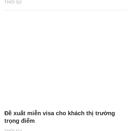
THỜI SỰ
Đề xuất miễn visa cho khách thị trường
trọng điểm
THỜI SỰ