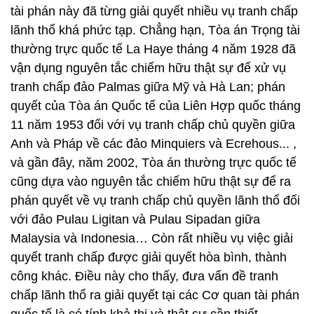
tài phán này đã từng giải quyết nhiều vụ tranh chấp
lãnh thổ khá phức tạp. Chẳng hạn, Tòa án Trọng tài
thường trực quốc tế La Haye tháng 4 năm 1928 đã
vận dụng nguyên tắc chiếm hữu thật sự để xử vụ
tranh chấp đảo Palmas giữa Mỹ và Hà Lan; phán
quyết của Tòa án Quốc tế của Liên Hợp quốc tháng
11 năm 1953 đối với vụ tranh chấp chủ quyền giữa
Anh và Pháp về các đảo Minquiers và Ecrehous... ,
và gần đây, năm 2002, Tòa án thường trực quốc tế
cũng dựa vào nguyên tắc chiếm hữu thật sự để ra
phán quyết về vụ tranh chấp chủ quyền lãnh thổ đối
với đảo Pulau Ligitan và Pulau Sipadan giữa
Malaysia và Indonesia… Còn rất nhiều vụ việc giải
quyết tranh chấp được giải quyết hòa bình, thành
công khác. Điều này cho thấy, đưa vấn đề tranh
chấp lãnh thổ ra giải quyết tại các Cơ quan tài phán