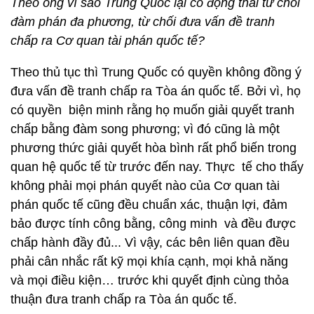
Theo ông vì sao Trung Quốc lại có động thái từ chối
đàm phán đa phương, từ chối đưa vấn đề tranh
chấp ra Cơ quan tài phán quốc tế?
Theo thủ tục thì Trung Quốc có quyền không đồng ý
đưa vấn đề tranh chấp ra Tòa án quốc tế. Bởi vì, họ
có quyền biện minh rằng họ muốn giải quyết tranh
chấp bằng đàm song phương; vì đó cũng là một
phương thức giải quyết hòa bình rất phổ biến trong
quan hệ quốc tế từ trước đến nay. Thực tế cho thấy
không phải mọi phán quyết nào của Cơ quan tài
phán quốc tế cũng đều chuẩn xác, thuận lợi, đảm
bảo được tính công bằng, công minh và đều được
chấp hành đầy đủ... Vì vậy, các bên liên quan đều
phải cân nhắc rất kỹ mọi khía cạnh, mọi khả năng
và mọi điều kiện… trước khi quyết định cùng thỏa
thuận đưa tranh chấp ra Tòa án quốc tế.