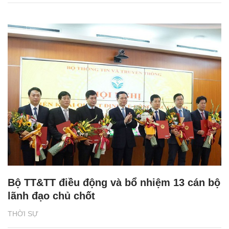
Bộ TT&TT điều động và bổ nhiệm 13 cán bộ
lãnh đạo chủ chốt
THỜI SỰ