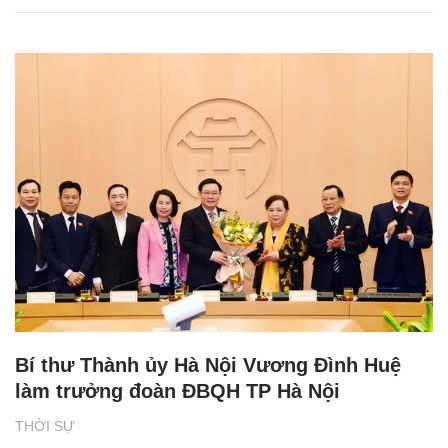
Bí thư Thành ủy Hà Nội Vương Đình Huệ
làm trưởng đoàn ĐBQH TP Hà Nội
THỜI SỰ