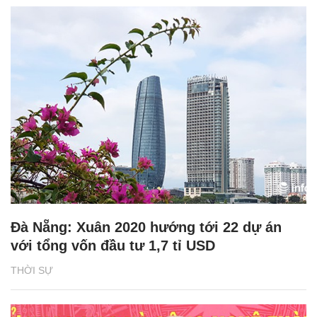
Đà Nẵng: Xuân 2020 hướng tới 22 dự án
với tổng vốn đầu tư 1,7 tỉ USD
THỜI SỰ