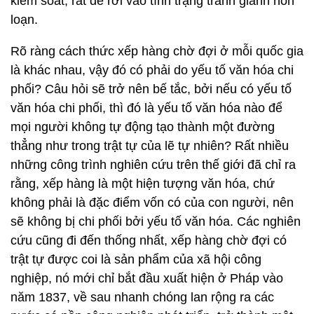
kiểm soát, rất dễ rơi vào tình trạng tranh giành hỗn
loạn.
Rõ ràng cách thức xếp hàng chờ đợi ở mỗi quốc gia
là khác nhau, vậy đó có phải do yếu tố văn hóa chi
phối? Câu hỏi sẽ trở nên bế tắc, bởi nếu có yếu tố
văn hóa chi phối, thì đó là yếu tố văn hóa nào để
mọi người không tự động tạo thành một đường
thẳng như trong trật tự của lẽ tự nhiên? Rất nhiều
những công trình nghiên cứu trên thế giới đã chỉ ra
rằng, xếp hàng là một hiện tượng văn hóa, chứ
không phải là đặc điểm vốn có của con người, nên
sẽ không bị chi phối bởi yếu tố văn hóa. Các nghiên
cứu cũng đi đến thống nhất, xếp hàng chờ đợi có
trật tự được coi là sản phẩm của xã hội công
nghiệp, nó mới chỉ bắt đầu xuất hiện ở Pháp vào
năm 1837, về sau nhanh chóng lan rộng ra các