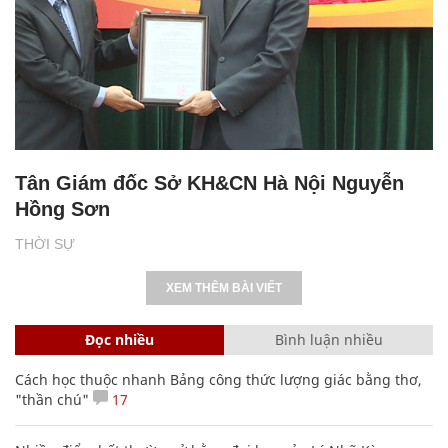
Tân Giám đốc Sở KH&CN Hà Nội Nguyễn
Hồng Sơn
THỜI SỰ
XEM THÊM BÀI VIẾT
Đọc nhiều
Bình luận nhiều
Cách học thuộc nhanh Bảng công thức lượng giác bằng thơ,
"thần chú"
17