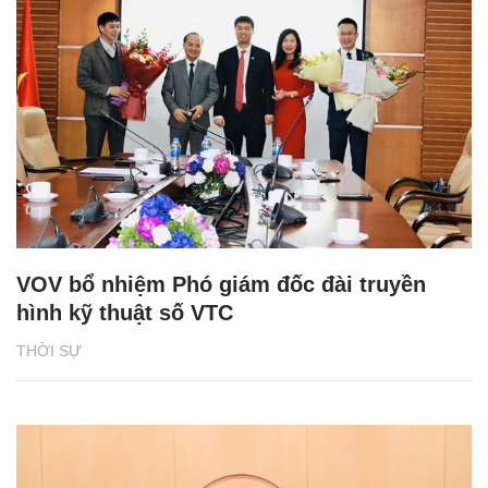
VOV bổ nhiệm Phó giám đốc đài truyền
hình kỹ thuật số VTC
THỜI SỰ