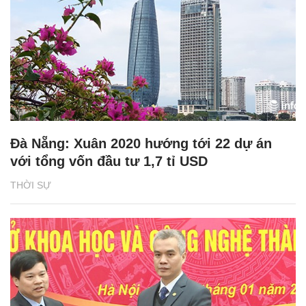
Đà Nẵng: Xuân 2020 hướng tới 22 dự án
với tổng vốn đầu tư 1,7 tỉ USD
THỜI SỰ