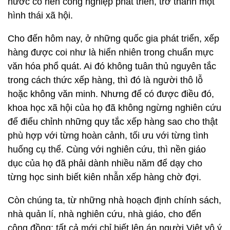
nước có nền công nghiệp phát triển, trở thành một
hình thái xã hội.
Cho đến hôm nay, ở những quốc gia phát triển, xếp
hàng được coi như là hiển nhiên trong chuẩn mực
văn hóa phổ quát. Ai đó không tuân thủ nguyên tắc
trong cách thức xếp hàng, thì đó là người thô lỗ
hoặc không văn minh. Nhưng để có được điều đó,
khoa học xã hội của họ đã không ngừng nghiên cứu
để điểu chỉnh những quy tắc xếp hàng sao cho thật
phù hợp với từng hoàn cảnh, tối ưu với từng tình
huống cụ thể. Cùng với nghiên cứu, thì nền giáo
dục của họ đã phải dành nhiều năm để dạy cho
từng học sinh biết kiên nhẫn xếp hàng chờ đợi.
Còn chúng ta, từ những nhà hoạch định chính sách,
nhà quản lí, nhà nghiên cứu, nhà giáo, cho đến
cộng đồng; tất cả mới chỉ biết lên án người Việt vô ý