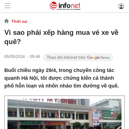
Thời sự
Vì sao phải xếp hàng mua vé xe về
quê?
05/05/2016 - 09:46
Buổi chiều ngày 29/4, trong chuyến công tác
quanh Hà Nội, tôi được chứng kiến cả thành
phố hỗn loạn và nhốn nháo tìm đường về quê.