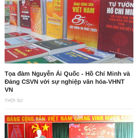
Tọa đàm Nguyễn Ái Quốc - Hồ Chí Minh và
Đảng CSVN với sự nghiệp văn hóa-VHNT
VN
THỜI SỰ