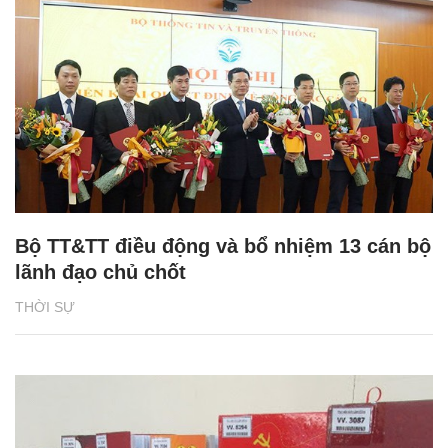
Bộ TT&TT điều động và bổ nhiệm 13 cán bộ
lãnh đạo chủ chốt
THỜI SỰ