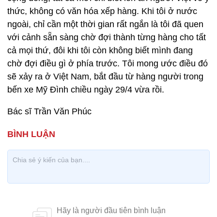
thức, không có văn hóa xếp hàng. Khi tôi ở nước
ngoài, chỉ cần một thời gian rất ngắn là tôi đã quen
với cảnh sẵn sàng chờ đợi thành từng hàng cho tất
cả mọi thứ, đôi khi tôi còn không biết mình đang
chờ đợi điều gì ở phía trước. Tôi mong ước điều đó
sẽ xảy ra ở Việt Nam, bắt đầu từ hàng người trong
bến xe Mỹ Đình chiều ngày 29/4 vừa rồi.
Bác sĩ Trần Văn Phúc