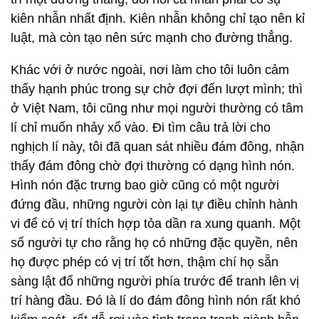
kiên nhẫn nhất định. Kiên nhẫn không chỉ tạo nên kỉ
luật, mà còn tạo nên sức mạnh cho đường thẳng.
Khác với ở nước ngoài, nơi làm cho tôi luôn cảm
thấy hạnh phúc trong sự chờ đợi đến lượt mình; thì
ở Việt Nam, tôi cũng như mọi người thường có tâm
lí chỉ muốn nhảy xổ vào. Đi tìm câu trả lời cho
nghịch lí này, tôi đã quan sát nhiều đám đông, nhận
thấy đám đông chờ đợi thường có dạng hình nón.
Hình nón đặc trưng bao giờ cũng có một người
đứng đầu, những người còn lại tự điều chỉnh hành
vi để có vị trí thích hợp tỏa dần ra xung quanh. Một
số người tự cho rằng họ có những đặc quyền, nên
họ được phép có vị trí tốt hơn, thậm chí họ sẵn
sàng lật đổ những người phía trước để tranh lên vị
trí hàng đầu. Đó là lí do đám đông hình nón rất khó