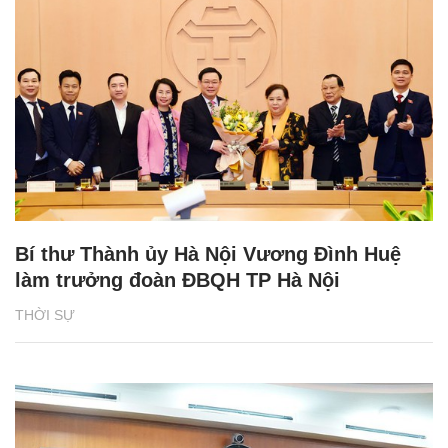
Bí thư Thành ủy Hà Nội Vương Đình Huệ
làm trưởng đoàn ĐBQH TP Hà Nội
THỜI SỰ