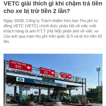
VETC giải thích gì khi chậm trả tiền
cho xe bị trừ tiền 2 lần?
Ngày 20/08, Công ty Trách nhiệm hữu hạn Thu phí tự
động VETC (VETC) chính thức phản hồi về việc một
khách hàng là anh P.T.T (Hà Nội) phản ánh về việc xe
của anh qua trạm thu phí trên quốc lộ 5 và bị trừ tiền 02
lần.