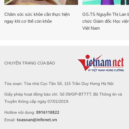
Chăm sóc sức khỏe cần thực hiện
GS.TS Nguyễn Thị Lan ti
ngay khi cơ thể còn khỏe
chức Giám đốc Học viện
Việt Nam
CHUYÊN TRANG CỦA BÁO
Tòa soạn: Tòa nhà Cục Tần Số, 115 Trần Duy Hưng Hà Nội
Giấy phép hoạt động báo chí: Số 09/GP-BTTTT, Bộ Thông tin và
Truyền thông cấp ngày 07/01/2019.
0916118822
Hotline nội dung:
toasoan@infonet.vn
Email: