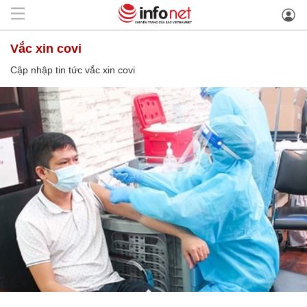
vắc xin covi
Cập nhập tin tức vắc xin covi