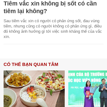
Tiêm vắc xin không bị sốt có cần
tiêm lại không?
Sau tiêm vắc xin có người có phản ứng sốt, đau vùng
tiêm, nhưng cũng có người không có phản ứng gì, điều
đó không ảnh hưởng gì tới việc sinh kháng thể của vắc
xin.
CÓ THỂ BẠN QUAN TÂM