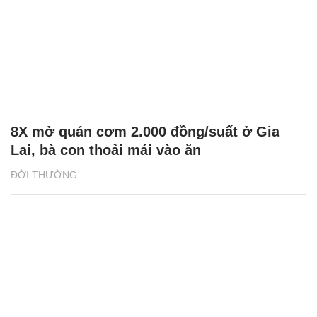
8X mở quán cơm 2.000 đồng/suất ở Gia
Lai, bà con thoải mái vào ăn
ĐỜI THƯỜNG