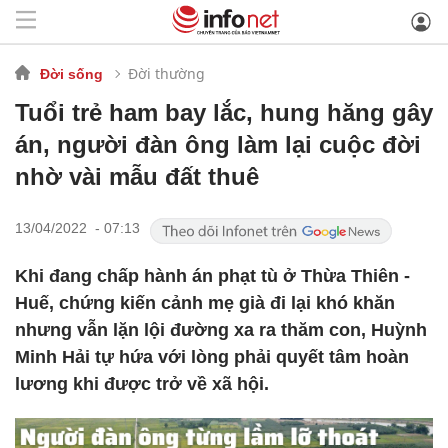
Đời thường
Đời sống
Tuổi trẻ ham bay lắc, hung hăng gây
án, người đàn ông làm lại cuộc đời
nhờ vài mẫu đất thuê
13/04/2022 - 07:13
Khi đang chấp hành án phạt tù ở Thừa Thiên -
Huế, chứng kiến cảnh mẹ già đi lại khó khăn
nhưng vẫn lặn lội đường xa ra thăm con, Huỳnh
Minh Hải tự hứa với lòng phải quyết tâm hoàn
lương khi được trở về xã hội.