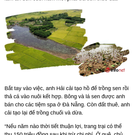
Bắt tay vào việc, anh Hải cải tạo hồ để trồng sen rồi
thả cá vào nuôi kết hợp. Bông và lá sen được anh
bán cho các tiệm spa ở Đà Nẵng. Còn đất thuê, anh
cải tạo lại để trồng chuối và dừa.
“Nếu năm nào thời tiết thuận lợi, trang trại có thể
thu 150 triệu đồng sau khi trừ chi phí. Ở quê, chủ