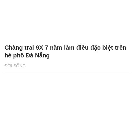
Chàng trai 9X 7 năm làm điều đặc biệt trên
hè phố Đà Nẵng
ĐỜI SỐNG