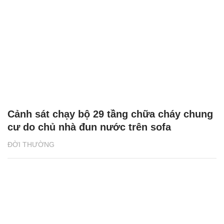
Cảnh sát chạy bộ 29 tầng chữa cháy chung
cư do chủ nhà đun nước trên sofa
ĐỜI THƯỜNG