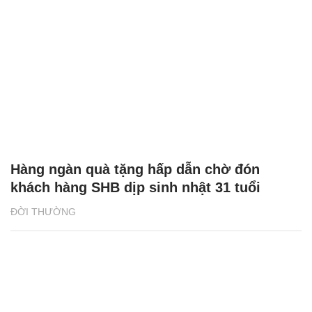
Hàng ngàn quà tặng hấp dẫn chờ đón
khách hàng SHB dịp sinh nhật 31 tuổi
ĐỜI THƯỜNG