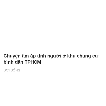
Chuyện ấm áp tình người ở khu chung cư
bình dân TPHCM
ĐỜI SỐNG