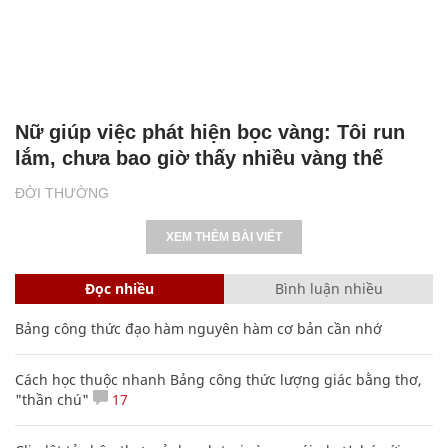
Nữ giúp việc phát hiện bọc vàng: Tôi run
lắm, chưa bao giờ thấy nhiều vàng thế
ĐỜI THƯỜNG
XEM THÊM BÀI VIẾT
Đọc nhiều
Bình luận nhiều
Bảng công thức đạo hàm nguyên hàm cơ bản cần nhớ
Cách học thuộc nhanh Bảng công thức lượng giác bằng thơ,
"thần chú"
17