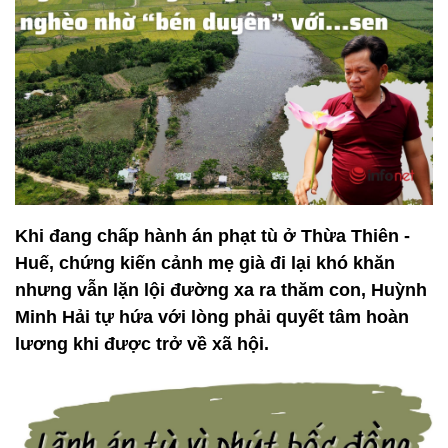
Khi đang chấp hành án phạt tù ở Thừa Thiên -
Huế, chứng kiến cảnh mẹ già đi lại khó khăn
nhưng vẫn lặn lội đường xa ra thăm con, Huỳnh
Minh Hải tự hứa với lòng phải quyết tâm hoàn
lương khi được trở về xã hội.