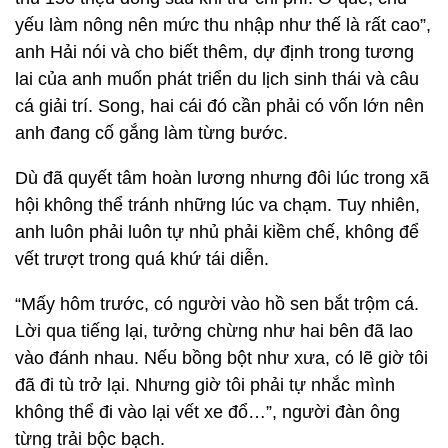
yếu làm nông nên mức thu nhập như thế là rất cao”,
anh Hải nói và cho biết thêm, dự định trong tương
lai của anh muốn phát triển du lịch sinh thái và câu
cá giải trí. Song, hai cái đó cần phải có vốn lớn nên
anh đang cố gắng làm từng bước.
Dù đã quyết tâm hoàn lương nhưng đôi lúc trong xã
hội không thể tránh những lúc va chạm. Tuy nhiên,
anh luôn phải luôn tự nhủ phải kiềm chế, không để
vết trượt trong quá khứ tái diễn.
“Mấy hôm trước, có người vào hồ sen bắt trộm cá.
Lời qua tiếng lại, tưởng chừng như hai bên đã lao
vào đánh nhau. Nếu bồng bột như xưa, có lẽ giờ tôi
đã đi tù trở lại. Nhưng giờ tôi phải tự nhắc mình
không thể đi vào lại vết xe đổ…”, người đàn ông
từng trải bộc bạch.