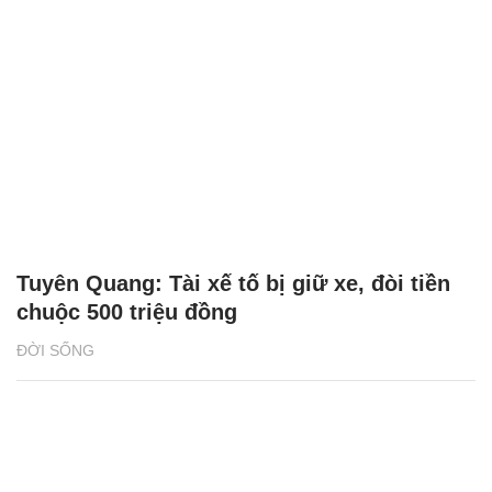
Tuyên Quang: Tài xế tố bị giữ xe, đòi tiền
chuộc 500 triệu đồng
ĐỜI SỐNG