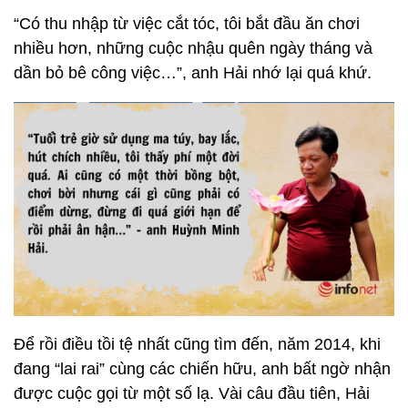
“Có thu nhập từ việc cắt tóc, tôi bắt đầu ăn chơi
nhiều hơn, những cuộc nhậu quên ngày tháng và
dần bỏ bê công việc…”, anh Hải nhớ lại quá khứ.
Để rồi điều tồi tệ nhất cũng tìm đến, năm 2014, khi
đang “lai rai” cùng các chiến hữu, anh bất ngờ nhận
được cuộc gọi từ một số lạ. Vài câu đầu tiên, Hải