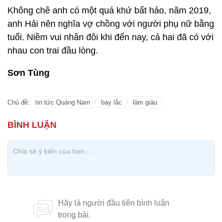
Không chê anh có một quá khứ bất hảo, năm 2019,
anh Hải nên nghĩa vợ chồng với người phụ nữ bằng
tuổi. Niềm vui nhân đôi khi đến nay, cả hai đã có với
nhau con trai đầu lòng.
Sơn Tùng
Chủ đề:
tin tức Quảng Nam
bay lắc
làm giàu