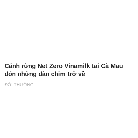
Cánh rừng Net Zero Vinamilk tại Cà Mau
đón những đàn chim trở về
ĐỜI THƯỜNG