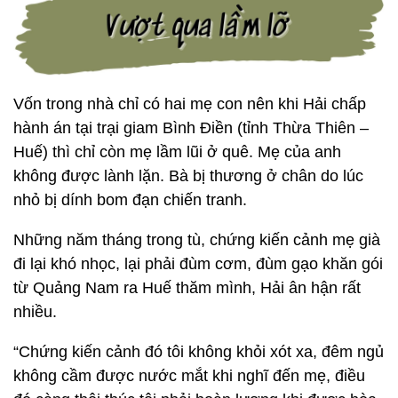
Vốn trong nhà chỉ có hai mẹ con nên khi Hải chấp
hành án tại trại giam Bình Điền (tỉnh Thừa Thiên –
Huế) thì chỉ còn mẹ lầm lũi ở quê. Mẹ của anh
không được lành lặn. Bà bị thương ở chân do lúc
nhỏ bị dính bom đạn chiến tranh.
Những năm tháng trong tù, chứng kiến cảnh mẹ già
đi lại khó nhọc, lại phải đùm cơm, đùm gạo khăn gói
từ Quảng Nam ra Huế thăm mình, Hải ân hận rất
nhiều.
“Chứng kiến cảnh đó tôi không khỏi xót xa, đêm ngủ
không cầm được nước mắt khi nghĩ đến mẹ, điều