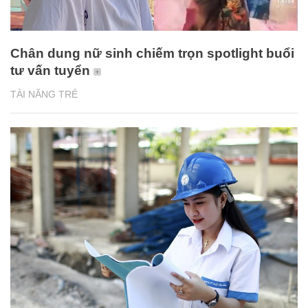
Chân dung nữ sinh chiếm trọn spotlight buổi
tư vấn tuyển
TÀI NĂNG TRẺ