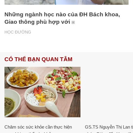
Những ngành học nào của ĐH Bách khoa,
Giao thông phù hợp với
HỌC ĐƯỜNG
CÓ THỂ BẠN QUAN TÂM
Chăm sóc sức khỏe cần thực hiện
GS.TS Nguyễn Thị Lan ti