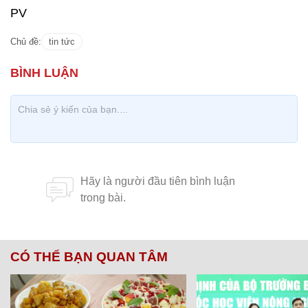
PV
Chủ đề:
tin tức
CÓ THỂ BẠN QUAN TÂM