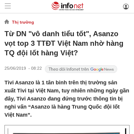
Thị trường
Từ DN "vô danh tiểu tốt", Asanzo
vọt top 3 TTĐT Việt Nam nhờ hàng
TQ đội lốt hàng Việt?
25/06/2019 - 08:22
Tivi Asanzo là 1 tân binh trên thị trường sản
xuất Tivi tại Việt Nam, tuy nhiên những ngày gần
đây, Tivi Asanzo đang đứng trước thông tin bị
nghi vấn “Asanzo là hàng Trung Quốc đội lốt
Việt Nam”.