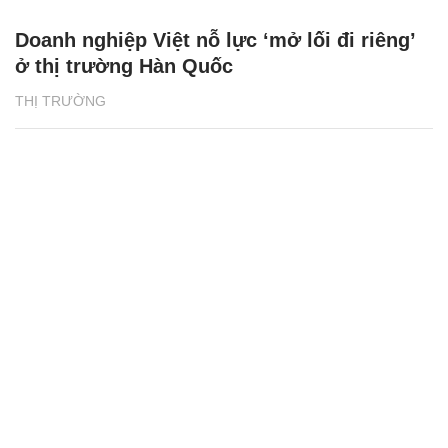
Doanh nghiệp Việt nỗ lực ‘mở lối đi riêng’
ở thị trường Hàn Quốc
THỊ TRƯỜNG