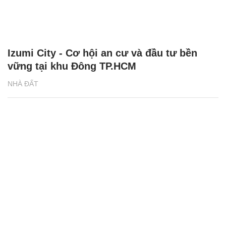
Izumi City - Cơ hội an cư và đầu tư bền
vững tại khu Đông TP.HCM
NHÀ ĐẤT