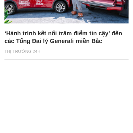
‘Hành trình kết nối trăm điểm tin cậy’ đến
các Tổng Đại lý Generali miền Bắc
THỊ TRƯỜNG 24H