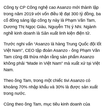
Công ty CP Công nghệ cao Asanzo mới thành lập
trong năm 2019 với vốn điều lệ đạt 300 tỷ đồng, ba
cổ đông sáng lập công ty này là Phạm Văn Tam,
Dương Thị Ngọc Giàu, Nguyễn Thị ý Nhi. Ngành
nghề kinh doanh là Sản xuất linh kiện điện tử.
Trước nghi vấn “Asanzo là hàng Trung Quốc đội lốt
Việt Nam”, CEO tập đoàn Asanzo - ông Phạm Văn
Tam cũng đã thừa nhận rằng sản phẩm Asanzo
không phải “Made in Việt Nam” mà xuất xứ tại Việt
Nam.
Theo ông Tam, trong một chiếc tivi Asanzo có
khoảng 70% nhập khẩu và 30% là được sản xuất
trong nước.
Cũng theo ông Tam, mục tiêu kinh doanh của