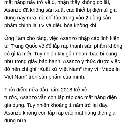
mặt hàng này trở về 0, nhận thấy không có lãi,
Asanzo đã không sản xuất các thiết bị điện tử gia
dụng này nữa mà chỉ tập trung vào 2 dòng sản
phẩm chính là TV và điều hòa không khí.
Ông Tam cho rằng, việc Asanzo nhập các linh kiện
từ Trung Quốc về để lắp ráp thành sản phẩm không
có gì là mới. Tuy nhiên khi gắn nhãn, bao bì cũng
như trong giấy bảo hành, Asanzo ý thức được việc
đó nên chỉ ghi “Xuất xứ Việt Nam” thay vì “Made in
Việt Nam” trên sản phẩm của mình.
Thời điểm nửa đầu năm 2018 trở về
trước, Asanzo vẫn còn láp ráp các mặt hàng điện
gia dụng. Tuy nhiên khoảng 1 năm trở lại đây,
Asanzo không còn lắp ráp các mặt hàng điện gia
dụng nữa.