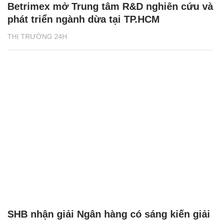
Betrimex mở Trung tâm R&D nghiên cứu và
phát triển ngành dừa tại TP.HCM
THỊ TRƯỜNG 24H
SHB nhận giải Ngân hàng có sáng kiến giải