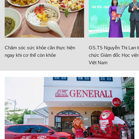
Chăm sóc sức khỏe cần thực hiện
GS.TS Nguyễn Thị Lan ti
ngay khi cơ thể còn khỏe
chức Giám đốc Học viện
Việt Nam