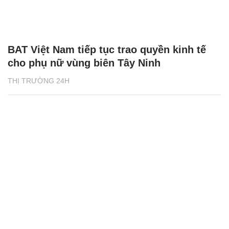
BAT Việt Nam tiếp tục trao quyền kinh tế
cho phụ nữ vùng biên Tây Ninh
THỊ TRƯỜNG 24H