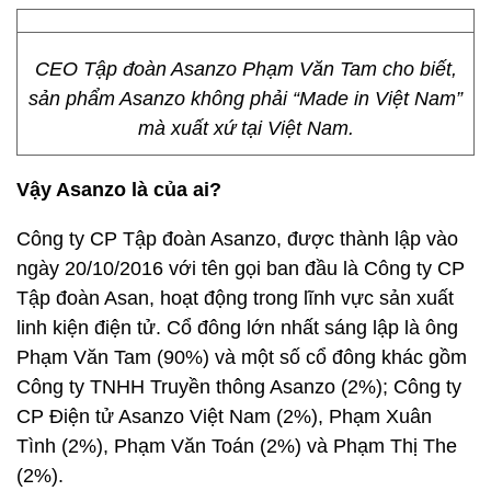
CEO Tập đoàn Asanzo Phạm Văn Tam cho biết,
sản phẩm Asanzo không phải “Made in Việt Nam”
mà xuất xứ tại Việt Nam.
Vậy Asanzo là của ai?
Công ty CP Tập đoàn Asanzo, được thành lập vào
ngày 20/10/2016 với tên gọi ban đầu là Công ty CP
Tập đoàn Asan, hoạt động trong lĩnh vực sản xuất
linh kiện điện tử. Cổ đông lớn nhất sáng lập là ông
Phạm Văn Tam (90%) và một số cổ đông khác gồm
Công ty TNHH Truyền thông Asanzo (2%); Công ty
CP Điện tử Asanzo Việt Nam (2%), Phạm Xuân
Tình (2%), Phạm Văn Toán (2%) và Phạm Thị The
(2%).