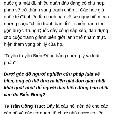
quốc gia mất đi, nhiều quần đảo đang có chủ hợp
pháp sẽ trở thành vùng tranh chấp… Các học giả
quốc tế đã nhiều lần cảnh báo về sự nguy hiểm của
những cuộc “chiến tranh bản đồ”, “chiến tranh tên
gọi” được Trung Quốc dày công sắp xếp, dàn dựng
cho cuộc tranh giành biên giới lãnh thổ nhằm thực
hiện tham vọng phi lý của họ.
"Tuyên truyền Biển Đông bằng chứng lý và luật
pháp"
Dưới góc độ người nghiên cứu pháp luật về
biển, ông có thể đưa ra kiến giải đơn giản nhất,
khái quát nhất để người dân hiểu đúng bản chất
vấn đề Biển Đông?
Ts Trần Công Trục:
Đây là câu hỏi nên để cho các
cán bộ và các cơ quan, tổ chức nhà nước có liên