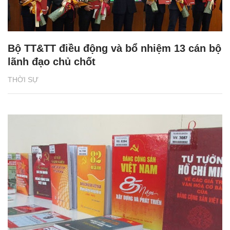
Bộ TT&TT điều động và bổ nhiệm 13 cán bộ
lãnh đạo chủ chốt
THỜI SỰ