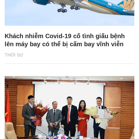
Khách nhiễm Covid-19 cố tình giấu bệnh
lên máy bay có thể bị cấm bay vĩnh viễn
THỜI SỰ