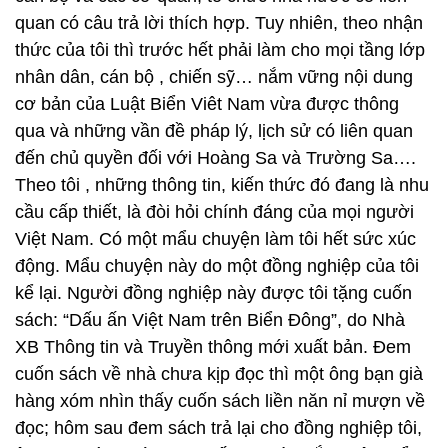
quan có câu trả lời thích hợp. Tuy nhiên, theo nhận
thức của tôi thì trước hết phải làm cho mọi tầng lớp
nhân dân, cán bộ , chiến sỹ… nắm vững nội dung
cơ bản của Luật Biển Viêt Nam vừa được thông
qua và những vần đề pháp lý, lịch sử có liên quan
đến chủ quyền đối với Hoàng Sa và Trường Sa….
Theo tôi , những thông tin, kiến thức đó đang là nhu
cầu cấp thiết, là đòi hỏi chính đáng của mọi người
Việt Nam. Có một mẩu chuyện làm tôi hết sức xúc
động. Mẩu chuyện này do một đồng nghiệp của tôi
kể lại. Người đồng nghiệp này được tôi tặng cuốn
sách: “Dấu ấn Việt Nam trên Biển Đông”, do Nhà
XB Thông tin và Truyền thông mới xuất bản. Đem
cuốn sách về nhà chưa kịp đọc thì một ông bạn già
hàng xóm nhìn thấy cuốn sách liền năn nỉ mượn về
đọc; hôm sau đem sách trả lại cho đồng nghiệp tôi,