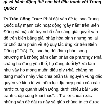
gì và hành động thế nào khi đấu tranh với Trung
Quốc?
Ts Trần Công Trục:
Phải đặt vấn đề tại sao Trung
Quốc đẩy mạnh các hoạt động “gây hấn” trên Biển
Đông và mặc dù tuyên bố sẵn sàng giải quyết vấn
đề trên biển bằng giải pháp hòa bình nhưng họ lại
từ chối đàm phán về Bộ quy tắc ứng xử trên Biển
Đông (COC). Tại sao họ đòi đàm phán song
phương mà không dám đàm phán đa phương? Phải
chăng họ đang yếu thế, họ đang đuối lý? Và làm
như vậy họ mong muốn điều gì? Phải chăng họ
đang muốn nhảy vào chia phần tài nguyên vùng đặc
quyền về kinh tế và thềm lục địa hợp pháp của các
nước xung quanh Biển Đông, dưới chiêu bài “Gác
tranh chấp cùng khai thác”… Trả lời chuẩn xác
những vấn đề đặt ra này sẽ giúp chúng ta có được