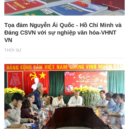
Tọa đàm Nguyễn Ái Quốc - Hồ Chí Minh và
Đảng CSVN với sự nghiệp văn hóa-VHNT
VN
THỜI SỰ