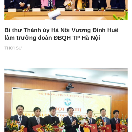
Bí thư Thành ủy Hà Nội Vương Đình Huệ
làm trưởng đoàn ĐBQH TP Hà Nội
THỜI SỰ