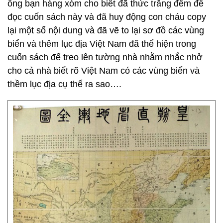
ông bạn hàng xóm cho biết đã thức trắng đêm để
đọc cuốn sách này và đã huy động con cháu copy
lại một số nội dung và đã vẽ to lại sơ đồ các vùng
biển và thêm lục địa Việt Nam đã thể hiện trong
cuốn sách để treo lên tường nhà nhằm nhắc nhở
cho cả nhà biết rõ Việt Nam có các vùng biển và
thềm lục địa cụ thể ra sao….