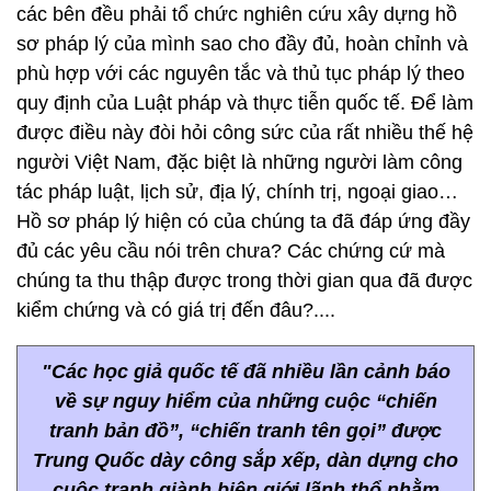
các bên đều phải tổ chức nghiên cứu xây dựng hồ
sơ pháp lý của mình sao cho đầy đủ, hoàn chỉnh và
phù hợp với các nguyên tắc và thủ tục pháp lý theo
quy định của Luật pháp và thực tiễn quốc tế. Để làm
được điều này đòi hỏi công sức của rất nhiều thế hệ
người Việt Nam, đặc biệt là những người làm công
tác pháp luật, lịch sử, địa lý, chính trị, ngoại giao…
Hồ sơ pháp lý hiện có của chúng ta đã đáp ứng đầy
đủ các yêu cầu nói trên chưa? Các chứng cứ mà
chúng ta thu thập được trong thời gian qua đã được
kiểm chứng và có giá trị đến đâu?....
"Các học giả quốc tế đã nhiều lần cảnh báo
về sự nguy hiểm của những cuộc “chiến
tranh bản đồ”, “chiến tranh tên gọi” được
Trung Quốc dày công sắp xếp, dàn dựng cho
cuộc tranh giành biên giới lãnh thổ nhằm