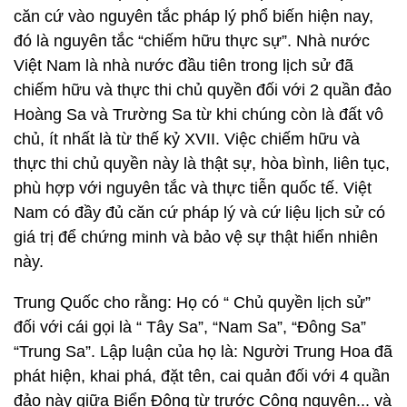
căn cứ vào nguyên tắc pháp lý phổ biến hiện nay,
đó là nguyên tắc “chiếm hữu thực sự”. Nhà nước
Việt Nam là nhà nước đầu tiên trong lịch sử đã
chiếm hữu và thực thi chủ quyền đối với 2 quần đảo
Hoàng Sa và Trường Sa từ khi chúng còn là đất vô
chủ, ít nhất là từ thế kỷ XVII. Việc chiếm hữu và
thực thi chủ quyền này là thật sự, hòa bình, liên tục,
phù hợp với nguyên tắc và thực tiễn quốc tế. Việt
Nam có đầy đủ căn cứ pháp lý và cứ liệu lịch sử có
giá trị để chứng minh và bảo vệ sự thật hiển nhiên
này.
Trung Quốc cho rằng: Họ có “ Chủ quyền lịch sử”
đối với cái gọi là “ Tây Sa”, “Nam Sa”, “Đông Sa”
“Trung Sa”. Lập luận của họ là: Người Trung Hoa đã
phát hiện, khai phá, đặt tên, cai quản đối với 4 quần
đảo này giữa Biển Đông từ trước Công nguyên... và