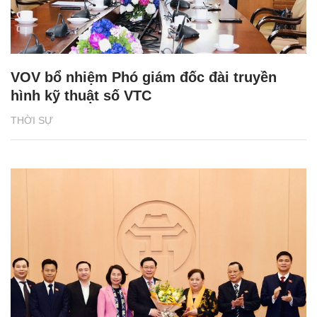
VOV bổ nhiệm Phó giám đốc đài truyền
hình kỹ thuật số VTC
THỜI SỰ