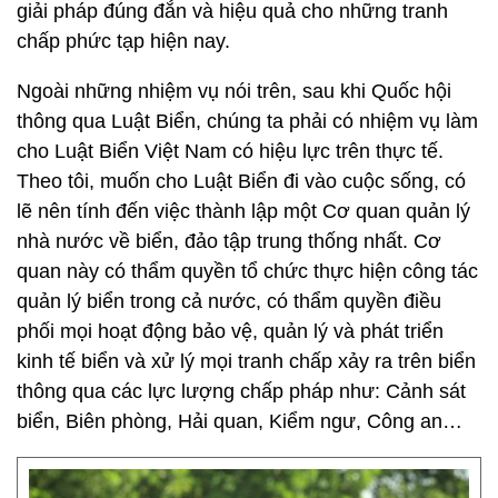
giải pháp đúng đắn và hiệu quả cho những tranh
chấp phức tạp hiện nay.
Ngoài những nhiệm vụ nói trên, sau khi Quốc hội
thông qua Luật Biển, chúng ta phải có nhiệm vụ làm
cho Luật Biển Việt Nam có hiệu lực trên thực tế.
Theo tôi, muốn cho Luật Biển đi vào cuộc sống, có
lẽ nên tính đến việc thành lập một Cơ quan quản lý
nhà nước về biển, đảo tập trung thống nhất. Cơ
quan này có thẩm quyền tổ chức thực hiện công tác
quản lý biển trong cả nước, có thẩm quyền điều
phối mọi hoạt động bảo vệ, quản lý và phát triển
kinh tế biển và xử lý mọi tranh chấp xảy ra trên biển
thông qua các lực lượng chấp pháp như: Cảnh sát
biển, Biên phòng, Hải quan, Kiểm ngư, Công an…