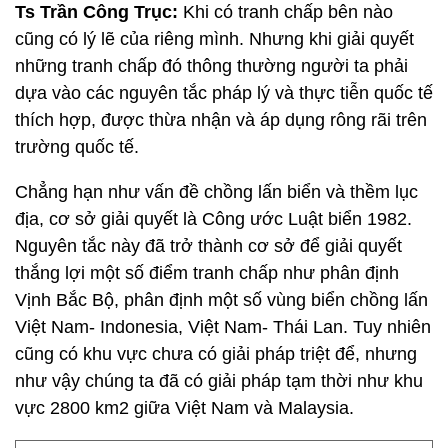
Ts Trần Công Trục:
Khi có tranh chấp bên nào
cũng có lý lẽ của riêng mình. Nhưng khi giải quyết
những tranh chấp đó thông thường người ta phải
dựa vào các nguyên tắc pháp lý và thực tiễn quốc tế
thích hợp, được thừa nhận và áp dụng rông rãi trên
trường quốc tế.
Chẳng hạn như vấn đề chồng lấn biển và thềm lục
địa, cơ sở giải quyết là Công ước Luật biển 1982.
Nguyên tắc này đã trở thành cơ sở để giải quyết
thắng lợi một số điểm tranh chấp như phân định
Vịnh Bắc Bộ, phân định một số vùng biển chồng lấn
Việt Nam- Indonesia, Việt Nam- Thái Lan. Tuy nhiên
cũng có khu vực chưa có giải pháp triệt để, nhưng
như vậy chúng ta đã có giải pháp tạm thời như khu
vực 2800 km2 giữa Việt Nam và Malaysia.