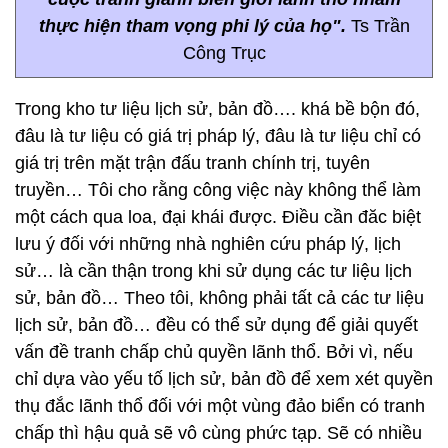
thực hiện tham vọng phi lý của họ".
Ts Trần
Công Trục
Trong kho tư liệu lịch sử, bản đồ…. khá bề bộn đó,
đâu là tư liệu có giá trị pháp lý, đâu là tư liệu chỉ có
giá trị trên mặt trận đấu tranh chính trị, tuyên
truyền… Tôi cho rằng công việc này không thể làm
một cách qua loa, đại khái được. Điều cần đăc biệt
lưu ý đối với những nhà nghiên cứu pháp lý, lịch
sử… là cần thận trong khi sử dụng các tư liệu lịch
sử, bản đồ… Theo tôi, không phải tất cả các tư liệu
lịch sử, bản đồ… đều có thể sử dụng để giải quyết
vấn đề tranh chấp chủ quyền lãnh thổ. Bởi vì, nếu
chỉ dựa vào yếu tố lịch sử, bản đồ để xem xét quyền
thụ đắc lãnh thổ đối với một vùng đảo biển có tranh
chấp thì hậu quả sẽ vô cùng phức tạp. Sẽ có nhiều