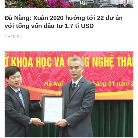
Đà Nẵng: Xuân 2020 hướng tới 22 dự án
với tổng vốn đầu tư 1,7 tỉ USD
THỜI SỰ