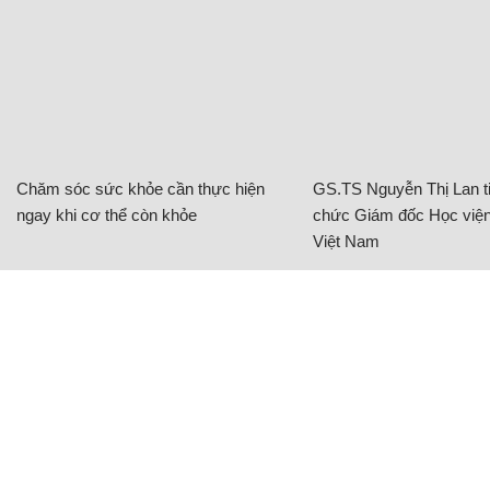
Chăm sóc sức khỏe cần thực hiện
GS.TS Nguyễn Thị Lan ti
ngay khi cơ thể còn khỏe
chức Giám đốc Học viện
Việt Nam