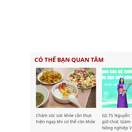
CÓ THỂ BẠN QUAN TÂM
Chăm sóc sức khỏe cần thực
GS.TS Nguyễn T
hiện ngay khi cơ thể còn khỏe
giữ chức Giám 
Nông nghiệp V