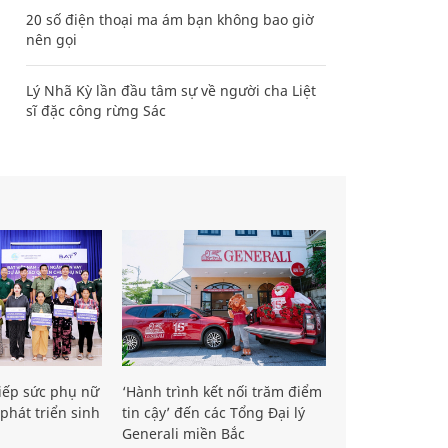
20 số điện thoại ma ám bạn không bao giờ
nên gọi
Lý Nhã Kỳ lần đầu tâm sự về người cha Liệt
sĩ đặc công rừng Sác
iếp sức phụ nữ
‘Hành trình kết nối trăm điểm
phát triển sinh
tin cậy’ đến các Tổng Đại lý
Generali miền Bắc