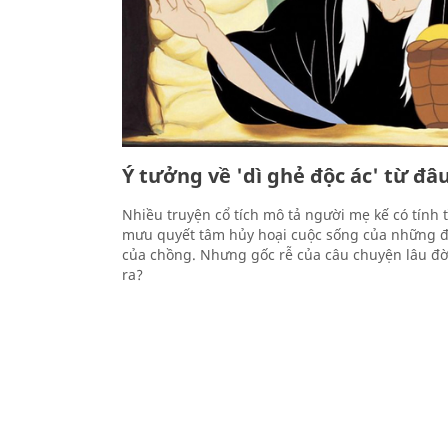
Ý tưởng về 'dì ghẻ độc ác' từ đâ
Nhiều truyện cổ tích mô tả người mẹ kế có tính 
mưu quyết tâm hủy hoại cuộc sống của những đ
của chồng. Nhưng gốc rễ của câu chuyện lâu đờ
ra?