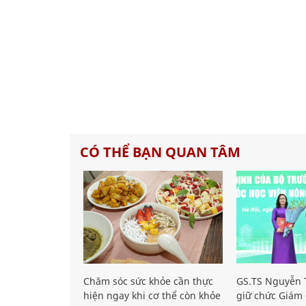
CÓ THỂ BẠN QUAN TÂM
Chăm sóc sức khỏe cần thực
GS.TS Nguyễn T
hiện ngay khi cơ thể còn khỏe
giữ chức Giám 