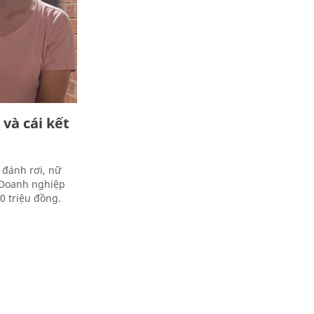
và cái kết
 đánh rơi, nữ
 Doanh nghiệp
0 triệu đồng.