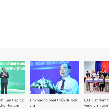
hị Lan tiếp tục
Tìm hướng phát triển du lịch
BAT Việt Nam t
đốc Học viện
y tế
vùng biên giới 