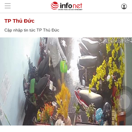
TP Thủ Đức
Cập nhập tin tức TP Thủ Đức