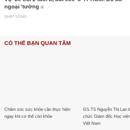
ngoại 'tưởng
NHỊP SỐNG
CÓ THỂ BẠN QUAN TÂM
Chăm sóc sức khỏe cần thực hiện
GS.TS Nguyễn Thị Lan ti
ngay khi cơ thể còn khỏe
chức Giám đốc Học viện
Việt Nam