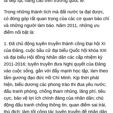
ta tiếp tục nâng cao trên trường quốc tế.
Trong những thành tích mà đất nước ta đạt được,
có đóng góp rất quan trọng của các cơ quan báo chí
và những người làm báo. Năm 2011, những ưu
điểm nổi bật là:
1. Đã chủ động tuyên truyền thành công Đại hội XI
của Đảng, cuộc bầu cử đại biểu Quốc hội khóa XIII
và đại biểu Hội đồng Nhân dân các cấp nhiệm kỳ
2011-2016; tuyên truyền đưa Nghị quyết của Đảng
vào cuộc sống, gắn với đẩy mạnh học tập, làm theo
tấm gương đạo đức Hồ Chí Minh. Kịp thời phát
hiện, biểu dương các phong trào thi đua yêu nước;
đấu tranh phòng, chống tham nhũng, lãng phí, tiêu
cực, bảo vệ lợi ích chính đáng của nhân dân; chủ
động đấu tranh chống thông tin, quan điểm sai trái,
thù địch; làm tốt công tác tuyên truyền để nhân dân