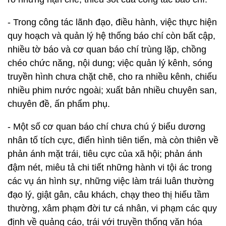
- Trong công tác lãnh đạo, điều hành, việc thực hiện
quy hoạch và quản lý hệ thống báo chí còn bất cập,
nhiều tờ báo và cơ quan báo chí trùng lặp, chồng
chéo chức năng, nội dung; việc quản lý kênh, sóng
truyền hình chưa chặt chẽ, cho ra nhiều kênh, chiếu
nhiều phim nước ngoài; xuất bản nhiều chuyên san,
chuyên đề, ấn phẩm phụ.
- Một số cơ quan báo chí chưa chú ý biểu dương
nhân tố tích cực, điển hình tiên tiến, mà còn thiên về
phản ánh mặt trái, tiêu cực của xã hội; phản ánh
đậm nét, miêu tả chi tiết những hành vi tội ác trong
các vụ án hình sự, những việc làm trái luân thường
đạo lý, giật gân, câu khách, chạy theo thị hiếu tầm
thường, xâm phạm đời tư cá nhân, vi phạm các quy
định về quảng cáo, trái với truyền thống văn hóa