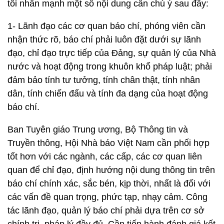
tôi nhấn mạnh một số nội dung cần chú ý sau đây:
1- Lãnh đạo các cơ quan báo chí, phóng viên cần
nhận thức rõ, báo chí phải luôn đặt dưới sự lãnh
đạo, chỉ đạo trực tiếp của Đảng, sự quản lý của Nhà
nước và hoạt động trong khuôn khổ pháp luật; phải
đảm bảo tính tư tưởng, tính chân thật, tính nhân
dân, tính chiến đấu và tính đa dạng của hoạt động
báo chí.
Ban Tuyên giáo Trung ương, Bộ Thông tin và
Truyền thông, Hội Nhà báo Việt Nam cần phối hợp
tốt hơn với các ngành, các cấp, các cơ quan liên
quan để chỉ đạo, định hướng nội dung thông tin trên
báo chí chính xác, sắc bén, kịp thời, nhất là đối với
các vấn đề quan trọng, phức tạp, nhạy cảm. Công
tác lãnh đạo, quản lý báo chí phải dựa trên cơ sở