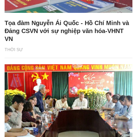
Tọa đàm Nguyễn Ái Quốc - Hồ Chí Minh và
Đảng CSVN với sự nghiệp văn hóa-VHNT
VN
THỜI SỰ