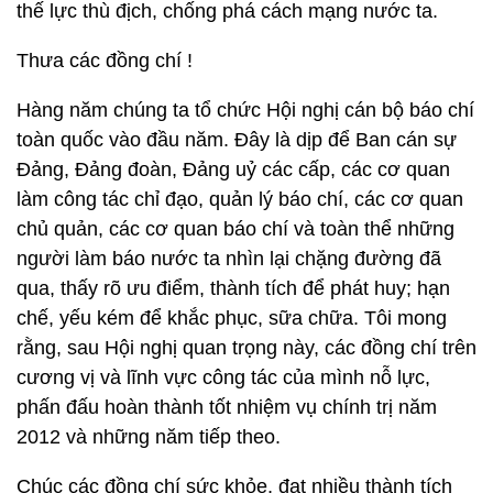
thế lực thù địch, chống phá cách mạng nước ta.
Thưa các đồng chí !
Hàng năm chúng ta tổ chức Hội nghị cán bộ báo chí
toàn quốc vào đầu năm. Đây là dịp để Ban cán sự
Đảng, Đảng đoàn, Đảng uỷ các cấp, các cơ quan
làm công tác chỉ đạo, quản lý báo chí, các cơ quan
chủ quản, các cơ quan báo chí và toàn thể những
người làm báo nước ta nhìn lại chặng đường đã
qua, thấy rõ ưu điểm, thành tích để phát huy; hạn
chế, yếu kém để khắc phục, sữa chữa. Tôi mong
rằng, sau Hội nghị quan trọng này, các đồng chí trên
cương vị và lĩnh vực công tác của mình nỗ lực,
phấn đấu hoàn thành tốt nhiệm vụ chính trị năm
2012 và những năm tiếp theo.
Chúc các đồng chí sức khỏe, đạt nhiều thành tích