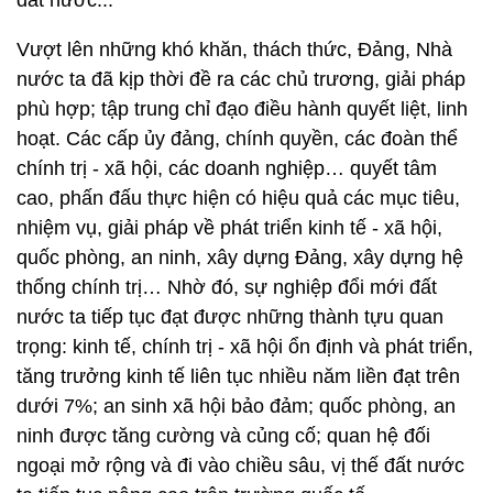
đất nước...
Vượt lên những khó khăn, thách thức, Đảng, Nhà
nước ta đã kịp thời đề ra các chủ trương, giải pháp
phù hợp; tập trung chỉ đạo điều hành quyết liệt, linh
hoạt. Các cấp ủy đảng, chính quyền, các đoàn thể
chính trị - xã hội, các doanh nghiệp… quyết tâm
cao, phấn đấu thực hiện có hiệu quả các mục tiêu,
nhiệm vụ, giải pháp về phát triển kinh tế - xã hội,
quốc phòng, an ninh, xây dựng Đảng, xây dựng hệ
thống chính trị… Nhờ đó, sự nghiệp đổi mới đất
nước ta tiếp tục đạt được những thành tựu quan
trọng: kinh tế, chính trị - xã hội ổn định và phát triển,
tăng trưởng kinh tế liên tục nhiều năm liền đạt trên
dưới 7%; an sinh xã hội bảo đảm; quốc phòng, an
ninh được tăng cường và củng cố; quan hệ đối
ngoại mở rộng và đi vào chiều sâu, vị thế đất nước