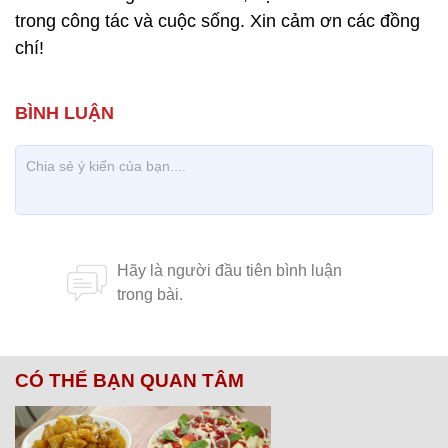
trong công tác và cuộc sống. Xin cảm ơn các đồng
chí!
CÓ THỂ BẠN QUAN TÂM