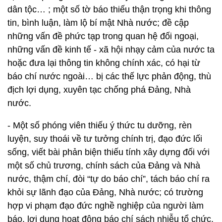
dân tộc… ; một số tờ báo thiếu thận trọng khi thông
tin, bình luận, làm lộ bí mật Nhà nước; đề cập
những vấn đề phức tạp trong quan hệ đối ngoại,
những vấn đề kinh tế - xã hội nhạy cảm của nước ta
hoặc đưa lại thông tin không chính xác, có hại từ
báo chí nước ngoài… bị các thế lực phản động, thù
địch lợi dụng, xuyên tạc chống phá Đảng, Nhà
nước.
- Một số phóng viên thiếu ý thức tu dưỡng, rèn
luyện, suy thoái về tư tưởng chính trị, đạo đức lối
sống, viết bài phản biện thiếu tính xây dựng đối với
một số chủ trương, chính sách của Đảng và Nhà
nước, thậm chí, đòi “tự do báo chí”, tách báo chí ra
khỏi sự lãnh đạo của Đảng, Nhà nước; có trường
hợp vi phạm đạo đức nghề nghiệp của người làm
báo, lợi dụng hoạt động báo chí sách nhiễu tổ chức,