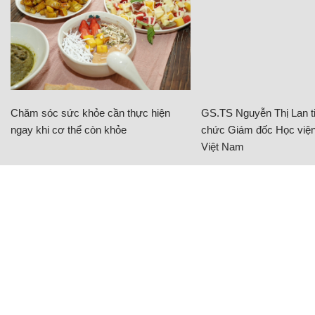
Chăm sóc sức khỏe cần thực hiện
GS.TS Nguyễn Thị Lan ti
ngay khi cơ thể còn khỏe
chức Giám đốc Học viện
Việt Nam