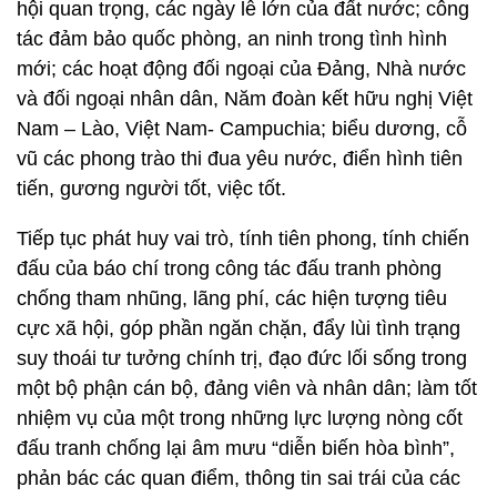
hội quan trọng, các ngày lễ lớn của đất nước; công
tác đảm bảo quốc phòng, an ninh trong tình hình
mới; các hoạt động đối ngoại của Đảng, Nhà nước
và đối ngoại nhân dân, Năm đoàn kết hữu nghị Việt
Nam – Lào, Việt Nam- Campuchia; biểu dương, cỗ
vũ các phong trào thi đua yêu nước, điển hình tiên
tiến, gương người tốt, việc tốt.
Tiếp tục phát huy vai trò, tính tiên phong, tính chiến
đấu của báo chí trong công tác đấu tranh phòng
chống tham nhũng, lãng phí, các hiện tượng tiêu
cực xã hội, góp phần ngăn chặn, đẩy lùi tình trạng
suy thoái tư tưởng chính trị, đạo đức lối sống trong
một bộ phận cán bộ, đảng viên và nhân dân; làm tốt
nhiệm vụ của một trong những lực lượng nòng cốt
đấu tranh chống lại âm mưu “diễn biến hòa bình”,
phản bác các quan điểm, thông tin sai trái của các