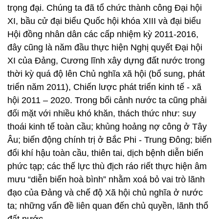
trọng đại. Chúng ta đã tổ chức thành công Đại hội
XI, bầu cử đại biểu Quốc hội khóa XIII và đại biểu
Hội đồng nhân dân các cấp nhiệm kỳ 2011-2016,
đây cũng là năm đầu thực hiện Nghị quyết Đại hội
XI của Đảng, Cương lĩnh xây dựng đất nước trong
thời kỳ quá độ lên Chủ nghĩa xã hội (bổ sung, phát
triển năm 2011), Chiến lược phát triển kinh tế - xã
hội 2011 – 2020. Trong bối cảnh nước ta cũng phải
đối mặt với nhiều khó khăn, thách thức như: suy
thoái kinh tế toàn cầu; khủng hoảng nợ công ở Tây
Âu; biến động chính trị ở Bắc Phi - Trung Đông; biến
đổi khí hậu toàn cầu, thiên tai, dịch bệnh diễn biến
phức tạp; các thế lực thù địch ráo riết thực hiện âm
mưu “diễn biến hoà bình” nhằm xoá bỏ vai trò lãnh
đạo của Đảng và chế độ Xã hội chủ nghĩa ở nước
ta; những vấn đề liên quan đến chủ quyền, lãnh thổ