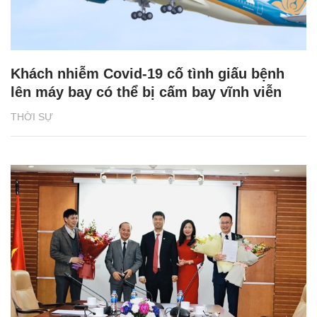
Khách nhiễm Covid-19 cố tình giấu bệnh
lên máy bay có thể bị cấm bay vĩnh viễn
THỜI SỰ