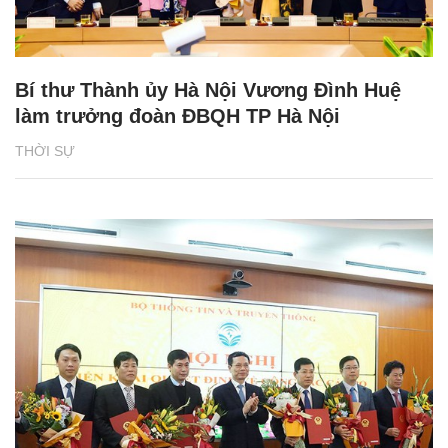
Bí thư Thành ủy Hà Nội Vương Đình Huệ
làm trưởng đoàn ĐBQH TP Hà Nội
THỜI SỰ