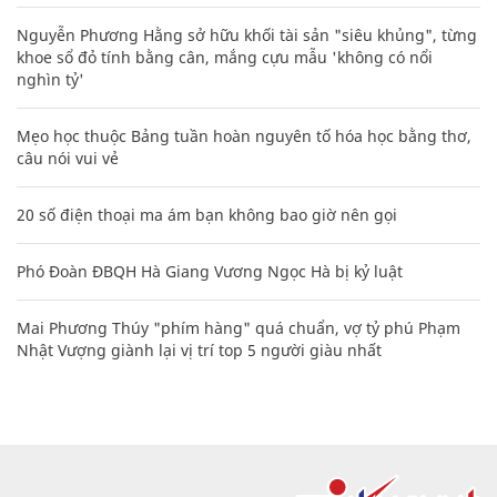
Nguyễn Phương Hằng sở hữu khối tài sản "siêu khủng", từng
khoe sổ đỏ tính bằng cân, mắng cựu mẫu 'không có nổi
nghìn tỷ'
Mẹo học thuộc Bảng tuần hoàn nguyên tố hóa học bằng thơ,
câu nói vui vẻ
20 số điện thoại ma ám bạn không bao giờ nên gọi
Phó Đoàn ĐBQH Hà Giang Vương Ngọc Hà bị kỷ luật
Mai Phương Thúy "phím hàng" quá chuẩn, vợ tỷ phú Phạm
Nhật Vượng giành lại vị trí top 5 người giàu nhất