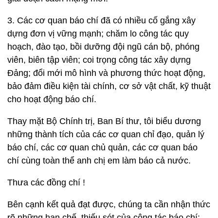
3. Các cơ quan báo chí đã có nhiều cố gắng xây
dựng đơn vị vững mạnh; chăm lo công tác quy
hoạch, đào tạo, bồi dưỡng đội ngũ cán bộ, phóng
viên, biên tập viên; coi trọng công tác xây dựng
Đảng; đổi mới mô hình và phương thức hoạt động,
bảo đảm điều kiện tài chính, cơ sở vật chất, kỹ thuật
cho hoạt động báo chí.
Thay mặt Bộ Chính trị, Ban Bí thư, tôi biểu dương
những thành tích của các cơ quan chỉ đạo, quản lý
báo chí, các cơ quan chủ quản, các cơ quan báo
chí cùng toàn thể anh chị em làm báo cả nước.
Thưa các đồng chí !
Bên cạnh kết quả đạt được, chúng ta cần nhận thức
rõ những hạn chế, thiếu sót của công tác báo chí: