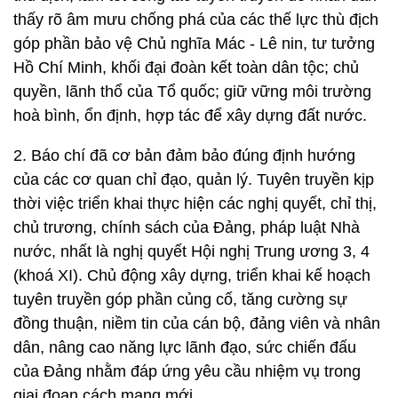
thấy rõ âm mưu chống phá của các thế lực thù địch
góp phần bảo vệ Chủ nghĩa Mác - Lê nin, tư tưởng
Hồ Chí Minh, khối đại đoàn kết toàn dân tộc; chủ
quyền, lãnh thổ của Tổ quốc; giữ vững môi trường
hoà bình, ổn định, hợp tác để xây dựng đất nước.
2. Báo chí đã cơ bản đảm bảo đúng định hướng
của các cơ quan chỉ đạo, quản lý. Tuyên truyền kịp
thời việc triển khai thực hiện các nghị quyết, chỉ thị,
chủ trương, chính sách của Đảng, pháp luật Nhà
nước, nhất là nghị quyết Hội nghị Trung ương 3, 4
(khoá XI). Chủ động xây dựng, triển khai kế hoạch
tuyên truyền góp phần củng cố, tăng cường sự
đồng thuận, niềm tin của cán bộ, đảng viên và nhân
dân, nâng cao năng lực lãnh đạo, sức chiến đấu
của Đảng nhằm đáp ứng yêu cầu nhiệm vụ trong
giai đoạn cách mạng mới.