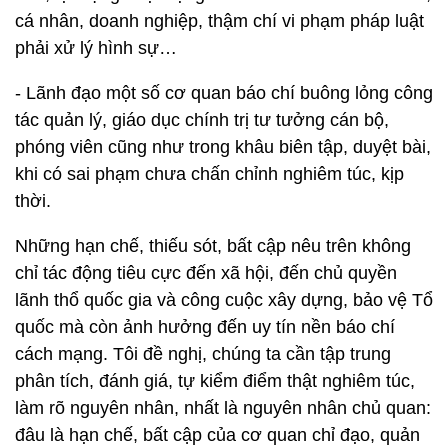
cá nhân, doanh nghiệp, thậm chí vi phạm pháp luật
phải xử lý hình sự…
- Lãnh đạo một số cơ quan báo chí buông lỏng công
tác quản lý, giáo dục chính trị tư tưởng cán bộ,
phóng viên cũng như trong khâu biên tập, duyệt bài,
khi có sai phạm chưa chấn chỉnh nghiêm túc, kịp
thời.
Những hạn chế, thiếu sót, bất cập nêu trên không
chỉ tác động tiêu cực đến xã hội, đến chủ quyền
lãnh thổ quốc gia và công cuộc xây dựng, bảo vệ Tổ
quốc mà còn ảnh hưởng đến uy tín nền báo chí
cách mạng. Tôi đề nghị, chúng ta cần tập trung
phân tích, đánh giá, tự kiểm điểm thật nghiêm túc,
làm rõ nguyên nhân, nhất là nguyên nhân chủ quan:
đâu là hạn chế, bất cập của cơ quan chỉ đạo, quản