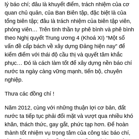
lý báo chí; đâu là khuyết điểm, trách nhiệm của cơ
quan chủ quản, của Ban Biên tập, đặc biệt là của
tổng biên tập; đâu là trách nhiệm của biên tập viên,
phóng viên… Trên tinh thần tự phê bình và phê bình
theo Nghị quyết Trung ương 4 (Khoá XI) “Một số
vấn đề cấp bách về xây dựng Đảng hiện nay” để
kiểm điểm với thái độ cầu thị và quyết tâm khắc
phục… Đó là cách làm tốt để xây dựng nền báo chí
nước ta ngày càng vững mạnh, tiến bộ, chuyên
nghiệp.
Thưa các đồng chí !
Năm 2012, cùng với những thuận lợi cơ bản, đất
nước ta tiếp tục phải đối mặt và vượt qua nhiều khó
khăn, thách thức, gay gắt, phức tạp hơn. Để hoàn
thành tốt nhiệm vụ trọng tâm của công tác báo chí,