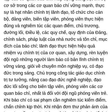
cơ sở trong các cơ quan báo chí vững mạnh, thực
sự là hạt nhân chính trị lãnh đạo, tổ chức cho cán
bộ, đảng viên, biên tập viên, phóng viên thực hiện
đúng và nghiêm túc các quan điểm, chủ trương,
đường lối, Điều lệ, các quy chế, quy định của Đảng,
chính sách, pháp luật của nhà nước và tôn chỉ, mục
đích của báo chí; lãnh đạo thực hiện hiệu quả
nhiệm vụ chính trị của cơ quan, xây dựng, rèn luyện
đội ngũ những người làm báo có bản lĩnh chính trị
vững vàng, giỏi về chuyên môn nghiệp vụ, có đạo
đức trong sáng. Chú trọng công tác giáo dục chính
trị tư tưởng, nâng cao đạo đức nghề nghiệp, đạo
đức lối sống cho biên tập viên, phóng viên các cơ
quan báo chí, nhất là đối với đội ngũ phóng viên trẻ.
Khi báo chí có sai phạm cần nghiêm túc kiểm điểm,
chấn chỉnh kịp thời. Khi nhận đơn thư phản ánh của