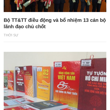
Bộ TT&TT điều động và bổ nhiệm 13 cán bộ
lãnh đạo chủ chốt
THỜI SỰ