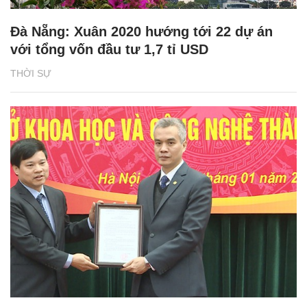
Đà Nẵng: Xuân 2020 hướng tới 22 dự án
với tổng vốn đầu tư 1,7 tỉ USD
THỜI SỰ