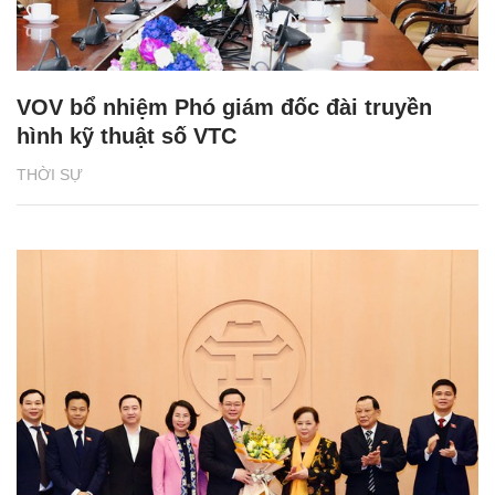
VOV bổ nhiệm Phó giám đốc đài truyền
hình kỹ thuật số VTC
THỜI SỰ