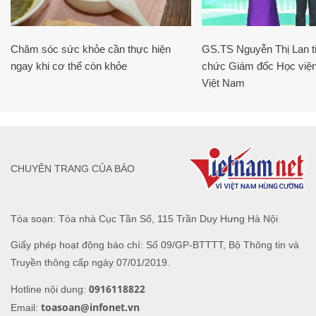
Chăm sóc sức khỏe cần thực hiện
GS.TS Nguyễn Thị Lan ti
ngay khi cơ thể còn khỏe
chức Giám đốc Học viện
Việt Nam
CHUYÊN TRANG CỦA BÁO
Tòa soạn: Tòa nhà Cục Tần Số, 115 Trần Duy Hưng Hà Nội
Giấy phép hoạt động báo chí: Số 09/GP-BTTTT, Bộ Thông tin và
Truyền thông cấp ngày 07/01/2019.
0916118822
Hotline nội dung:
toasoan@infonet.vn
Email: