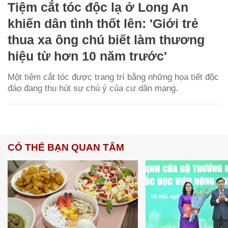
Tiệm cắt tóc độc lạ ở Long An
khiến dân tình thốt lên: 'Giới trẻ
thua xa ông chú biết làm thương
hiệu từ hơn 10 năm trước'
Một tiệm cắt tóc được trang trí bằng những họa tiết độc
đáo đang thu hút sự chú ý của cư dân mạng.
CÓ THỂ BẠN QUAN TÂM