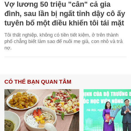
Vợ lương 50 triệu "cân" cả gia
đình, sau lần bị ngất tỉnh dậy cô ấy
tuyên bố một điều khiến tôi tái mặt
Tôi thất nghiệp, không có tiền tiết kiệm, ở trên thành
phố chẳng biết làm sao để nuôi mẹ già, con nhỏ và trả
nợ.
CÓ THỂ BẠN QUAN TÂM