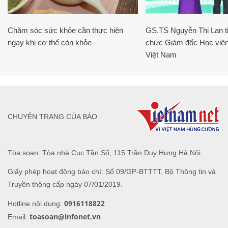
Chăm sóc sức khỏe cần thực hiện
GS.TS Nguyễn Thị Lan ti
ngay khi cơ thể còn khỏe
chức Giám đốc Học viện
Việt Nam
CHUYÊN TRANG CỦA BÁO
Tòa soạn: Tòa nhà Cục Tần Số, 115 Trần Duy Hưng Hà Nội
Giấy phép hoạt động báo chí: Số 09/GP-BTTTT, Bộ Thông tin và
Truyền thông cấp ngày 07/01/2019.
0916118822
Hotline nội dung:
toasoan@infonet.vn
Email: