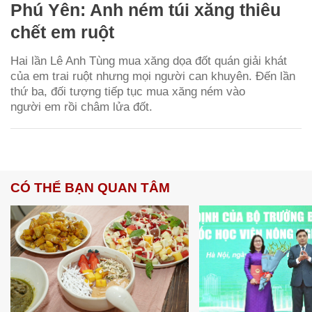
Phú Yên: Anh ném túi xăng thiêu
chết em ruột
Hai lần Lê Anh Tùng mua xăng dọa đốt quán giải khát
của em trai ruột nhưng mọi người can khuyên. Đến lần
thứ ba, đối tượng tiếp tục mua xăng ném vào
người em rồi châm lửa đốt.
CÓ THỂ BẠN QUAN TÂM