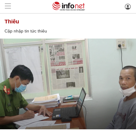
thiêu
Cập nhập tin tức thiêu