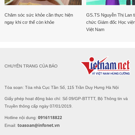
Chăm sóc sức khỏe cần thực hiện
GS.TS Nguyễn Thị Lan ti
ngay khi cơ thể còn khỏe
chức Giám đốc Học viện
Việt Nam
CHUYÊN TRANG CỦA BÁO
Tòa soạn: Tòa nhà Cục Tần Số, 115 Trần Duy Hưng Hà Nội
Giấy phép hoạt động báo chí: Số 09/GP-BTTTT, Bộ Thông tin và
Truyền thông cấp ngày 07/01/2019.
0916118822
Hotline nội dung:
toasoan@infonet.vn
Email: