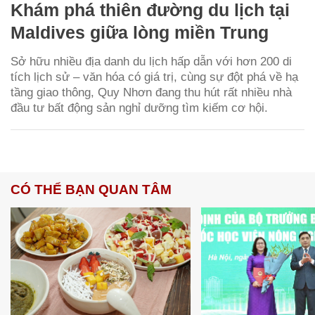
Khám phá thiên đường du lịch tại
Maldives giữa lòng miền Trung
Sở hữu nhiều địa danh du lịch hấp dẫn với hơn 200 di
tích lịch sử – văn hóa có giá trị, cùng sự đột phá về hạ
tầng giao thông, Quy Nhơn đang thu hút rất nhiều nhà
đầu tư bất động sản nghỉ dưỡng tìm kiếm cơ hội.
CÓ THỂ BẠN QUAN TÂM