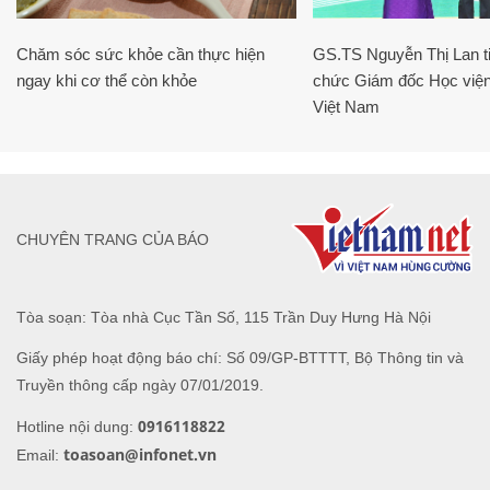
Chăm sóc sức khỏe cần thực hiện
GS.TS Nguyễn Thị Lan ti
ngay khi cơ thể còn khỏe
chức Giám đốc Học viện
Việt Nam
CHUYÊN TRANG CỦA BÁO
Tòa soạn: Tòa nhà Cục Tần Số, 115 Trần Duy Hưng Hà Nội
Giấy phép hoạt động báo chí: Số 09/GP-BTTTT, Bộ Thông tin và
Truyền thông cấp ngày 07/01/2019.
0916118822
Hotline nội dung:
toasoan@infonet.vn
Email: