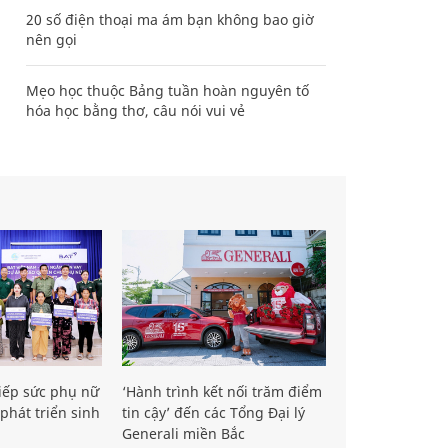
20 số điện thoại ma ám bạn không bao giờ
nên gọi
Mẹo học thuộc Bảng tuần hoàn nguyên tố
hóa học bằng thơ, câu nói vui vẻ
iếp sức phụ nữ
‘Hành trình kết nối trăm điểm
phát triển sinh
tin cậy’ đến các Tổng Đại lý
Generali miền Bắc