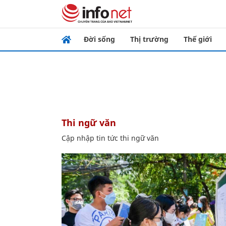
Đời sống
Thị trường
Thế giới
thi ngữ văn
Cập nhập tin tức thi ngữ văn