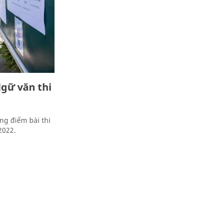
gữ văn thi
ng điểm bài thi
2022.