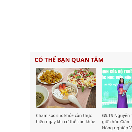
CÓ THỂ BẠN QUAN TÂM
Chăm sóc sức khỏe cần thực
GS.TS Nguyễn T
hiện ngay khi cơ thể còn khỏe
giữ chức Giám 
Nông nghiệp V