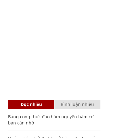
Đọc nhiều
Bình luận nhiều
Bảng công thức đạo hàm nguyên hàm cơ
bản cần nhớ