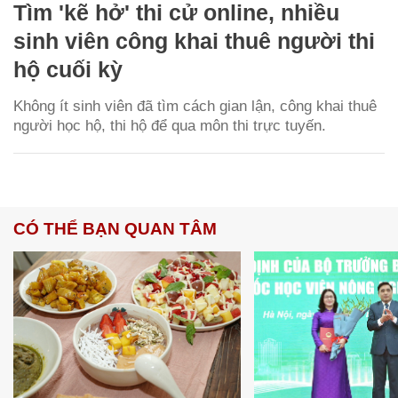
Tìm 'kẽ hở' thi cử online, nhiều
sinh viên công khai thuê người thi
hộ cuối kỳ
Không ít sinh viên đã tìm cách gian lận, công khai thuê
người học hộ, thi hộ để qua môn thi trực tuyến.
CÓ THỂ BẠN QUAN TÂM