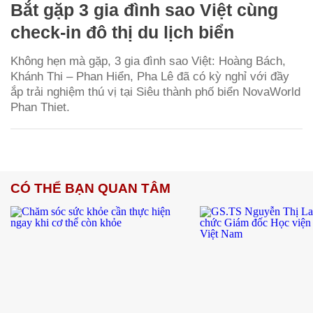
Bắt gặp 3 gia đình sao Việt cùng
check-in đô thị du lịch biển
Không hẹn mà gặp, 3 gia đình sao Việt: Hoàng Bách,
Khánh Thi – Phan Hiển, Pha Lê đã có kỳ nghỉ với đầy
ắp trải nghiệm thú vị tại Siêu thành phố biển NovaWorld
Phan Thiet.
CÓ THỂ BẠN QUAN TÂM