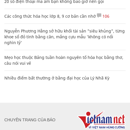
20 số điện thoại ma ám bạn không bao giờ nên gọi
Các công thức hóa học lớp 8, 9 cơ bản cần nhớ
106
Nguyễn Phương Hằng sở hữu khối tài sản "siêu khủng", từng
khoe sổ đỏ tính bằng cân, mắng cựu mẫu 'không có nổi
nghìn tỷ'
Mẹo học thuộc Bảng tuần hoàn nguyên tố hóa học bằng thơ,
câu nói vui vẻ
Nhiều điểm bất thường ở bằng đại học của Lý Nhã Kỳ
CHUYÊN TRANG CỦA BÁO