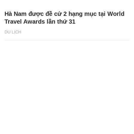
Hà Nam được đề cử 2 hạng mục tại World
Travel Awards lần thứ 31
DU LỊCH