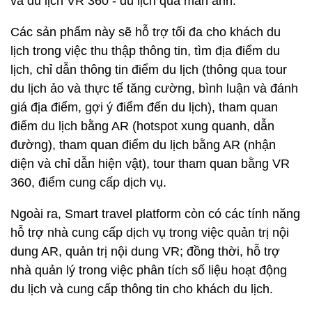
và du lịch VR 360 - du lịch qua màn ảnh.
Các sản phẩm này sẽ hỗ trợ tối đa cho khách du
lịch trong việc thu thập thông tin, tìm địa điểm du
lịch, chỉ dẫn thông tin điểm du lịch (thông qua tour
du lịch ảo và thực tế tăng cường, bình luận và đánh
giá địa điểm, gợi ý điểm đến du lịch), tham quan
điểm du lịch bằng AR (hotspot xung quanh, dẫn
đường), tham quan điểm du lịch bằng AR (nhận
diện và chỉ dẫn hiện vật), tour tham quan bằng VR
360, điểm cung cấp dịch vụ.
Ngoài ra, Smart travel platform còn có các tính năng
hỗ trợ nhà cung cấp dịch vụ trong việc quản trị nội
dung AR, quản trị nội dung VR; đồng thời, hỗ trợ
nhà quản lý trong việc phân tích số liệu hoạt động
du lịch và cung cấp thông tin cho khách du lịch.