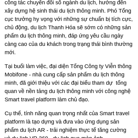
công tác chuyển đổi số ngành du lịch, hướng đến
xây dựng hệ sinh thái du lịch thông minh. Phó Tổng
cục trưởng hy vọng với những sự chuẩn bị tích cực,
chủ động, du lịch Thanh Hóa sẽ sớm có những sản
phẩm du lịch thông minh, đáp ứng yêu cầu ngày
càng cao của du khách trong trạng thái bình thường
mới.
Tại buổi làm việc, đại diện Tổng Công ty Viễn thông
Mobifone - nhà cung cấp sản phẩm du lịch thông
minh, đã giới thiệu với các đại biểu tham dự tổng
quan về nền tảng du lịch thông minh với công nghệ
Smart travel platform làm chủ đạo.
Cụ thể, tính năng quan trọng nhất của Smart travel
platform là tạo dựng và đưa vào ứng dụng sản
phẩm du lịch AR - trải nghiệm thực tế tăng cường