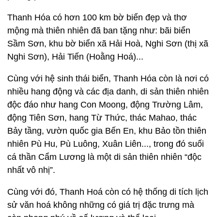
Thanh Hóa có hơn 100 km bờ biển đẹp và thơ
mộng mà thiên nhiên đã ban tặng như: bãi biển
Sầm Sơn, khu bờ biển xã Hải Hoà, Nghi Sơn (thị xã
Nghi Sơn), Hải Tiến (Hoằng Hoá)...
Cùng với hệ sinh thái biển, Thanh Hóa còn là nơi có
nhiều hang động và các địa danh, di sản thiên nhiên
độc đáo như hang Con Moong, động Trường Lâm,
động Tiên Sơn, hang Từ Thức, thác Mahao, thác
Bảy tầng, vườn quốc gia Bến En, khu Bảo tồn thiên
nhiên Pù Hu, Pù Luông, Xuân Liên..., trong đó suối
cá thần Cẩm Lương là một di sản thiên nhiên “độc
nhất vô nhị”.
Cùng với đó, Thanh Hoá còn có hệ thống di tích lịch
sử văn hoá không những có giá trị đặc trưng mà