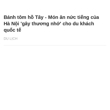
Bánh tôm hồ Tây - Món ăn nức tiếng của
Hà Nội 'gây thương nhớ' cho du khách
quốc tế
DU LỊCH