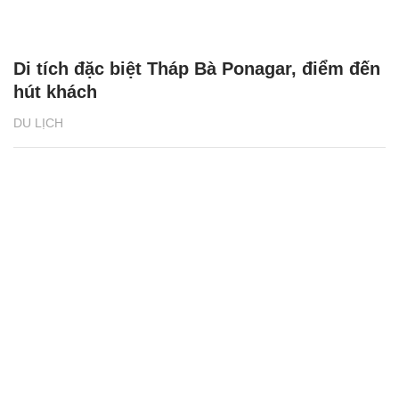
Di tích đặc biệt Tháp Bà Ponagar, điểm đến
hút khách
DU LỊCH