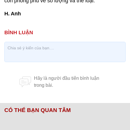
còn phong phú về số lượng và thể loại.
H. Anh
CÓ THỂ BẠN QUAN TÂM