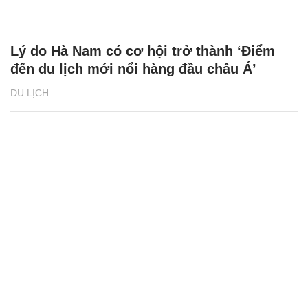
Lý do Hà Nam có cơ hội trở thành ‘Điểm
đến du lịch mới nổi hàng đầu châu Á’
DU LỊCH