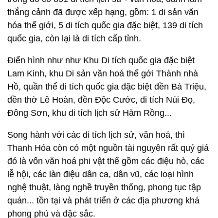
thắng cảnh đã được xếp hạng, gồm: 1 di sản văn
hóa thế giới, 5 di tích quốc gia đặc biệt, 139 di tích
quốc gia, còn lại là di tích cấp tỉnh.
Điển hình như như Khu Di tích quốc gia đặc biệt
Lam Kinh, khu Di sản văn hoá thế gới Thành nhà
Hồ, quần thể di tích quốc gia đặc biệt đền Bà Triệu,
đền thờ Lê Hoàn, đền Độc Cước, di tích Núi Đọ,
Đông Sơn, khu di tích lịch sử Hàm Rồng...
Song hành với các di tích lịch sử, văn hoá, thì
Thanh Hóa còn có một nguồn tài nguyên rất quý giá
đó là vốn văn hoá phi vật thể gồm các điệu hò, các
lễ hội, các làn điệu dân ca, dân vũ, các loại hình
nghệ thuật, làng nghề truyền thống, phong tục tập
quán... tồn tại và phát triển ở các địa phương khá
phong phú và đặc sắc.