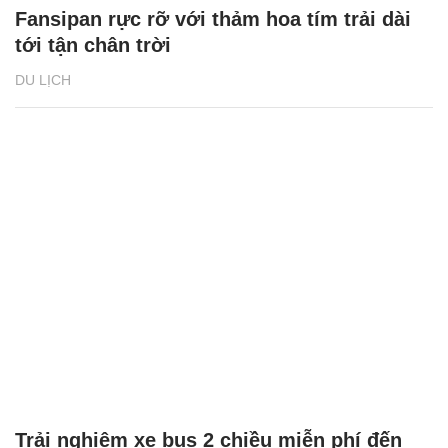
Fansipan rực rỡ với thảm hoa tím trải dài
tới tận chân trời
DU LỊCH
Trải nghiệm xe bus 2 chiều miễn phí đến