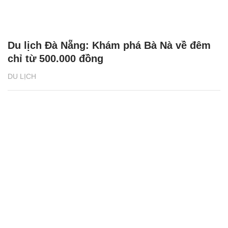
Du lịch Đà Nẵng: Khám phá Bà Nà về đêm
chỉ từ 500.000 đồng
DU LỊCH