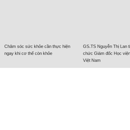
Chăm sóc sức khỏe cần thực hiện
GS.TS Nguyễn Thị Lan ti
ngay khi cơ thể còn khỏe
chức Giám đốc Học viện
Việt Nam