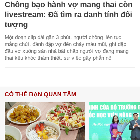
Chồng bạo hành vợ mang thai còn
livestream: Đã tìm ra danh tính đối
tượng
Một đoạn clip dài gần 3 phút, người chồng liên tục
mắng chửi, đánh đập vợ đến chảy máu mũi, ghì dập
đầu vợ xuống sàn nhà bất chấp người vợ đang mang
thai kêu khóc thảm thiết, sự việc gây phẫn nộ
CÓ THỂ BẠN QUAN TÂM