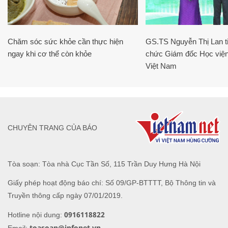
Chăm sóc sức khỏe cần thực hiện
GS.TS Nguyễn Thị Lan ti
ngay khi cơ thể còn khỏe
chức Giám đốc Học viện
Việt Nam
CHUYÊN TRANG CỦA BÁO
Tòa soạn: Tòa nhà Cục Tần Số, 115 Trần Duy Hưng Hà Nội
Giấy phép hoạt động báo chí: Số 09/GP-BTTTT, Bộ Thông tin và
Truyền thông cấp ngày 07/01/2019.
0916118822
Hotline nội dung:
toasoan@infonet.vn