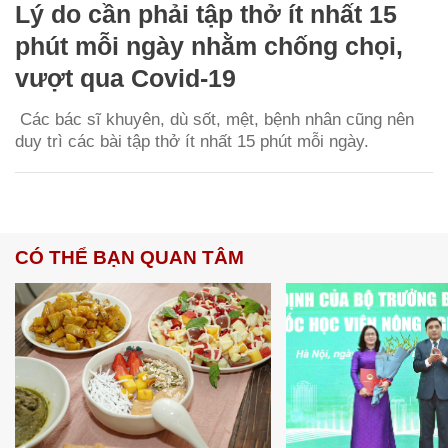
Lý do cần phải tập thở ít nhất 15
phút mỗi ngày nhằm chống chọi,
vượt qua Covid-19
Các bác sĩ khuyên, dù sốt, mệt, bệnh nhân cũng nên
duy trì các bài tập thở ít nhất 15 phút mỗi ngày.
CÓ THỂ BẠN QUAN TÂM