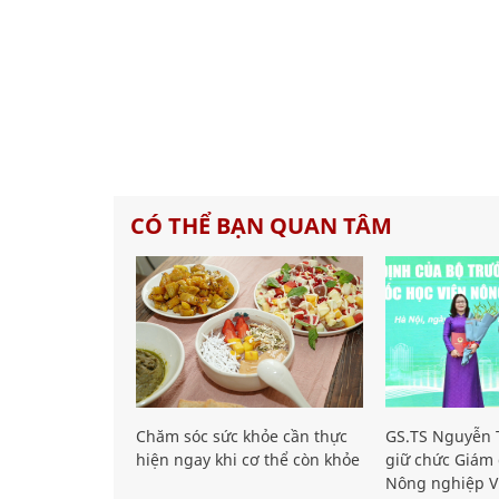
CÓ THỂ BẠN QUAN TÂM
Chăm sóc sức khỏe cần thực
GS.TS Nguyễn T
hiện ngay khi cơ thể còn khỏe
giữ chức Giám 
Nông nghiệp V