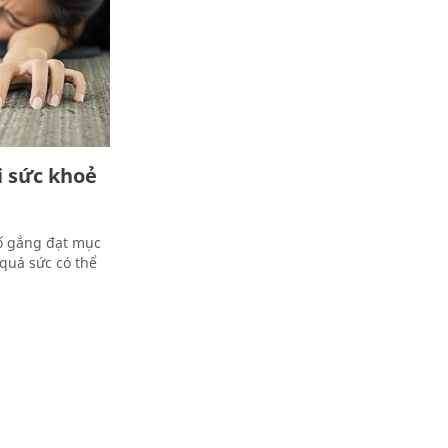
i sức khoẻ
cố gắng đạt mục
quá sức có thể