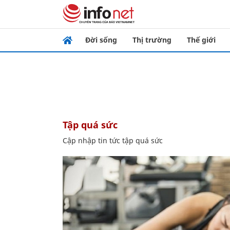
Đời sống
Thị trường
Thế giới
tập quá sức
Cập nhập tin tức tập quá sức