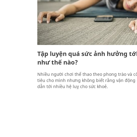
Tập luyện quá sức ảnh hưởng tớ
như thế nào?
Nhiều người chơi thể thao theo phong trào và 
tiêu cho mình nhưng không biết rằng vận động 
dẫn tới nhiều hệ luỵ cho sức khoẻ.