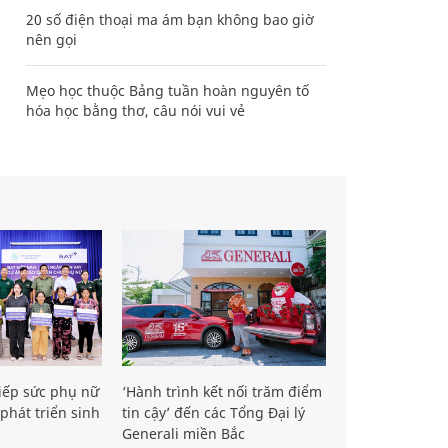
20 số điện thoại ma ám bạn không bao giờ
nên gọi
Mẹo học thuộc Bảng tuần hoàn nguyên tố
hóa học bằng thơ, câu nói vui vẻ
iếp sức phụ nữ
‘Hành trình kết nối trăm điểm
phát triển sinh
tin cậy’ đến các Tổng Đại lý
Generali miền Bắc