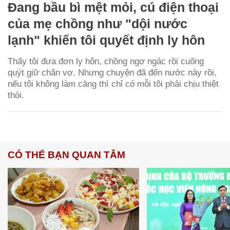
Đang bầu bì mệt mỏi, cú điện thoại
của mẹ chồng như "dội nước
lạnh" khiến tôi quyết định ly hôn
Thấy tôi đưa đơn ly hôn, chồng ngơ ngác rồi cuống
quýt giữ chân vợ. Nhưng chuyện đã đến nước này rồi,
nếu tôi không làm căng thì chỉ có mỗi tôi phải chịu thiệt
thòi.
CÓ THỂ BẠN QUAN TÂM