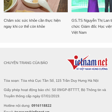
Chăm sóc sức khỏe cần thực hiện
GS.TS Nguyễn Thị Lan ti
ngay khi cơ thể còn khỏe
chức Giám đốc Học viện
Việt Nam
CHUYÊN TRANG CỦA BÁO
Tòa soạn: Tòa nhà Cục Tần Số, 115 Trần Duy Hưng Hà Nội
Giấy phép hoạt động báo chí: Số 09/GP-BTTTT, Bộ Thông tin và
Truyền thông cấp ngày 07/01/2019.
0916118822
Hotline nội dung:
toasoan@infonet.vn