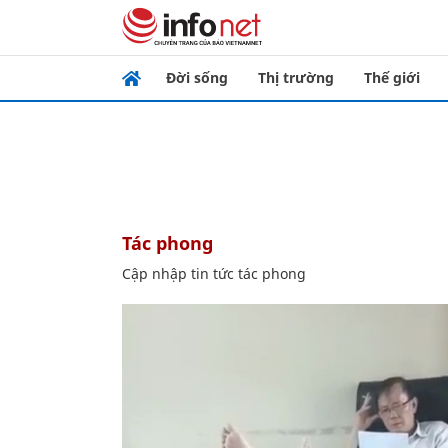
Đời sống
Thị trường
Thế giới
tác phong
Cập nhập tin tức tác phong