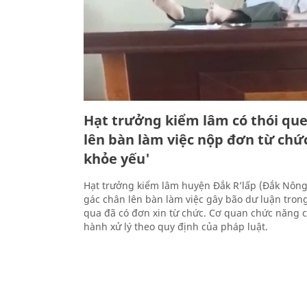
Hạt trưởng kiểm lâm có thói qu
lên bàn làm việc nộp đơn từ chức
khỏe yếu'
Hạt trưởng kiểm lâm huyện Đắk R’lấp (Đắk Nông
gác chân lên bàn làm việc gây bão dư luận trong
qua đã có đơn xin từ chức. Cơ quan chức năng 
hành xử lý theo quy định của pháp luật.