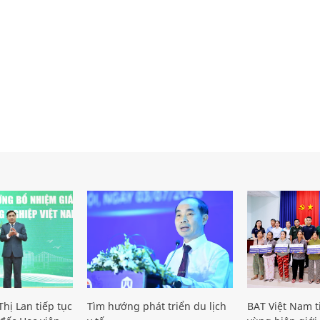
hị Lan tiếp tục
Tìm hướng phát triển du lịch
BAT Việt Nam t