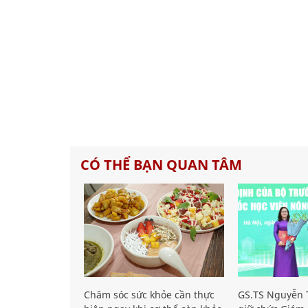
CÓ THỂ BẠN QUAN TÂM
Chăm sóc sức khỏe cần thực
GS.TS Nguyễn T