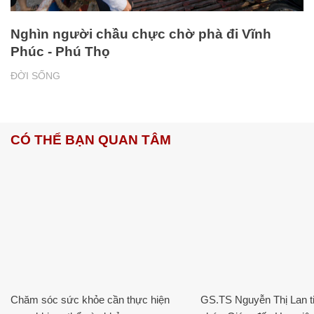
Nghìn người chầu chực chờ phà đi Vĩnh
Phúc - Phú Thọ
ĐỜI SỐNG
CÓ THỂ BẠN QUAN TÂM
Chăm sóc sức khỏe cần thực hiện
GS.TS Nguyễn Thị Lan ti