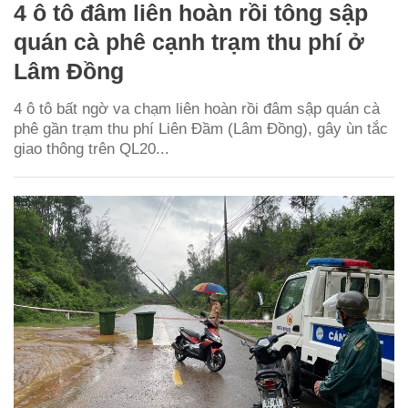
4 ô tô đâm liên hoàn rồi tông sập
quán cà phê cạnh trạm thu phí ở
Lâm Đồng
4 ô tô bất ngờ va chạm liên hoàn rồi đâm sập quán cà
phê gần trạm thu phí Liên Đầm (Lâm Đồng), gây ùn tắc
giao thông trên QL20...