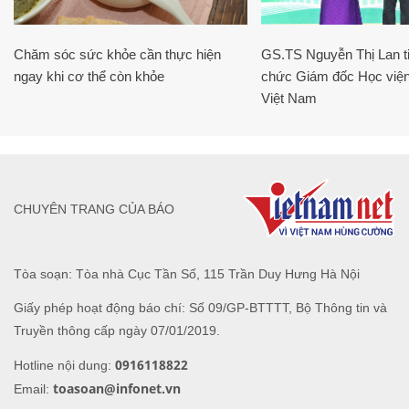
Chăm sóc sức khỏe cần thực hiện
GS.TS Nguyễn Thị Lan ti
ngay khi cơ thể còn khỏe
chức Giám đốc Học viện
Việt Nam
CHUYÊN TRANG CỦA BÁO
Tòa soạn: Tòa nhà Cục Tần Số, 115 Trần Duy Hưng Hà Nội
Giấy phép hoạt động báo chí: Số 09/GP-BTTTT, Bộ Thông tin và
Truyền thông cấp ngày 07/01/2019.
0916118822
Hotline nội dung:
toasoan@infonet.vn
Email: