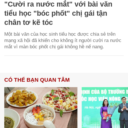
"Cười ra nước mắt" với bài văn
tiểu học "bóc phốt" chị gái tận
chân tơ kẽ tóc
Một bài văn của học sinh tiểu học được chia sẻ trên
mạng xã hội đã khiến cho không ít người cười ra nước
mắt vì màn bóc phốt chị gái không hề nể nang.
CÓ THỂ BẠN QUAN TÂM