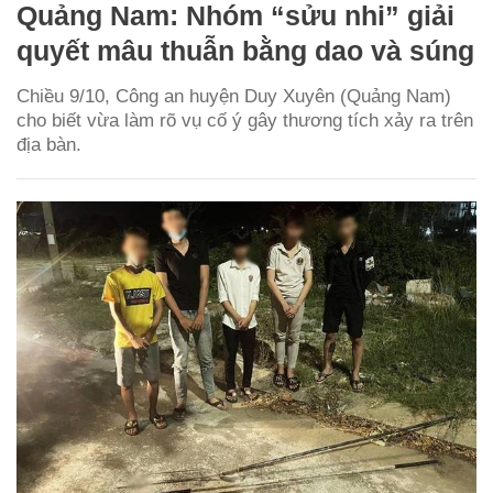
Quảng Nam: Nhóm “sửu nhi” giải
quyết mâu thuẫn bằng dao và súng
Chiều 9/10, Công an huyện Duy Xuyên (Quảng Nam)
cho biết vừa làm rõ vụ cố ý gây thương tích xảy ra trên
địa bàn.