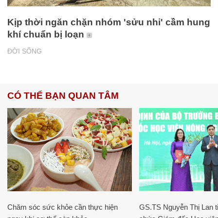
Kịp thời ngăn chặn nhóm 'sửu nhi' cầm hung
khí chuẩn bị loạn
ĐỜI SỐNG
CÓ THỂ BẠN QUAN TÂM
Chăm sóc sức khỏe cần thực hiện
GS.TS Nguyễn Thị Lan ti