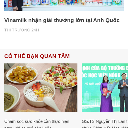
Vinamilk nhận giải thưởng lớn tại Anh Quốc
THỊ TRƯỜNG 24H
CÓ THỂ BẠN QUAN TÂM
Chăm sóc sức khỏe cần thực hiện
GS.TS Nguyễn Thị Lan ti