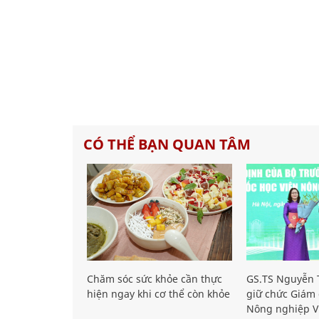
CÓ THỂ BẠN QUAN TÂM
Chăm sóc sức khỏe cần thực
GS.TS Nguyễn T
hiện ngay khi cơ thể còn khỏe
giữ chức Giám 
Nông nghiệp V