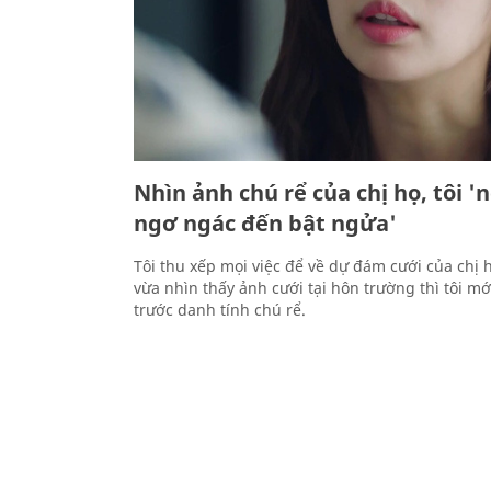
Nhìn ảnh chú rể của chị họ, tôi 
ngơ ngác đến bật ngửa'
Tôi thu xếp mọi việc để về dự đám cưới của chị 
vừa nhìn thấy ảnh cưới tại hôn trường thì tôi m
trước danh tính chú rể.