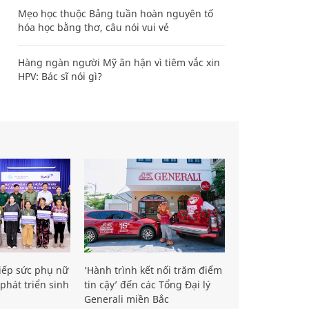
Mẹo học thuộc Bảng tuần hoàn nguyên tố
hóa học bằng thơ, câu nói vui vẻ
Hàng ngàn người Mỹ ân hận vì tiêm vắc xin
HPV: Bác sĩ nói gì?
iếp sức phụ nữ
‘Hành trình kết nối trăm điểm
phát triển sinh
tin cậy’ đến các Tổng Đại lý
Generali miền Bắc