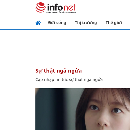
Đời sống
Thị trường
Thế giới
sự thật ngã ngửa
Cập nhập tin tức sự thật ngã ngửa