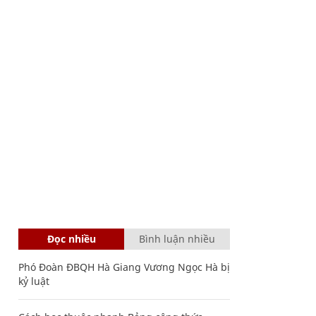
Đọc nhiều
Bình luận nhiều
Phó Đoàn ĐBQH Hà Giang Vương Ngọc Hà bị
kỷ luật